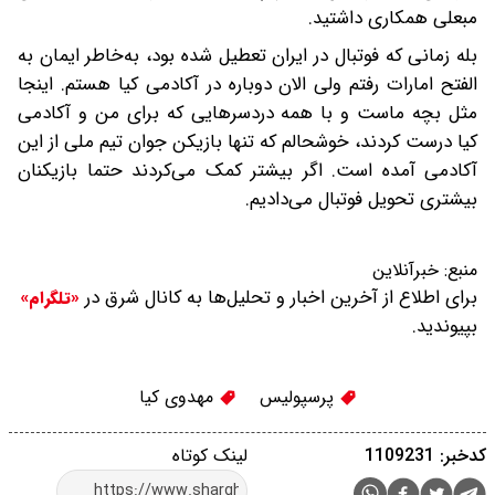
مبعلی همکاری داشتید.
بله زمانی که فوتبال در ایران تعطیل شده بود، به‌خاطر ایمان به
الفتح امارات رفتم ولی الان دوباره در آکادمی کیا هستم. اینجا
مثل بچه ماست و با همه دردسرهایی که برای من و آکادمی
کیا درست کردند، خوشحالم که تنها بازیکن جوان تیم ملی از این
آکادمی آمده است. اگر بیشتر کمک می‌کردند حتما بازیکنان
بیشتری تحویل فوتبال می‌دادیم.
منبع:
خبرآنلاین
برای اطلاع از آخرین اخبار و تحلیل‌ها به کانال شرق در
«تلگرام»
بپیوندید.
پرسپولیس
مهدوی کیا
کدخبر: 1109231
لینک کوتاه