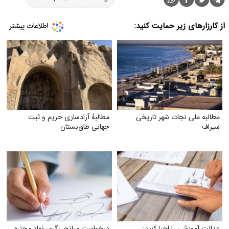
از کارزارهای زیر حمایت کنید:
مطالبه ملی نجات شهر تاریخی
مطالبهٔ آزادسازی حریم و ثبت
سیراف
جهانی طاق‌بستان
عدالت آموزشی را احیا کنید:
درخواست میانجی‌گری نهاد محترم