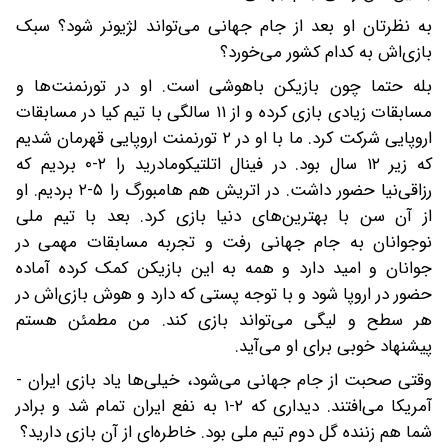
به نظرتان او بعد از جام جهانی می‌تواند لژیونر شود؟ سبک
بازی‌اش به کدام کشور می‌خورد؟
بله حتما چون بازیکن باهوشی است. او در تورنمنت‌ها و
مسابقات زیادی بازی کرده و از ۱۱ سالگی با تیم کیا در مسابقات
اروپایی شرکت کرد. ما با او در ۲ تورنمنت اروپایی قهرمان شدیم
که زیر ۱۲ سال بود. در فینال اتلتیکومادرید را ۲-۰ بردیم که
رزاقی‌نیا حضور داشت. در اتریش هم هامبورگ را ۵-۲ بردیم. او
از آن سن با بهترین‌های دنیا بازی کرد. بعد با تیم ملی
نوجوانان به جام جهانی رفت و تجربه مسابقات مهمی در
جوانان و امید دارد و همه به این بازیکن کمک کرده آماده
حضور در اروپا شود و با توجه پستی که دارد و هوش بازی‌اش در
هر سطح و لیگی می‌تواند بازی کند. من مطمئن هستم
پیشنهاد خوبی برای او می‌آید.
وقتی صحبت از جام جهانی می‌شود، خیلی‌ها یاد بازی ایران -
آمریکا می‌افتند. دیداری که ۲-۱ به نفع ایران تمام شد و برادر
شما هم زننده گل دوم تیم ملی بود. خاطره‌ای از آن بازی دارید؟