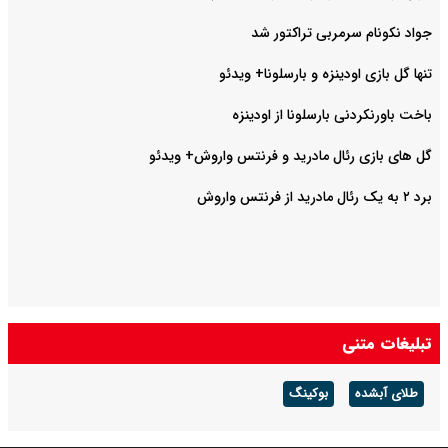
جواد نکونام سرمربی تراکتور شد
تنها گل بازی اودینزه و بارسلونا+ ویدئو
باخت باورنکردنی بارسلونا از اودینزه
گل های بازی رئال مادرید و فرنتس واروش+ ویدئو
برد ۲ به یک رئال مادرید از فرنتس واروش
تبلیغات متنی
طلای آبشده
بوکینگ