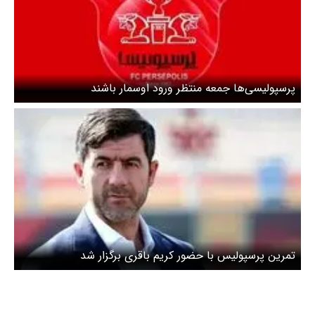
پرسپولیسی‌ها جمعه منتظر ورود اوسمار باشند
تمرین پرسپولیس با حضور کریم باقری برگزار شد