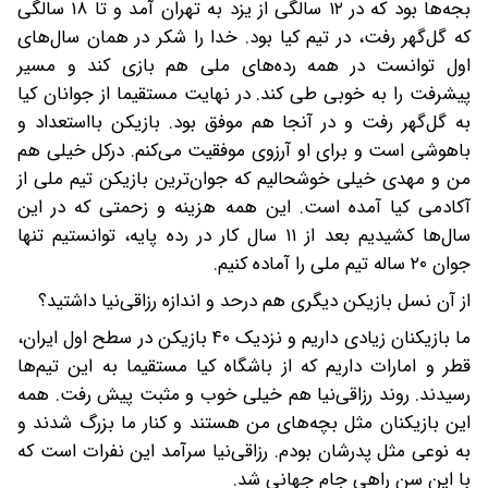
بجه‌ها بود که در ۱۲ سالگی از یزد به تهران آمد و تا ۱۸ سالگی
که گل‌گهر رفت، در تیم کیا بود. خدا را شکر در همان سال‌های
اول توانست در همه رده‌های ملی هم بازی کند و مسیر
پیشرفت را به خوبی طی کند. در نهایت مستقیما از جوانان کیا
به گل‌گهر رفت و در آنجا هم موفق بود. بازیکن بااستعداد و
باهوشی است و برای او آرزوی موفقیت می‌کنم. درکل خیلی هم
من و مهدی خیلی خوشحالیم که جوان‌ترین بازیکن تیم ملی از
آکادمی کیا آمده است. این همه هزینه و زحمتی که در این
سال‌ها کشیدیم بعد از ۱۱ سال کار در رده پایه، توانستیم تنها
جوان ۲۰ ساله تیم ملی را آماده کنیم.
از آن نسل بازیکن دیگری هم درحد و اندازه رزاقی‌نیا داشتید؟
ما بازیکنان زیادی داریم و نزدیک ۴۰ بازیکن در سطح اول ایران،
قطر و امارات داریم که از باشگاه کیا مستقیما به این تیم‌ها
رسیدند. روند رزاقی‌نیا هم خیلی خوب و مثبت پیش رفت. همه
این بازیکنان مثل بچه‌های من هستند و کنار ما بزرگ شدند و
به نوعی مثل پدرشان بودم. رزاقی‌نیا سرآمد این نفرات است که
با این سن راهی جام جهانی شد.