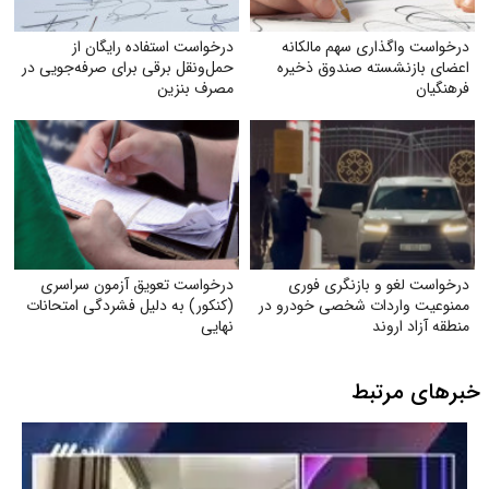
درخواست واگذاری سهم مالکانه
درخواست استفاده رایگان از
اعضای بازنشسته صندوق ذخیره
حمل‌ونقل برقی برای صرفه‌جویی در
فرهنگیان
مصرف بنزین
درخواست لغو و بازنگری فوری
درخواست تعویق آزمون سراسری
ممنوعیت واردات شخصی خودرو در
(کنکور) به دلیل فشردگی امتحانات
منطقه آزاد اروند
نهایی
خبرهای مرتبط