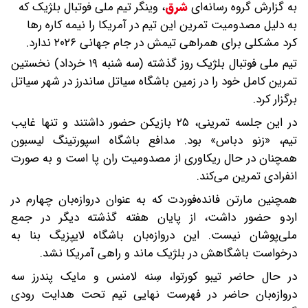
به گزارش گروه رسانه‌ای
شرق
،
وینگر تیم ملی فوتبال بلژیک که
به دلیل مصدومیت تمرین این تیم در آمریکا را نیمه کاره رها
کرد مشکلی برای همراهی تیمش در جام جهانی ۲۰۲۶ ندارد.
تیم ملی فوتبال بلژیک روز گذشته (سه شنبه ۱۹ خرداد) نخستین
تمرین کامل خود را در زمین باشگاه سیاتل ساندرز در شهر سیاتل
برگزار کرد.
در این جلسه تمرینی، ۲۵ بازیکن حضور داشتند و تنها غایب
تیم، «زنو دباس» بود. مدافع باشگاه اسپورتینگ لیسبون
همچنان در حال ریکاوری از مصدومیت ران پا است و به صورت
انفرادی تمرین می‌کند.
همچنین مارتن فانده‌فوردت که به عنوان دروازه‌بان چهارم در
اردو حضور داشت، از پایان هفته گذشته دیگر در جمع
ملی‌پوشان نیست. این دروازه‌بان باشگاه لایپزیگ بنا به
درخواست باشگاهش در بلژیک ماند و راهی آمریکا نشد.
در حال حاضر تیبو کورتوا، سِنه لامنس و مایک پندرز سه
دروازه‌بان حاضر در فهرست نهایی تیم تحت هدایت رودی