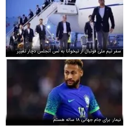
سفر تیم ملی فوتبال از تیخوآنا به لس آنجلس دچار تغییر
ناگهانی شد
نیمار: برای جام جهانی ۱۸ ساله هستم