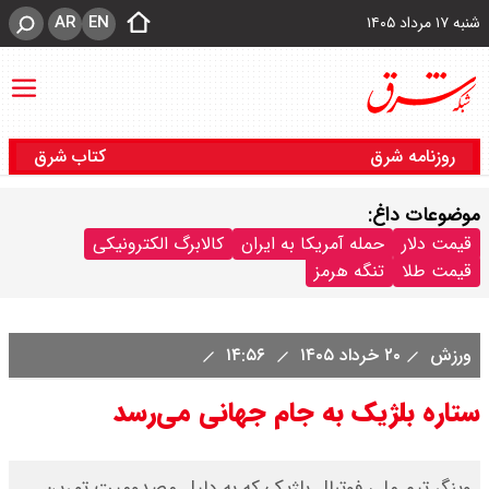
AR
EN
شنبه ۱۷ مرداد ۱۴۰۵
روزنامه شرق
کتاب شرق
موضوعات داغ:
قیمت دلار
حمله آمریکا به ایران
کالابرگ الکترونیکی
قیمت طلا
تنگه هرمز
ورزش
۲۰ خرداد ۱۴۰۵
۱۴:۵۶
ستاره بلژیک به جام جهانی می‌رسد
وینگر تیم ملی فوتبال بلژیک که به دلیل مصدومیت تمرین