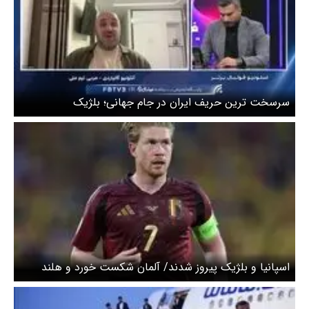
سرسخت ترین حریف ایران در جام جهانی؛ بلژیک
اسپانیا و بلژیک پیروز شدند/ آلمان شکست خورد و هلند
متوقف شد