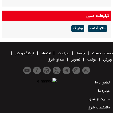
تبلیغات متنی
طلای آبشده
بوکینگ
صفحه نخست
جامعه
سیاست
اقتصاد
فرهنگ و هنر
ورزش
روایت
تصویر
صدای شرق
تماس با ما
درباره ما
حمایت از شرق
مانیفست شرق