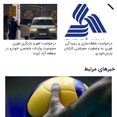
درخواست شفاف‌سازی و رسیدگی
درخواست لغو و بازنگری فوری
فوری به وضعیت معیشتی کارکنان
ممنوعیت واردات شخصی خودرو در
پارس‌خودرو
منطقه آزاد اروند
خبرهای مرتبط