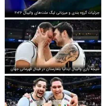
جزئیات گروه بندی و میزبانی لیگ ملت‌های والیبال ۲۰۲۶
اعلام شد + برنامه مسابقات ایران
نتیجه بازی والیبال ایتالیا بلغارستان در فینال قهرمانی جهان
۲۰۲۵ را ببینید