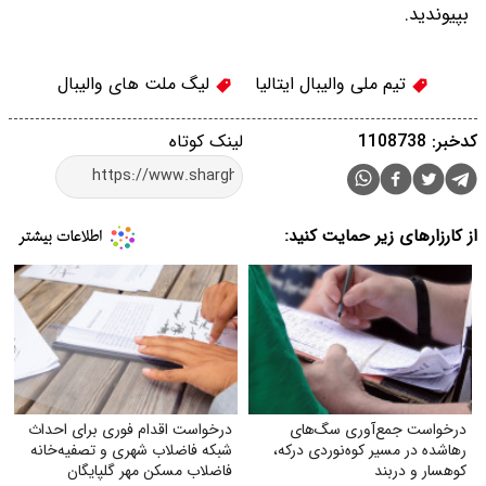
بپیوندید.
تیم ملی والیبال ایتالیا
لیگ ملت های والیبال
کدخبر: 1108738
لینک کوتاه
از کارزارهای زیر حمایت کنید:
درخواست جمع‌آوری سگ‌های
درخواست اقدام فوری برای احداث
رهاشده در مسیر کوه‌نوردی درکه،
شبکه فاضلاب شهری و تصفیه‌خانه
کوهسار و دربند
فاضلاب مسکن مهر گلپایگان