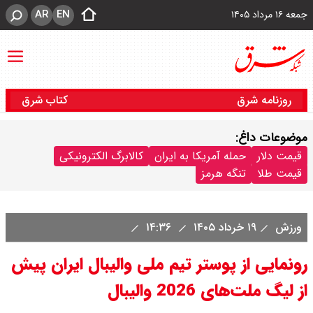
AR
EN
جمعه ۱۶ مرداد ۱۴۰۵
روزنامه شرق
کتاب شرق
موضوعات داغ:
قیمت دلار
حمله آمریکا به ایران
کالابرگ الکترونیکی
قیمت طلا
تنگه هرمز
ورزش
۱۹ خرداد ۱۴۰۵
۱۴:۳۶
رونمایی از پوستر تیم ملی والیبال ایران پیش
از لیگ ملت‌های 2026 والیبال