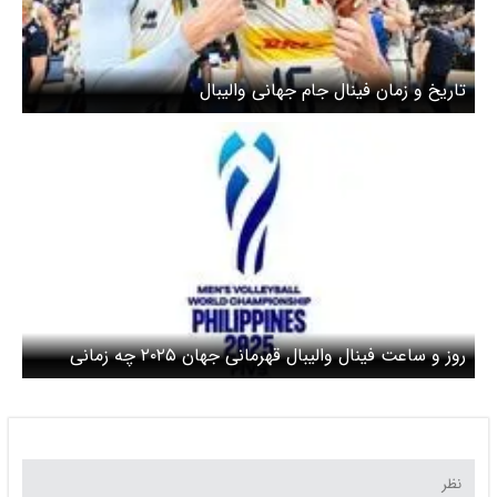
تاریخ و زمان فینال جام جهانی والیبال
روز و ساعت فینال والیبال قهرمانی جهان ۲۰۲۵ چه زمانی
است؟