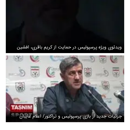
ویدئوی ویژه پرسپولیس در حمایت از کریم باقری، افشین
پیروانی و امید عالیشاه
جزئیات جدید از بازی پرسپولیس و تراکتور/ اعلام غایبان
پرسپولیس + ویدیو