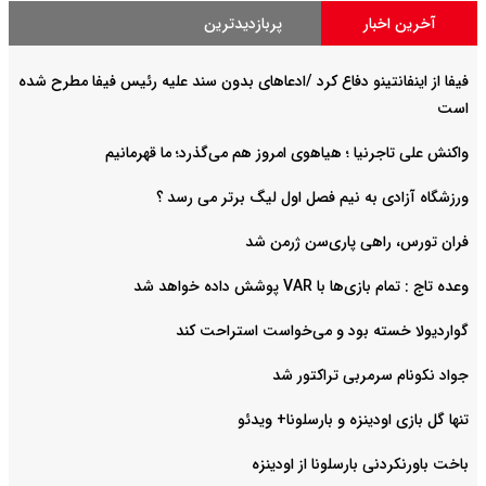
آخرین اخبار
پربازدیدترین
فیفا از اینفانتینو دفاع کرد /ادعاهای بدون سند علیه رئیس فیفا مطرح شده
است
واکنش علی تاجرنیا ؛ هیاهوی امروز هم می‌گذرد؛ ما قهرمانیم
ورزشگاه آزادی به نیم فصل اول لیگ برتر می رسد ؟
فران تورس، راهی پاری‌سن ژرمن شد
وعده تاج : تمام بازی‌ها با VAR پوشش داده خواهد شد
گواردیولا خسته بود و می‌خواست استراحت کند
جواد نکونام سرمربی تراکتور شد
تنها گل بازی اودینزه و بارسلونا+ ویدئو
باخت باورنکردنی بارسلونا از اودینزه