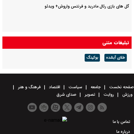
گل های بازی رئال مادرید و فرنتس واروش+ ویدئو
تبلیغات متنی
طلای آبشده
بوکینگ
صفحه نخست
جامعه
سیاست
اقتصاد
فرهنگ و هنر
ورزش
روایت
تصویر
صدای شرق
تماس با ما
درباره ما