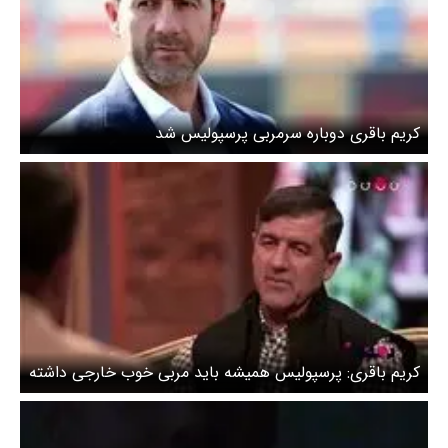
کریم باقری دوباره سرمربی پرسپولیس شد
کریم باقری: پرسپولیس همیشه باید مربی خوب خارجی داشته
باشد