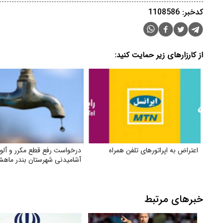
کدخبر: 1108586
از کارزارهای زیر حمایت کنید:
اعتراض به اپراتورهای تلفن همراه
درخواست رفع قطع مکرر و آلو
آشامیدنی شهرستان بندر ماهش
خبرهای مرتبط