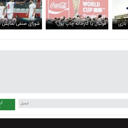
بازی
فوتبال یا کارخانه چاپ پول؟
شورای صنفی نمایش 
ری
بازی‌های فوتبال ایران 
وتبال
موافقت کرد
گی
ار
ن