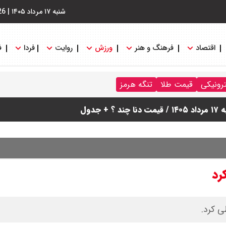
شنبه ۱۷ مرداد ۱۴۰۵
|
26
اقتصاد
فرهنگ و هنر
ورزش
روایت
فردا
ف
ترونیکی
قیمت طلا
تنگه هرمز
دول