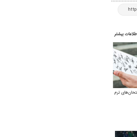
حان‌های ترم