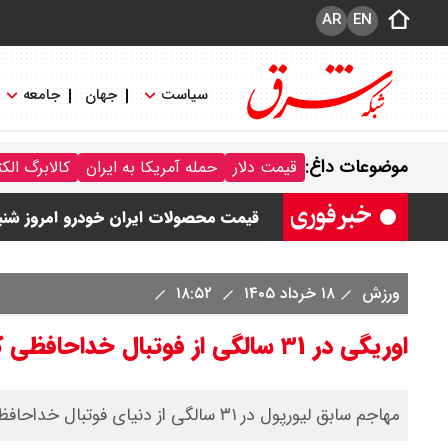
AR
EN
سیاست
جهان
جامعه
قیمت خودرو امروز شنبه ۱۷ مرداد ۱۴۰۵/ کاهش ۱۰۵ میلیون تومانی قیمت کوییک
موضوعات داغ:
قیمت دلار
حمله آمریکا به ایران
کالابرگ الک
قیمت محصولات سایپا امروز شنبه ۱۷ مرداد ۱۴۰۵ / قیمت اطلس چند؟ + جدول
قیمت محصولات ایران خودرو امروز شنبه ۱۷ مرداد ۱۴۰۵ / قیمت دنا چند ؟ + ج
ثبت نام سایپا از امروز ۱۷ مرداد ۱۴۰۵ آغاز شد / خرید کوییک با پیش پرداخت ۵۰۰ میلیون تومان + لینک
ورزش
۱۸ خرداد ۱۴۰۵
۱۸:۵۲
اوریگی در ۳۱ سالگی از فوتبال خداحافظی کرد
مهاجم سابق لیورپول در ۳۱ سالگی از دنیای فوتبال خداحافظی کرد.