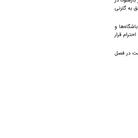
ارسلونا در
 نیز موفق به گلزنی
 جام جهانی باشگاه‌ها و
حترام قرار
رست در فصل