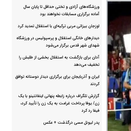
ورزشگاه‌های آزادی و تختی حداقل تا پایان سال
آماده برگزاری مسابقات نخواهند بود
اوزجان بیزاتی مربی ترکیه‌ای با استقلال تمدید کرد
دیدارهای خانگی استقلال و پرسپولیس در ورزشگاه
شهدای شهر قدس برگزار می‌شود
آدان برای بازگشت به استقلال بخشی از طلبش را
تخفیف می‌دهد
ایران و آذربایجان برای برگزاری دیدار دوستانه توافق
کردند
گزارش تلگراف درباره زابطه پنهانی اینفانتینو با یک
زن/ یوفا پرداخت غرامت به یک زن را تأیید کرد،
فیفا رد کرد
پدر لیونل مسی درگذشت + عکس