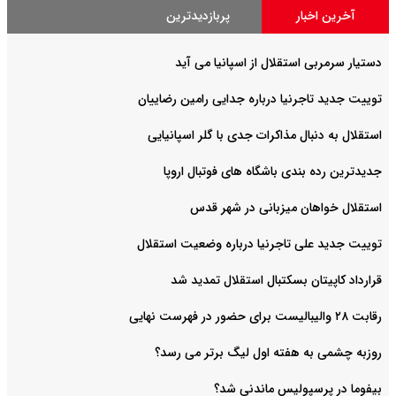
آخرین اخبار
پربازدیدترین
دستیار سرمربی استقلال از اسپانیا می آید
توییت جدید تاجرنیا درباره جدایی رامین رضاییان
استقلال به دنبال مذاکرات جدی با گلر اسپانیایی
جدیدترین رده بندی باشگاه های فوتبال اروپا
استقلال خواهان میزبانی در شهر قدس
توییت جدید علی تاجرنیا درباره وضعیت استقلال
قرارداد کاپیتان بسکتبال استقلال تمدید شد
رقابت ۲۸ والیبالیست برای حضور در فهرست نهایی
روزبه چشمی به هفته اول لیگ برتر می رسد؟
بیفوما در پرسپولیس ماندنی شد؟