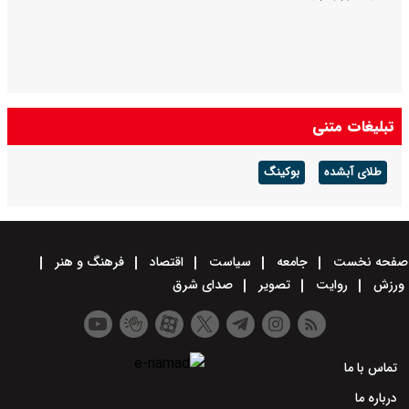
تبلیغات متنی
طلای آبشده
بوکینگ
صفحه نخست
جامعه
سیاست
اقتصاد
فرهنگ و هنر
ورزش
روایت
تصویر
صدای شرق
تماس با ما
درباره ما