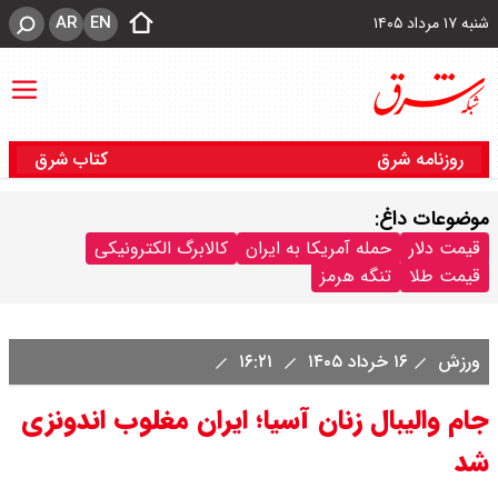
AR
EN
شنبه ۱۷ مرداد ۱۴۰۵
روزنامه شرق
کتاب شرق
موضوعات داغ:
قیمت دلار
حمله آمریکا به ایران
کالابرگ الکترونیکی
قیمت طلا
تنگه هرمز
ورزش
۱۶ خرداد ۱۴۰۵
۱۶:۲۱
جام والیبال زنان آسیا؛ ایران مغلوب اندونزی
شد