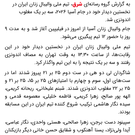
به گزارش گروه رسانه‌ای
شرق
،
تیم ملی والیبال زنان ایران در
نخستین دیدار خود در جام آسیا ۲۰۲۶، سه بر یک مغلوب
اندونزی شد.
جام والیبال زنان آسیا از امروز در فیلیپین آغاز شد و به مدت ۹
روز با حضور ۱۲ تیم پیگیری می‌شود.
تیم ملی والیبال زنان ایران در نخستین دیدار خود در این
رقابت‌ها، از ساعت ۱۳:۳۰ به وقت تهران به مصاف اندونزی
رفتند و سه بر یک نتیجه را به این تیم واگذار کرد.
شاگردان لی دو هی در ست دوم ۲۵ بر ۲۱ پیروز شدند اما در
ست‌های اول، سوم و چهارم با امتیازهای ۲۵ بر ۱۵، ۲۵ بر ۲۱ و
۲۵ بر ۲۲ مغلوب اندونزی شدند. شبنم علیخانی، ریحانه کریمی،
الهه پور صالح، زهرا کریمی، فاطمه خلیلی، معصومه قدمی و
سیده نگار هاشمی ترکیب شروع کننده تیم ایران در این مسابقه
بودند.
سپینود دست برجن، زهرا صالحی، هستی واحدی، نگار عباسی،
آیدا ولی‌نژاد، یسنا آهنکوب و شقایق حسن خانی دیگر بازیکنان