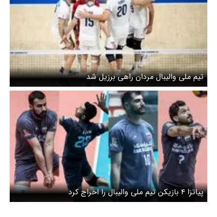
تیم ملی والیبال مردان راهی برزیل شد
پیاتزا ۴ بازیکن تیم ملی والیبال را اخراج کرد