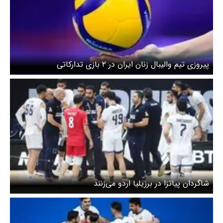
پیروزی تیم والیبال زنان ایران در ۲ بازی تدارکاتی
شاگردان پیاتزا در برزیلیا اردو می‌زنند