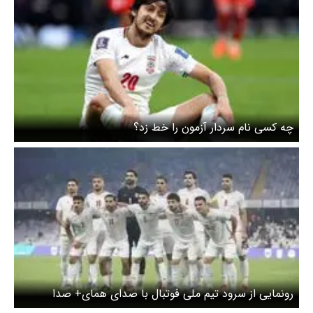
چه کسی نام سردار آزمون را خط زد؟
رونمایی از سرود تیم ملی فوتبال با صدای همای+ صدا