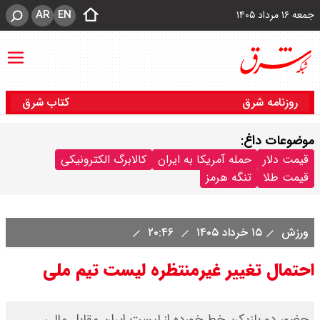
AR
EN
جمعه ۱۶ مرداد ۱۴۰۵
روزنامه شرق
کتاب شرق
موضوعات داغ:
قیمت دلار
حمله آمریکا به ایران
کالابرگ الکترونیکی
قیمت طلا
تنگه هرمز
ورزش
۱۵ خرداد ۱۴۰۵
۲۰:۴۶
احتمال تغییر غیرمنتظره لیست تیم ملی
حضور دو بازیکن خط خورده از لیست ایران مقابل مالی