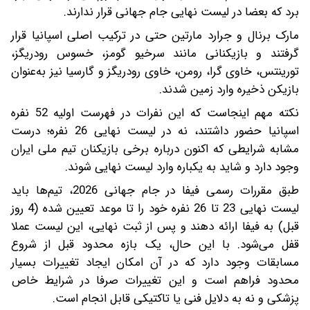
برد که بعضا در لیست نهایی جام جهانی قرار ندارند.
مارک برنال و جرارد مارتین حتی در ترکیب اصلی اسپانیا قرار
گرفتند و بازیکنانی مانند سرخیو گومز، خسوس رودریگز،
تورینتس، خاوی گرا، رومن، خاوی رودریگز و گارسیا نیز به‌عنوان
بازیکن ذخیره وارد زمین شدند.
نکته مهم اینجاست که این نفرات در فهرست اولیه 52 نفره
اسپانیا حضور داشتند، نه در لیست نهایی 26 نفره؛ درست
مشابه شرایطی که اکنون درباره برخی بازیکنان تیم ملی ایران
وجود دارد و شاید به یکباره وارد لیست نهایی شوند.
طبق مقررات رسمی فیفا در جام جهانی 2026، تیم‌ها باید
لیست نهایی 23 تا 26 نفره خود را تا موعد تعیین شده (4 روز
قبل) به فیفا ارائه دهند و پس از ثبت نهایی، این لیست عملا
قفل می‌شود. با این حال، یک بازه محدود قبل از شروع
مسابقات وجود دارد که در آن امکان ایجاد تغییرات بسیار
محدود فراهم است و این تغییرات صرفا در شرایط خاص
پزشکی و نه به دلایل فنی یا تاکتیکی قابل انجام است.