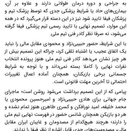
به جراحی و دوره درمان طولانی دارند و علاوه بر آن،
بیماری‌های حاد یا شرایط پزشکی جدی که توسط پزشک تیم و
پزشکان فیفا تایید شود نیز در این دسته قرار می‌گیرد که در همه
این موارد، تصمیم نهایی با تایید رسمی تیم پزشکی فیفا گرفته
می‌شود، نه صرفا نظر کادر فنی تیم ملی.
با این شرایط، حضور حبیبی‌نژاد و محمودی مقابل مالی را نباید
یک اتفاق عجیب یا اشتباه تلقی کرد، چراکه این تصمیم بیش از
هر چیز نشان می‌دهد کادر فنی تیم ملی هنوز پرونده انتخاب
نفرات نهایی را کاملا بسته نمی‌داند و با توجه به شرایط
جسمانی برخی بازیکنان، همچنان آماده اعمال تغییرات
احتمالی تا آخرین مهلت قانونی است.
پیامی که از این تصمیم برداشت می‌شود روشن است؛ ماجرای
جام جهانی برای هادی حبیبی‌نژاد و امیرحسین محمودی یا
محمد خلیفه، امید نورافکن و کسری طاهری هنوز تمام نشده و
هر دو بازیکن همچنان شانس حضور در فهرست نهایی تیم ملی
را دارند؛ هرچند هیچ‌کدام از مصدومان و غایبان ایران مقابل
مالی، مصدومیت‌های جدی قابل اشاره از نظر فیفا را ندارند.