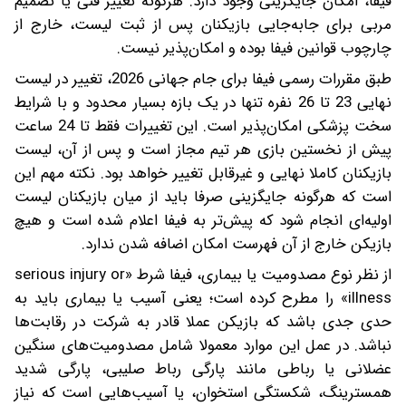
فیفا، امکان جایگزینی وجود دارد. هرگونه تغییر فنی یا تصمیم
مربی برای جابه‌جایی بازیکنان پس از ثبت لیست، خارج از
چارچوب قوانین فیفا بوده و امکان‌پذیر نیست.
طبق مقررات رسمی فیفا برای جام جهانی 2026، تغییر در لیست
نهایی 23 تا 26 نفره تنها در یک بازه بسیار محدود و با شرایط
سخت پزشکی امکان‌پذیر است. این تغییرات فقط تا 24 ساعت
پیش از نخستین بازی هر تیم مجاز است و پس از آن، لیست
بازیکنان کاملا نهایی و غیرقابل تغییر خواهد بود. نکته مهم این
است که هرگونه جایگزینی صرفا باید از میان بازیکنان لیست
اولیه‌ای انجام شود که پیش‌تر به فیفا اعلام شده است و هیچ
بازیکن خارج از آن فهرست امکان اضافه شدن ندارد.
از نظر نوع مصدومیت یا بیماری، فیفا شرط «serious injury or
illness» را مطرح کرده است؛ یعنی آسیب یا بیماری باید به
حدی جدی باشد که بازیکن عملا قادر به شرکت در رقابت‌ها
نباشد. در عمل این موارد معمولا شامل مصدومیت‌های سنگین
عضلانی یا رباطی مانند پارگی رباط صلیبی، پارگی شدید
همسترینگ، شکستگی استخوان، یا آسیب‌هایی است که نیاز