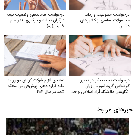
درخواست ممنوعیت واردات
درخواست ساماندهی وضعیت بیمه
محصولات اساسی از کشورهای
کارگران تخلیه و بارگیری بندر امام
دشمن
خمینی‌(ره)
درخواست تجدیدنظر در تغییر
تقاضای الزام شرکت کرمان موتور به
کارشناس گروه آموزش زبان
مفاد قراردادهای پیش‌فروش منعقد
انگلیسی دانشگاه آزاد اسلامی واحد
شده در سال ۱۴۰۴
مشهد
خبرهای مرتبط