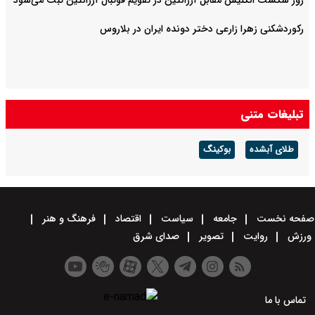
روز شکست انگلیس مقابل آرژانتین در تقویم فوتبال آرژانتین ثبت می‌شود
رکوردشکنی زهرا زارعی دختر دونده ایران در بلاروس
تبلیغات متنی
طلای آبشده
بوکینگ
صفحه نخست
جامعه
سیاست
اقتصاد
فرهنگ و هنر
ورزش
روایت
تصویر
صدای شرق
تماس با ما