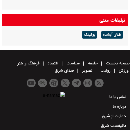
تبلیغات متنی
طلای آبشده
بوکینگ
صفحه نخست
جامعه
سیاست
اقتصاد
فرهنگ و هنر
ورزش
روایت
تصویر
صدای شرق
تماس با ما
درباره ما
حمایت از شرق
مانیفست شرق