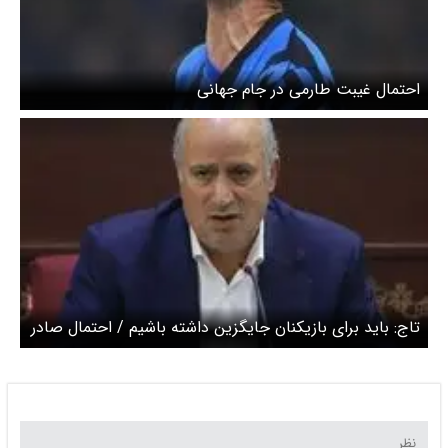
احتمال غیبت طارمی در جام جهانی
تاج: باید برای بازیکنان جایگزین داشته باشیم / احتمال صادر
نشدن ویزای آمریکا برای برخی ملی‌پوشان