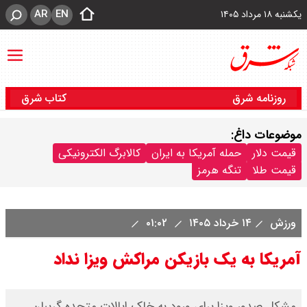
AR
EN
یکشنبه ۱۸ مرداد ۱۴۰۵
روزنامه شرق
کتاب شرق
موضوعات داغ:
قیمت دلار
حمله آمریکا به ایران
کالابرگ الکترونیکی
قیمت طلا
تنگه هرمز
ورزش
۱۴ خرداد ۱۴۰۵
۰۱:۰۲
آمریکا به یک بازیکن مراکش ویزا نداد
‫مشکل صدور ویزا برای ورود به خاک ایالات متحده گریبان