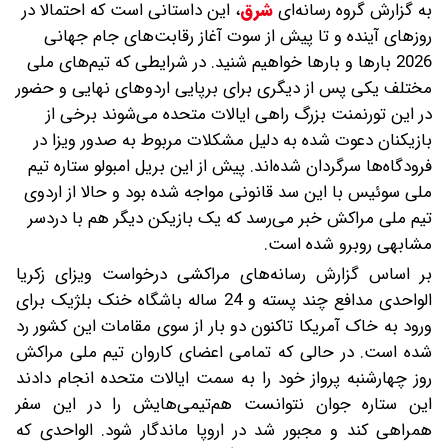
به گزارش گروه رسانه‌ای
شرق
،
این داستانی است که احتمالا در
روزهای آینده و تا پیش از سوت آغاز رقابت‌های جام جهانی
2026 بارها و بارها خواهیم شنید. در شرایطی که تیم‌های ملی
مختلف یکی پس از دیگری برای برپایی اردوهای نهایی و حضور
در این تورنمنت بزرگ راهی ایالات متحده می‌شوند برخی از
بازیکنان دعوت شده به دلیل مشکلات مربوط به صدور ویزا در
فرودگاه‌ها سرگردان شده‌اند. پیش از این بریل امبولو ستاره تیم
ملی سوئیس با این سد قانونی مواجه شده بود و حالا از اردوی
تیم ملی مراکش خبر می‌رسد که یک بازیکن دیگر هم با دردسر
مشابهی روبرو شده است.
‫بر اساس گزارش رسانه‌های مراکشی درخواست ویزای زکریا
الواحدی مدافع چند پسته و 24 ساله باشگاه خنک بلژیک برای
ورود به خاک آمریکا تاکنون دو بار از سوی مقامات این کشور رد
شده است. در حالی که تمامی اعضای کاروان تیم ملی مراکش
روز چهارشنبه پرواز خود را به سمت ایالات متحده انجام دادند
این ستاره جوان نتوانست هم‌تیمی‌هایش را در این سفر
همراهی کند و مجبور شد در اروپا ماندگار شود. الواحدی که