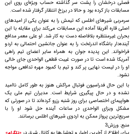
فصلی درخشان را پشت سر گذاشته حساب ویژه‌ای روی این
مسابقات باز کرده بود و حالا در برزخ انتظار گرفتار شده است.
‫سرمربی شیرهای اطلس که تیمش را به عنوان یکی از امیدهای
اصلی قاره آفریقا آماده این مسابقات می‌کند برای مقابله با این
بحران غیرمنتظره بلافاصله دست به کار شد. او علی معمر مدافع
آینده‌دار باشگاه اندرلخت را به عنوان جانشین احتمالی به اردو
فراخواند. این پدیده جوان به همراه سایر اعضای تیم راهی
آمریکا شده است تا در صورت غیبت قطعی الواحدی جای خالی
او را در لیست نهایی پر کند و تیم با کمبود مهره تدافعی مواجه
نشود.
‫با این حال فدراسیون فوتبال مراکش هنوز به طور کامل ناامید
نشده و در حال پیگیری شرایط است. مدیران تیم ملی یک
هواپیمای اختصاصی برای روز شنبه رزرو کرده‌اند تا در صورتی که
مشکل ویزای الواحدی در ساعات آینده حل شود او را با
سریع‌ترین پرواز ممکن به اردوی شیرهای اطلس برسانند.
منبع:
ورزش3
برای اطلاع از آخرین اخبار و تحلیل‌ها به کانال شرق در
«تلگرام»