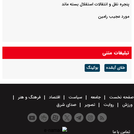
پنجره نقل و انتقالات استقلال بسته ماند
مورد عجیب رامین
تبلیغات متنی
طلای آبشده
بوکینگ
صفحه نخست
جامعه
سیاست
اقتصاد
فرهنگ و هنر
ورزش
روایت
تصویر
صدای شرق
تماس با ما