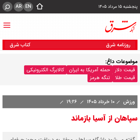
AR
EN
پنجشنبه ۱۵ مرداد ۱۴۰۵
روزنامه شرق
کتاب شرق
موضوعات داغ:
قیمت دلار
حمله آمریکا به ایران
کالابرگ الکترونیکی
قیمت طلا
تنگه هرمز
ورزش
۱۰ خرداد ۱۴۰۵
۱۹:۲۶
سپاهان از آسیا بازماند
گفته می‌شود باشگاه سپاهان موفق به دریافت مجوز حرفه‌ای