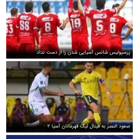
پرسپولیس شانس آسیایی شدن را از دست نداد
صعود النصر به فینال لیگ قهرمانان آسیا ۲