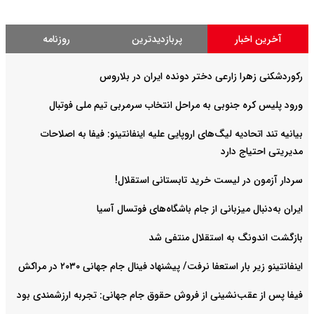
آخرین اخبار
پربازدیدترین
روزنامه
رکوردشکنی زهرا زارعی دختر دونده ایران در بلاروس
ورود پلیس کره جنوبی به مراحل انتخاب سرمربی تیم ملی فوتبال
بیانیه تند اتحادیه لیگ‌های اروپایی علیه اینفانتینو: فیفا به اصلاحات
مدیریتی احتیاج دارد
سردار آزمون در لیست خرید تابستانی استقلال!
ایران به‌دنبال میزبانی از جام باشگاه‌های فوتسال آسیا
بازگشت اندونگ به استقلال منتفی شد
اینفانتینو زیر بار استعفا نرفت/ پیشنهاد فینال جام جهانی ۲۰۳۰ در مراکش
فیفا پس از عقب‌نشینی از فروش حقوق جام جهانی: تجربه ارزشمندی بود