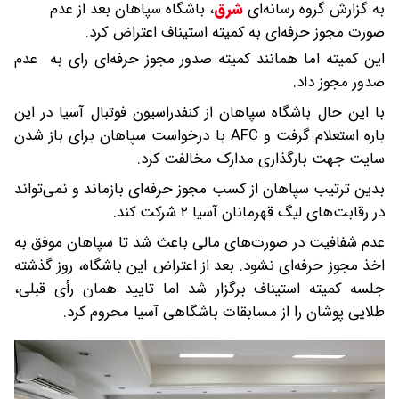
به گزارش گروه رسانه‌ای
شرق
،
باشگاه سپاهان بعد از عدم
صورت مجوز حرفه‌ای به کمیته استیناف اعتراض کرد.
این کمیته اما همانند کمیته صدور مجوز حرفه‌ای رای به عدم
صدور مجوز داد.
با این حال باشگاه سپاهان از کنفدراسیون فوتبال آسیا در این
باره استعلام گرفت و AFC با درخواست سپاهان برای باز شدن
سایت جهت بارگذاری مدارک مخالفت کرد.
بدین ترتیب سپاهان از کسب مجوز حرفه‌ای بازماند و نمی‌تواند
در رقابت‌های لیگ قهرمانان آسیا ٢ شرکت کند.
عدم شفافیت در صورت‌های مالی باعث شد تا سپاهان موفق به
اخذ مجوز حرفه‌ای نشود. بعد از اعتراض این باشگاه، روز گذشته
جلسه کمیته استیناف برگزار شد اما تایید همان رأی قبلی،
طلایی پوشان را از مسابقات باشگاهی آسیا محروم کرد.