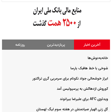
آخرین اخبار
پربازدیدترین
روزنامه
خانه‌به‌دوش‌ها
شوخی با خط هافبک بارسا
ابراز خوشحالی جواد نکونام برای سرمربی گری تراکتور
کوروش اژدهاکش به پرسپولیس آمد
ویدئوی AFC برای علیرضا بیرانوند
گل زنی الهیار صیادمنش در هفته سوم لیگ لهستان