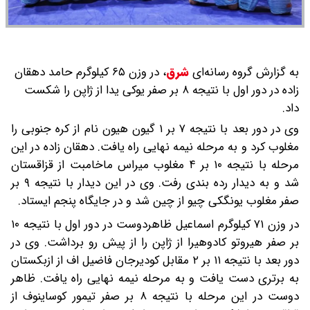
به گزارش گروه رسانه‌ای
شرق
،
در وزن ۶۵ کیلوگرم حامد دهقان
زاده در دور اول با نتیجه ۸ بر صفر یوکی یدا از ژاپن را شکست
داد.
وی در دور بعد با نتیجه ۷ بر ۱ گیون هیون نام از کره جنوبی را
مغلوب کرد و به مرحله نیمه نهایی راه یافت. دهقان زاده در این
مرحله با نتیجه ۱۰ بر ۴ مغلوب میراس ماخامبت از قزاقستان
شد و به دیدار رده بندی رفت. وی در این دیدار با نتیجه ۹ بر
صفر مغلوب یونگکی چیو از چین شد و در جایگاه پنجم ایستاد.
در وزن ۷۱ کیلوگرم اسماعیل ظاهردوست در دور اول با نتیجه ۱۰
بر صفر هیروتو کادوهیرا از ژاپن را از پیش رو برداشت. وی در
دور بعد با نتیجه ۱۱ بر ۲ مقابل کودیرجان فاضیل اف از ازبکستان
به برتری دست یافت و به مرحله نیمه نهایی راه یافت. ظاهر
دوست در این مرحله با نتیجه ۸ بر صفر تیمور کوساینوف از