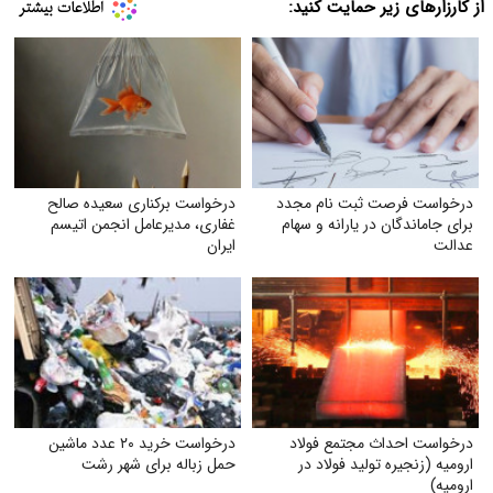
از کارزارهای زیر حمایت کنید:
درخواست فرصت ثبت‌ نام مجدد
درخواست برکناری سعیده صالح
برای جاماندگان در یارانه و سهام
غفاری، مدیرعامل انجمن اتیسم
عدالت
ایران
درخواست احداث مجتمع فولاد
درخواست خرید ۲۰ عدد ماشین
ارومیه (زنجیره تولید فولاد در
حمل زباله برای شهر رشت
ارومیه)