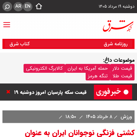
AR
EN
دوشنبه ۱۹ مرداد ۱۴۰۵
روزنامه شرق
کتاب شرق
موضوعات داغ:
قیمت دلار و یورو امروز دوشنبه ۲۰
قیمت دلار
حمله آمریکا به ایران
کالابرگ الکترونیکی
قیمت طلا
تنگه هرمز
مرداد ۱۴۰۵ / قیمت دلار چند؟ + جدول
قیمت سکه پارسیان امروز دوشنبه ۱۹
مرداد ۱۴۰۵ / سکه پارسیان ۱۰۰ سوتی
ورزش
۸ خرداد ۱۴۰۵
۱۸:۵۰
چند ؟ + جدول
کشتی فزنگی نوجوانان ایران به عنوان
قیمت نفت امروز دوشنبه ۱۹ مرداد