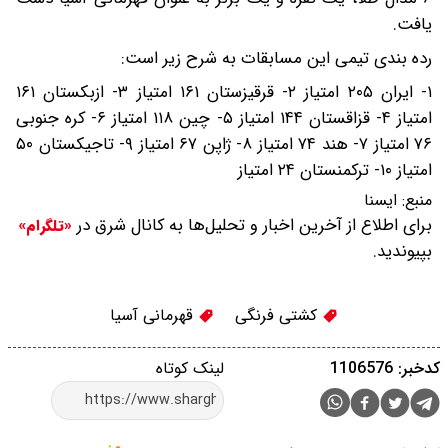
یافت.
رده بندی تیمی این مسابقات به شرح زیر است:
۱- ایران ۲۰۵ امتیاز ۲- قرقیزستان ۱۶۱ امتیاز ۳- ازبکستان ۱۶۱
امتیاز ۴- قزاقستان ۱۴۴ امتیاز ۵- چین ۱۱۸ امتیاز ۶- کره جنوبی
۷۶ امتیاز ۷- هند ۷۴ امتیاز ۸- ژاپن ۶۷ امتیاز ۹- تاجیکستان ۵۰
امتیاز ۱۰- ترکمنستان ۲۴ امتیاز
منبع:
ایسنا
برای اطلاع از آخرین اخبار و تحلیل‌ها به کانال شرق در
«تلگرام»
بپیوندید.
کشتی فرنگی
قهرمانی آسیا
کدخبر: 1106576
لینک کوتاه