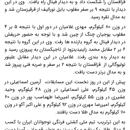
قزاقستان را شکست داد و به دیدار فینال راه یافت. وی در این
دیدار با نتیجه ۹ بر صفر مغلوب بایل نورالیف از قرقیزستان شد و
به مدال نقره رسید.
در وزن ۸۰ کیلوگرم، مهدی غلامیان در دور اول با نتیجه ۵ بر ۴
مغلوب یوجیان چنگ از چین شد و با توجه به حضور حریفش
در دیدار فینال به گروه بازنده ها رفت. وی در این گروه با نتیجه
۶ بر ۲ مقابل محمد زاینیدینزود از تاجیکستان به پیروزی رسید و
به دیدار رده بندی رفت. غلامیان در این دیدار مقابل علینور
تولیوگالی از قزاقستان با نتیجه ۲ بر صفر و ضربه فنی پیروز شد
و به مدال برنز دست یافت.
پیش از این در روز نخست این مسابقات، آرمین اسماعیلی در
وزن ۴۵ کیلوگرم، علی اسماعیلی در وزن ۴۸ کیلوگرم، وحید
عشیری در وزن ۵۵ کیلوگرم، امیررضا طهماسب پور در وزن ۶۰
کیلوگرم، امیررضا مهری در وزن ۹۲ کیلوگرم و علی اکبر آکو در وزن
۱۱۰ کیلوگرم به مدال طلا دست یافتند.
به این ترتریب تیم ملی کشتی فرنگی نوجوانان ایران با کسب
۶ مدال طلا، یک نقره و یک برنز به عنوان قهرمانی آسیا دست