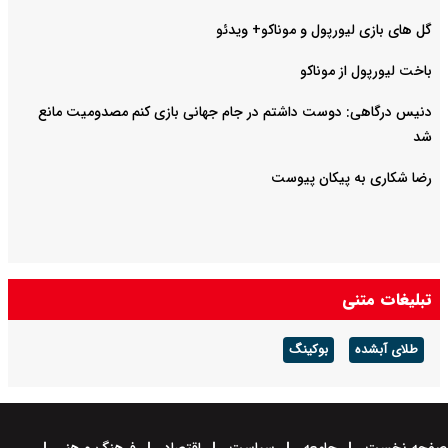
گل های بازی لیورپول و موناکو+ ویدئو
باخت لیورپول از موناکو
دنیس درگاهی: دوست داشتم در جام جهانی بازی کنم مصدومیت مانع
شد
رضا شکاری به پیکان پیوست
تبلیغات متنی
طلای آبشده
بوکینگ