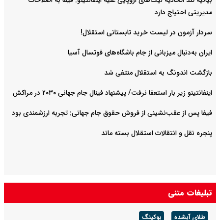
بیانیه تند اتحادیه لیگ‌های اروپایی علیه اینفانتینو: فیفا به اصلاحات
مدیریتی احتیاج دارد
سردار آزمون در لیست خرید تابستانی استقلال!
ایران به‌دنبال میزبانی از جام باشگاه‌های فوتسال آسیا
بازگشت اندونگ به استقلال منتفی شد
اینفانتینو زیر بار استعفا نرفت/ پیشنهاد فینال جام جهانی ۲۰۳۰ در مراکش
فیفا پس از عقب‌نشینی از فروش حقوق جام جهانی: تجربه ارزشمندی بود
پنجره نقل و انتقالات استقلال بسته ماند
تبلیغات متنی
طلای آبشده
بوکینگ