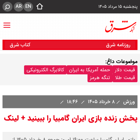
AR
EN
پنجشنبه ۱۵ مرداد ۱۴۰۵
روزنامه شرق
کتاب شرق
موضوعات داغ:
قیمت دلار
حمله آمریکا به ایران
کالابرگ الکترونیکی
قیمت طلا
تنگه هرمز
ورزش
۸ خرداد ۱۴۰۵
۱۸:۴۶
پخش زنده بازی ایران گامبیا را ببینید + لینک
بازی ایران گامبیا ساعت ۱۹:۰۰ امروز جمعه ۸ خرداد ۱۴۰۵ از