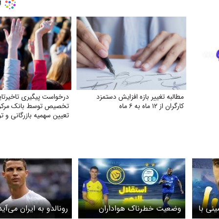
مطالبه تغییر بازه افزایش دستمزد
درخواست پیگیری تاخیرتای
کارگران از ۱۲ ماه به ۶ ماه
تخصیص توسط بانک مرکز
تعیین سهمیه بازرگانی و تو
ی با
وضعیت خطرناک هواداران
رونالدو به ایران می‌آید