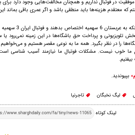
قیت در فوتبال نداریم و همچنان مخالفت‌هایی وجود دارد برای با
که معتقدم هزینه‌ها باید منطقی باشد و اگر عمری باقی بماند این
وی گفت: باید دنبال پیشرفت و موفقیت در فوتبال باشیم، 
ش تلویزیونی و پرداخت حق باشگاه‌ها در این زمینه نمی‌رود یا س
ها را در نظر بگیرد. همه ما به نوعی مقصر هستیم و می‌خواهیم د
تبال ما خوب نیست. مشکلات فوتبال ما نیازمند آسیب شناسی است و
بیفتیم.
بپیوندید.
م»
لیگ نخبگان
تاجرنیا
لینک کوتاه