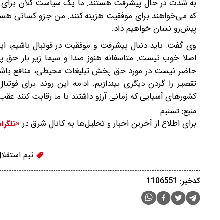
به شدت در حال پیشرفت هستند. ما یک سیاست کلان برای موف
که می‌خواهند برای موفقیت هزینه کنند. من جزو کسانی هستم 
پیش‌رو نشان خواهیم داد.
اصلا خوب نیست. متاسفانه هنوز صدا و سیما زیر بار حق پخ
حاضر نیست در مورد حق پخش تبلیغات محیطی، منافع باشگاه‌
تقصیر را گردن دیگری بیندازیم. ادامه این روند برای فو
کشورهای آسیایی که زمانی آرزو داشتند با ما رقابت کنند عقب 
منبع:
تسنیم
برای اطلاع از آخرین اخبار و تحلیل‌ها به کانال شرق در
«تلگرا
تیم استقلال
کدخبر: 1106551