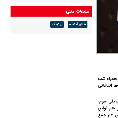
تبلیغات متنی
طلای آبشده
بوکینگ
تراض باشگاه پرسپولیس همراه شده
ف و منطق از قانون تمکین کنیم طبیعتا اختلاف‌ها کم خواهد شد. در طول تاریخ و از سال 1914 بارها اتفاقاتی
میلی سوم،
ل هم اولین
ران هم جمع