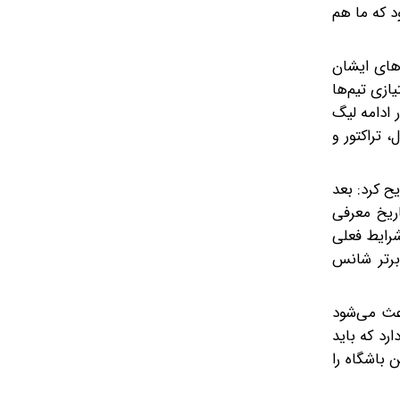
د که ما هم
دهای ایشان
ازی تیم‌ها
 ادامه لیگ
 تراکتور و
ح کرد: بعد
 گرفت که تاریخ معرفی
ر اساس شرایط فعلی
برتر شانس
عث می‌شود
رد که باید
 باشگاه را