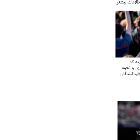
ید کد
ی و نحوه
لیدکنندگان
؟