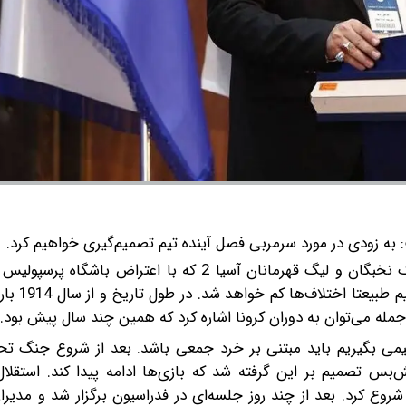
به زودی در مورد سرمربی فصل آینده تیم تصمیم‌گیری خواهیم کرد.
علی تاجرنیا در خصوص بحث تعیین نمایندگان ایران در لیگ نخبگان و لیگ قهرمانان آسیا 2 که با اع
است عنوان کرد: اگر از لحاظ عر
مله می‌توان به دوران کرونا اشاره کرد که همین چند سال پیش بود.
یمی بگیریم باید مبتنی بر خرد جمعی باشد. بعد از شروع جنگ تح
تش‌بس تصمیم بر این گرفته شد که بازی‌ها ادامه پیدا کند. استقلا
شروع کرد. بعد از چند روز جلسه‌ای در فدراسیون برگزار شد و مدی