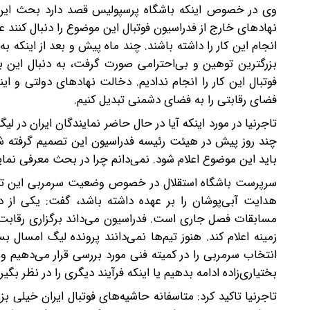
وی در خصوص اینکه باشگاه پرسپولیس قصد دارد بحث این مو
نهادهای خارج از فدراسیون فوتبال این موضوع را دنبال کنند 
انجام این کار را داشته باشند. چند ماه پیش و بعد از اینکه ب
بزرگترین توهین و بی‌احترامی صورت گرفت، به دنبال این بو
فوتبال این کار را انجام ندادیم. دخالت نهادهای دولتی و ا
فضای رقابتی را به فضای دشمنی تبدیل کنیم.
باید این موضوع اعلام شود. نمی‌دانم چرا در بحث معرفی نمای
سرپرست باشگاه استقلال در خصوص وضعیت سرمربی این تیم ب
هدایت آبی‌پوشان را بر عهده داشته باشد، گفت: یکی از
مسابقات فصل جاری است. فدراسیون می‌داند برگزاری رقاب
زمینه اعلام کند. هنوز تیم‌ها نمی‌دانند پرونده لیگ امس
انتخاب سرمربی را در کمیته فنی مورد بررسی قرار می‌دهیم و
بختیاری‌زاده ادامه بدهیم یا اینکه فرآیند دیگری را در نظر بگیر
تاجرنیا تاکید کرد: متاسفانه حاشیه‌های فوتبال ایران خیلی