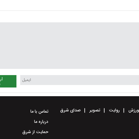
استقلال در طبقه دوم
آسیا
آزادی+ویدئو
ار
ن
رزش
روایت
تصویر
صدای شرق
تماس با ما
درباره ما
حمایت از شرق