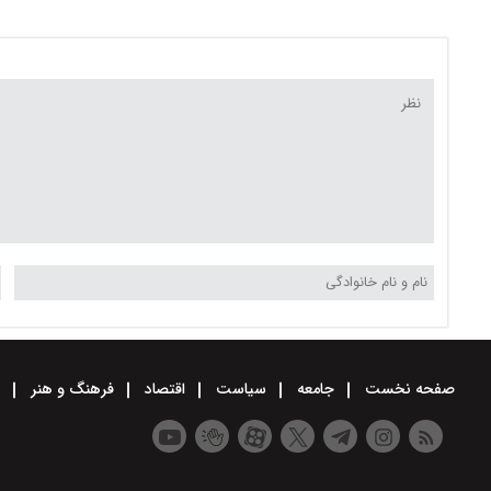
استقلال چیست؟
۳۹ سیو در صدر بهترین
دروازه‌بانان لیگ نخبگان 
صفحه نخست
جامعه
سیاست
اقتصاد
فرهنگ و هنر
و