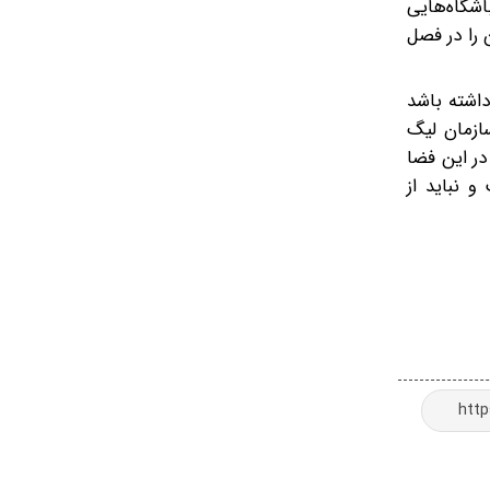
شگاه‌هایی
 را در فصل
اینکه به عربستان 6 سهمیه اختصاص بدهند و فوتبال ایران 3 سهمیه داشته باشد
ازمان لیگ
ر این فضا
 نباید از