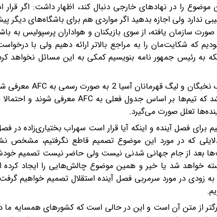
ضوع را در نهادهای خارجی دنبال کند، اظهار داشت: اگر قرار اس
عیبی ندارد ولی اجازه بدهید اگر مواردی هم برای باشگاه‌های دیگر پ
ه صورت سازمان یافته، از سوی بازیکنان و هواداران پرسپولیس به باشگ
دیم که شکایت‌مان را به مراجع بالاتر ارائه دهیم ولی با درخواس
ینکه به رئیس جمهور نامه بنویسیم کمکی به این مسائل نخواهد کرد.
تاجرنیا در مورد اینکه آیا در حال حاضر نمایندگان ایران در لیگ
چند روز پیش در هیئت رئیسه فدراسیون این تصمیم گرفته شد که تیم‌ها بر اساس جدول فعلی ب
نده‌ها تعلل صورت می‌گیرد.
رای فصل آینده و اینکه آیا قرار است سهراب بختیاری‌زاده در فص
 دلایلی که در مورد این موضوع تصمیم قاطع نگرفتیم، مشخص ن
ت‌ها بعد از جام جهانی شدنی نیست ولی حاضر نیست تصمیم خودش 
ال بسته خواهد شد یا خیر و همین موضوع چالش‌هایی را ایجاد کرد
 به زودی در مورد سرمربی فصل آینده استقلال تصمیم خواهیم گرفت 
یم.
 بزرگتر از متن آن است و این در حالی است که کشورهای همسایه ما د