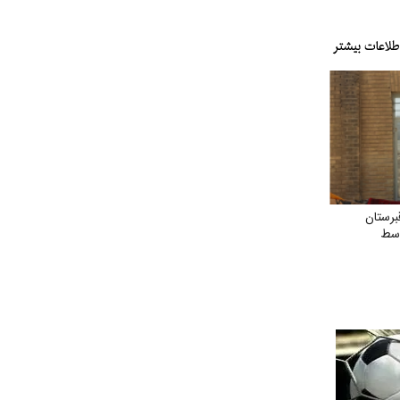
رستان
وسط