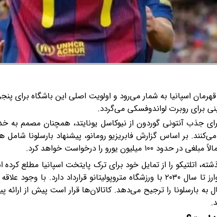
هرمان اسپانیا به شمار می‌رود و اولویت اصلی این باشگاه برای پنجر
ینی برای روبرت لواندوفسکی می‌گردد.
فق بر سر قراردادی ۶۹ میلیون پوندی برای جذب آنتونی گوردون از نیوکاسل یونایتد، همچنان مصمم
 می‌کنند. بر اساس گزارش فابریزیو رومانو، پیشنهاد بارسلونا شامل ه
 یورو را درخواست خواهد کرد.
ذشته، اتلتیکو را از تمایل خود برای ترک پایتخت اسپانیا مطلع کرده ا
حال، روخی‌بلانکوس در موضع قدرتمندی قرار دارد، چرا که آلوارز تا سال ۲۰۳۰ با ورزشگاه متروپولیتانو قرارداد دارد. 
ل به بارسلونا را ترجیح می‌دهد. کاتالان‌ها قرار است پیش از ارائه پی
.