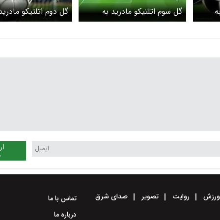
ه
گل سوم اتلتیکو مادرید به
گل دوم اتلتیکو مادرید
بارسلونا را ببینید + ویدیو
بارسلونا را ببینید + وی
ار
ن
رزش
روایت
تصویر
صدای شرق
تماس با ما
درباره ما