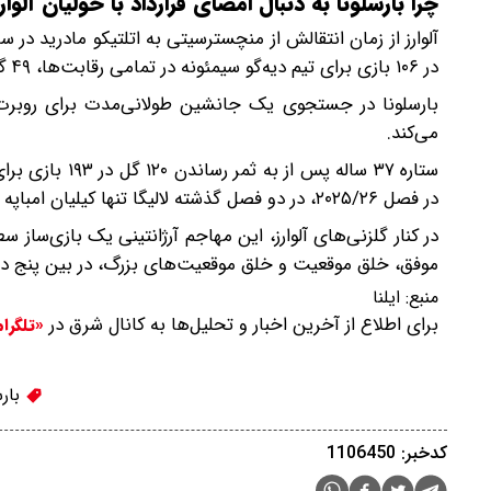
چرا بارسلونا به دنبال امضای قرارداد با خولیان آلوا
در ۱۰۶ بازی برای تیم دیه‌گو سیمئونه در تمامی رقابت‌ها، ۴۹ گل به ثمر رسانده است.
بارسلونا در جستجوی یک جانشین طولانی‌مدت برای روبرت ل
می‌کند.
ستاره ۳۷ ساله 
در فصل ۲۰۲۵/۲۶، در دو فصل گذشته لالیگا تنها کیلیان امباپه توانسته گل‌های بیشتری نسبت به لواندوفسکی به ثمر برساند.
در کنار گلزنی‌های آلوارز، این مهاجم آرژانتینی یک بازی‌ساز 
موفق، خلق موقعیت و خلق موقعیت‌های بزرگ، در بین پنج درصد
منبع:
ایلنا
برای اطلاع از آخرین اخبار و تحلیل‌ها به کانال شرق در
«تلگرا
بارس
کدخبر: 1106450