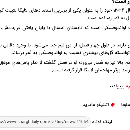
رز است؟
آلوارز از زمان انتقالش از منچسترسیتی به اتلتیکو مادرید در سال ۲۰۲۴، خود را به عنوان یکی از برترین استعدادهای لالی
واندوفسکی است که تابستان امسال با پایان یافتن قراردادش، ت
پس از به ثمر رساندن ۱۲۰ گل در ۱۹۳ بازی برای بارسا در طول چهار فصل، از این تیم جدا می‌شود. با وجود 
سطح بالا نیز به شمار می‌رود؛ او در فصل گذشته از نظر پاس‌های موفق
 برتر مهاجمان لالیگا قرار گرفته است.
بپیوندید.
م»
لونا
اتلتیکو مادرید
لینک کوتاه