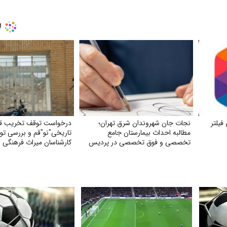
فیلتر
نجات جان شهروندان شرق تهران؛
درخواست توقف تخریب قب
مطالبه احداث بیمارستان جامع
تاریخی"نو"قم و بررسی ت
تخصصی و فوق تخصصی در پردیس
کارشناسان میراث فرهنگی