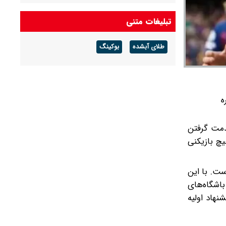
تبلیغات متنی
طلای آبشده
بوکینگ
ه
 به خدمت گرفتن
یچ بازیکنی
ست. با این
با وجود علاقه باشگاه‌های
شنهاد اولیه