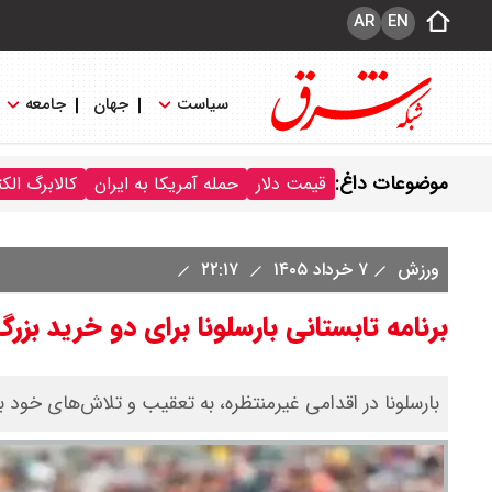
AR
EN
سیاست
جهان
جامعه
موضوعات داغ:
قیمت دلار
حمله آمریکا به ایران
کالابرگ الک
ورزش
۷ خرداد ۱۴۰۵
۲۲:۱۷
برنامه تابستانی بارسلونا برای دو خرید بزرگ
بارسلونا در اقدامی غیرمنتظره، به تعقیب و تلاش‌های خود 