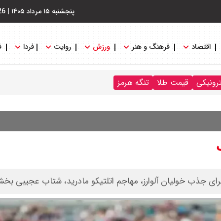
پنجشنبه ۱۵ مرداد ۱۴۰۵
|
26
اقتصاد
فرهنگ و هنر
ورزش
روایت
فردا
ف
ترونیکی
قیمت طلا
تنگه هرمز
برای جذب خولیان آلوارز، مهاجم اتلتیکو مادرید، شتاب عجیبی بخ