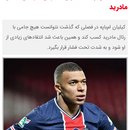
مادرید
۱۴۰۵ اعلام شد/ صعود قیمت سکه
قیمت نفت امروز شنبه ۱۷ مرداد ۱۴۰۵ /
کیلیان ام‌باپه در فصلی که گذشت نتوانست هیچ جامی با
رئال مادرید کسب کند و همین باعث شد انتقادهای زیادی از
نفت صعودی شد + جدول
او شود و به شدت تحت فشار قرار بگیرد.
قیمت طلای جهان امروز شنبه ۱۷ مرداد
۱۴۰۵ / طلا صعودی شد + جدول