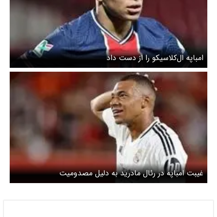
امباپه ال‌کلاسیکو را از دست داد
غیبت امباپه در رئال مادرید به دلیل مصدومیت