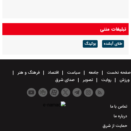
تبلیغات متنی
طلای آبشده
بوکینگ
صفحه نخست
جامعه
سیاست
اقتصاد
فرهنگ و هنر
ورزش
روایت
تصویر
صدای شرق
تماس با ما
درباره ما
حمایت از شرق