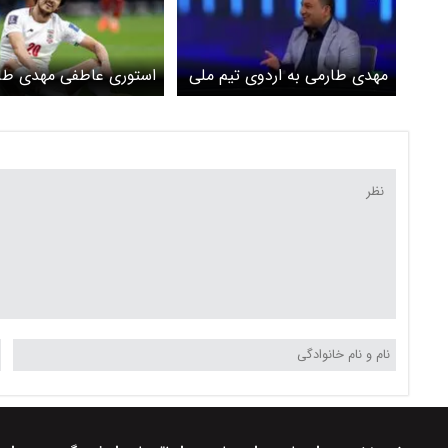
مهدی طارمی به اردوی تیم ملی
استوری عاطفی مهدی طا
اضافه می شود
برای سردار آزمون