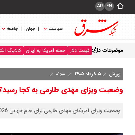
AR
EN
سیاست
جهان
جامعه
موضوعات داغ:
قیمت دلار
حمله آمریکا به ایران
کالابرگ الک
ورزش
۵ خرداد ۱۴۰۵
۰۱:۰۰
وضعیت ویزای مهدی طارمی به کجا رسید؟
وضعیت ویزای آمریکای مهدی طارمی برای جام جهانی 2026 از زبان میثاقی را ببینید.