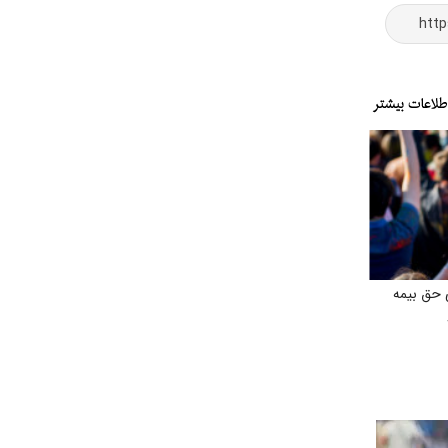
 حق بیمه