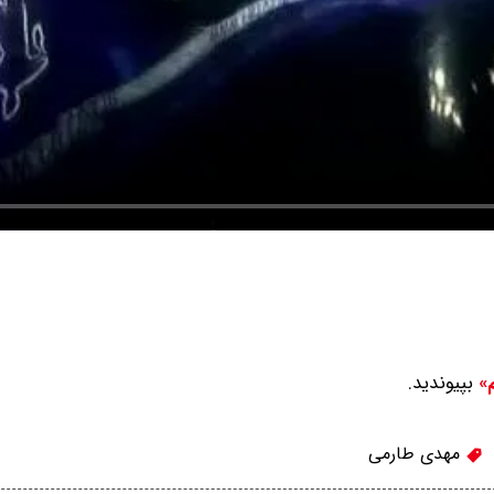
بپیوندید.
م»
مهدی طارمی