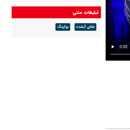
تبلیغات متنی
طلای آبشده
بوکینگ