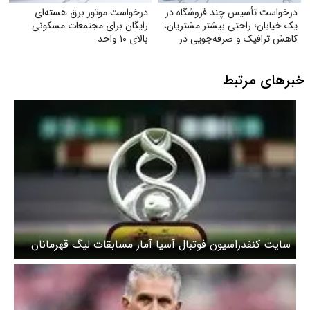
درخواست تأسیس چند فروشگاه در
درخواست موتور برق هسته‌ای
یک خیابان؛ راحتی بیشتر مشتریان،
رایگان برای مجتمعات مسکونی
کاهش ترافیک و صرفه‌جویی در
بالای ۱۰ واحد
مصرف بنزین
خبرهای مرتبط
سایت کنفدراسیون فوتبال آسیا آمار مسابقات لیگ قهرمانان
آسیا ۲ را اعلام کرد/ سپاهانی‌ها و استقلالی‌ها در جمع برترین
و بدترین های آسیا + عکس