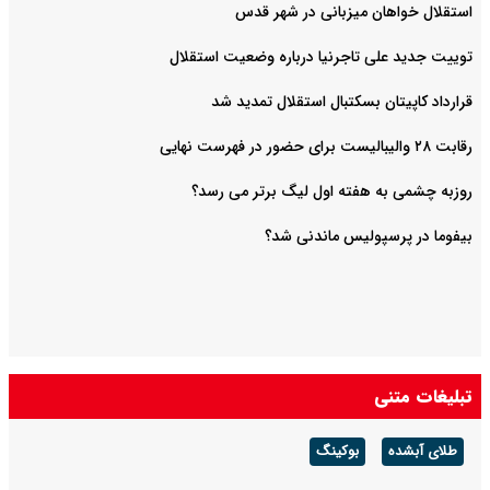
استقلال خواهان میزبانی در شهر قدس
توییت جدید علی تاجرنیا درباره وضعیت استقلال
قرارداد کاپیتان بسکتبال استقلال تمدید شد
رقابت ۲۸ والیبالیست برای حضور در فهرست نهایی
روزبه چشمی به هفته اول لیگ برتر می رسد؟
بیفوما در پرسپولیس ماندنی شد؟
تبلیغات متنی
طلای آبشده
بوکینگ