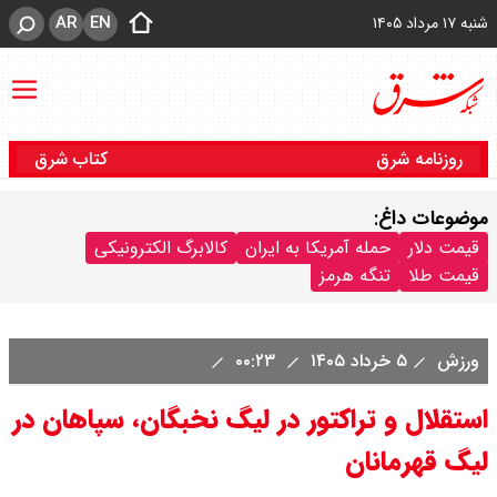
AR
EN
شنبه ۱۷ مرداد ۱۴۰۵
روزنامه شرق
کتاب شرق
موضوعات داغ:
قیمت دلار
حمله آمریکا به ایران
کالابرگ الکترونیکی
قیمت طلا
تنگه هرمز
ورزش
۵ خرداد ۱۴۰۵
۰۰:۲۳
استقلال و تراکتور در لیگ نخبگان، سپاهان در
لیگ قهرمانان