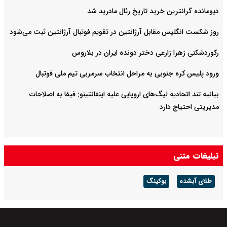
دیومانده گرانترین خرید تاریخ رئال مادرید شد
روز شکست انگلیس مقابل آرژانتین در تقویم فوتبال آرژانتین ثبت می‌شود
رکوردشکنی زهرا زارعی دختر دونده ایران در بلاروس
ورود پلیس کره جنوبی به مراحل انتخاب سرمربی تیم ملی فوتبال
بیانیه تند اتحادیه لیگ‌های اروپایی علیه اینفانتینو: فیفا به اصلاحات
مدیریتی احتیاج دارد
تبلیغات متنی
طلای آبشده
بوکینگ