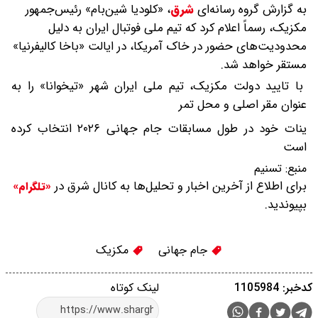
به گزارش گروه رسانه‌ای
شرق
،
«کلودیا شین‌بام» رئیس‌جمهور
مکزیک، رسماً اعلام کرد که تیم ملی فوتبال ایران به دلیل
محدودیت‌های حضور در خاک آمریکا، در ایالت «باخا کالیفرنیا»
مستقر خواهد شد.
با تایید دولت مکزیک، تیم ملی ایران شهر «تیخوانا» را به
عنوان مقر اصلی و محل تمر
ینات خود در طول مسابقات جام جهانی ۲۰۲۶ انتخاب کرده
است
منبع:
تسنیم
برای اطلاع از آخرین اخبار و تحلیل‌ها به کانال شرق در
«تلگرام»
بپیوندید.
جام جهانی
مکزیک
کدخبر: 1105984
لینک کوتاه