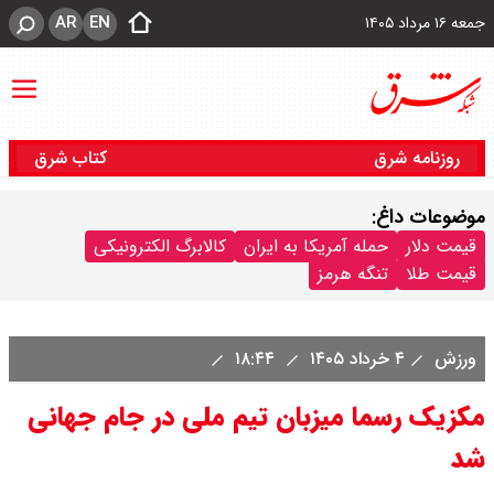
AR
EN
جمعه ۱۶ مرداد ۱۴۰۵
روزنامه شرق
کتاب شرق
موضوعات داغ:
قیمت دلار
حمله آمریکا به ایران
کالابرگ الکترونیکی
قیمت طلا
تنگه هرمز
ورزش
۴ خرداد ۱۴۰۵
۱۸:۴۴
مکزیک رسما میزبان تیم ملی در جام جهانی
شد