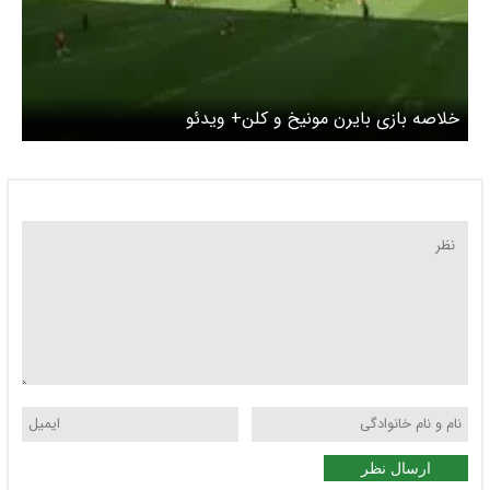
خلاصه بازی بایرن مونیخ و کلن+ ویدئو
ارسال نظر