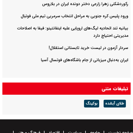
رکوردشکنی زهرا زارعی دختر دونده ایران در بلاروس
ورود پلیس کره جنوبی به مراحل انتخاب سرمربی تیم ملی فوتبال
بیانیه تند اتحادیه لیگ‌های اروپایی علیه اینفانتینو: فیفا به اصلاحات
مدیریتی احتیاج دارد
سردار آزمون در لیست خرید تابستانی استقلال!
ایران به‌دنبال میزبانی از جام باشگاه‌های فوتسال آسیا
تبلیغات متنی
طلای آبشده
بوکینگ
صفحه نخست
جامعه
سیاست
اقتصاد
فرهنگ و هنر