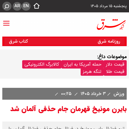
AR
EN
پنجشنبه ۱۵ مرداد ۱۴۰۵
روزنامه شرق
کتاب شرق
موضوعات داغ:
قیمت دلار
حمله آمریکا به ایران
کالابرگ الکترونیکی
قیمت طلا
تنگه هرمز
ورزش
۳ خرداد ۱۴۰۵
۰۰:۲۵
بایرن مونیخ قهرمان جام حذفی آلمان شد
تیم فوتبال بایرن‌مونیخ در فینال جام حذفی فوتبال آلمان، با