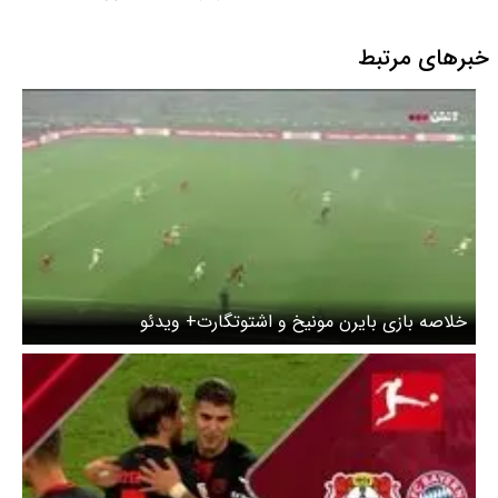
خبرهای مرتبط
خلاصه بازی بایرن مونیخ و اشتوتگارت+ ویدئو