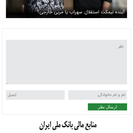
آینده نیمکت استقلال: سهراب یا مربی خارجی؟
ارسال نظر