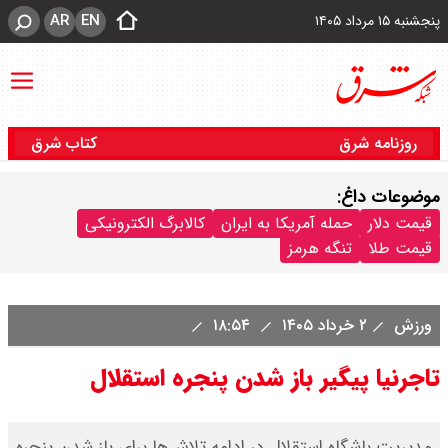
AR
EN
پنجشنبه ۱۵ مرداد ۱۴۰۵
روزنامه شرق
کتاب شرق
موضوعات داغ:
قیمت دلار
حمله آمریکا به ایران
کالابرگ الکترونیکی
قیمت طلا
تنگه هرمز
ورزش
۲ خرداد ۱۴۰۵
۱۸:۵۴
تاجرنیا پیگیر باز شدن پنجره استقلال
مدیریت باشگاه استقلال در ادامه تلاش‌ها برای باز شدن پنجره