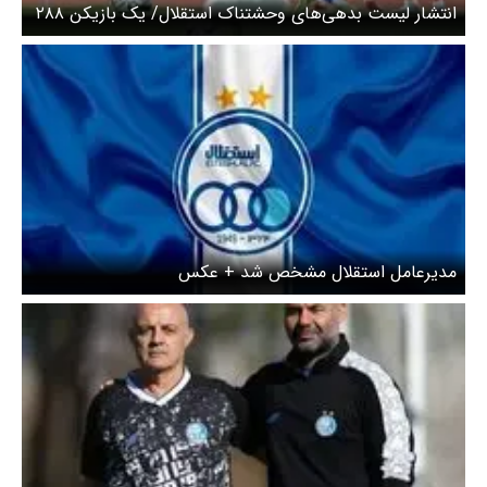
انتشار لیست بدهی‌های وحشتناک استقلال/ یک بازیکن ۲۸۸
میلیارد می‌خواهد!
مدیرعامل استقلال مشخص شد + عکس