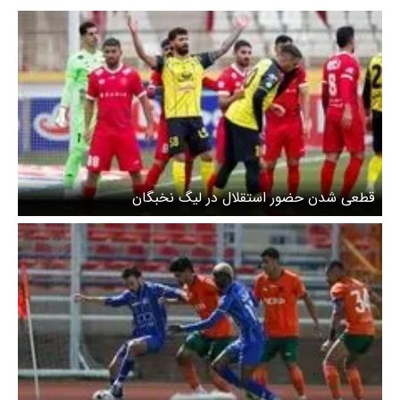
قطعی شدن حضور استقلال در لیگ نخبگان