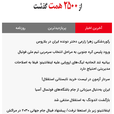
آخرین اخبار
پربازدیدترین
روزنامه
رکوردشکنی زهرا زارعی دختر دونده ایران در بلاروس
ورود پلیس کره جنوبی به مراحل انتخاب سرمربی تیم ملی فوتبال
بیانیه تند اتحادیه لیگ‌های اروپایی علیه اینفانتینو: فیفا به اصلاحات
مدیریتی احتیاج دارد
سردار آزمون در لیست خرید تابستانی استقلال!
ایران به‌دنبال میزبانی از جام باشگاه‌های فوتسال آسیا
بازگشت اندونگ به استقلال منتفی شد
اینفانتینو زیر بار استعفا نرفت/ پیشنهاد فینال جام جهانی ۲۰۳۰ در مراکش