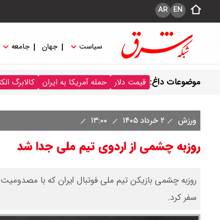
AR
EN
سیاست
جهان
جامعه
موضوعات داغ:
قیمت دلار
حمله آمریکا به ایران
کالابرگ الک
ورزش
۲ خرداد ۱۴۰۵
۱۳:۰۰
روزبه چشمی از اردوی تیم ملی جدا شد
روزبه چشمی بازیکن تیم ملی فوتبال ایران که با مصدومیت 
سفر کرد.