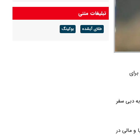
ایران و آذربایجان برای برگزاری دیدار دوستانه توافق
تبلیغات متنی
کردند
طلای آبشده
بوکینگ
برای
به دبی سفر
رد و قرار است با گامبیا و مالی در