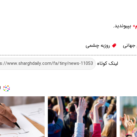
بپیوندید.
م»
جهانی
روزبه چشمی
لینک کوتاه