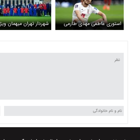
استوری عاطفی مهدی طارمی
شهردار تهران میهمان ویژ
برای سردار آزمون
اردوی تیم ملی