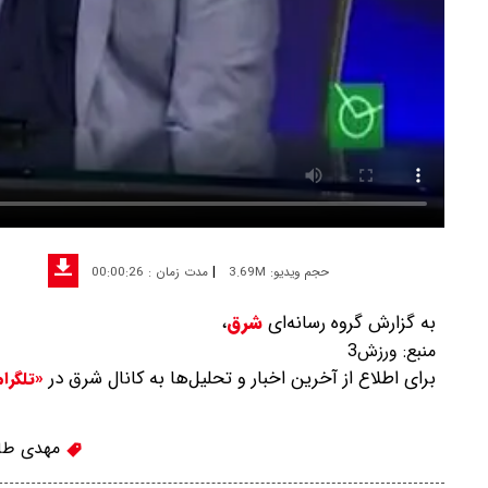
|
حجم ویدیو: 3.69M
مدت زمان : 00:00:26
به گزارش گروه رسانه‌ای
شرق
،
منبع:
ورزش3
برای اطلاع از آخرین اخبار و تحلیل‌ها به کانال شرق در
«تلگرا
مهدی طا