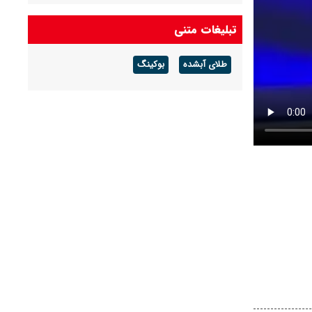
تبلیغات متنی
طلای آبشده
بوکینگ