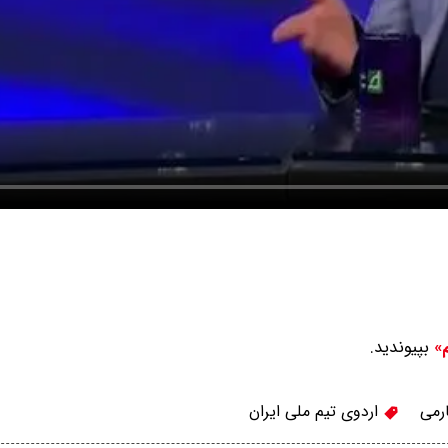
بپیوندید.
م»
رمی
اردوی تیم ملی ایران