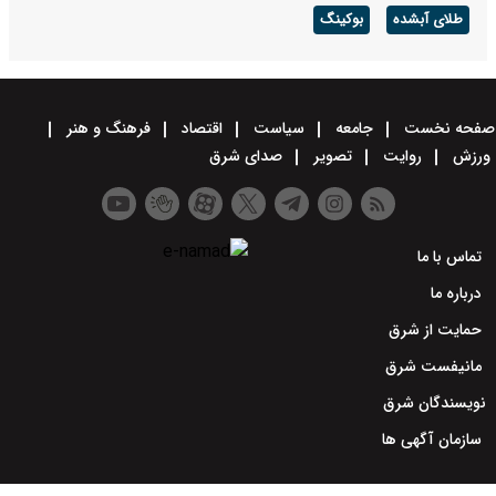
طلای آبشده
بوکینگ
صفحه نخست
جامعه
سیاست
اقتصاد
فرهنگ و هنر
ورزش
روایت
تصویر
صدای شرق
تماس با ما
درباره ما
حمایت از شرق
مانیفست شرق
نویسندگان شرق
سازمان آگهی ها