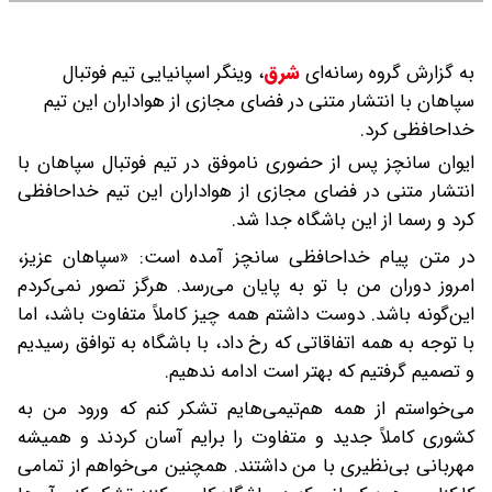
به گزارش گروه رسانه‌ای
شرق
،
وینگر اسپانیایی تیم فوتبال
سپاهان با انتشار متنی در فضای مجازی از هواداران این تیم
خداحافظی کرد.
ایوان سانچز پس از حضوری ناموفق در تیم فوتبال سپاهان با
انتشار متنی در فضای مجازی از هواداران این تیم خداحافظی
کرد و رسما از این باشگاه جدا شد.
در متن پیام خداحافظی سانچز آمده است: «سپاهان عزیز،
امروز دوران من با تو به پایان می‌رسد. هرگز تصور نمی‌کردم
این‌گونه باشد. دوست داشتم همه چیز کاملاً متفاوت باشد، اما
با توجه به همه اتفاقاتی که رخ داد، با باشگاه به توافق رسیدیم
و تصمیم گرفتیم که بهتر است ادامه ندهیم.
می‌خواستم از همه هم‌تیمی‌هایم تشکر کنم که ورود من به
کشوری کاملاً جدید و متفاوت را برایم آسان کردند و همیشه
مهربانی بی‌نظیری با من داشتند. همچنین می‌خواهم از تمامی