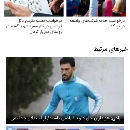
درخواست حذف شرکت‌های واسطه
درخواست نصب نکردن دکل
در کل کشور
ایرانسل در کنار مقبره شهید گمنام در
روستای ده‌زیار کرمان
خبرهای مرتبط
آزادی: هواداران حق دارند ناراضی باشند/ از استقلال جدا نمی
شوم