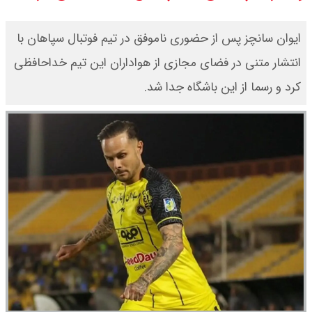
۱۴۰۵ / نفت افزایشی شد + جدول
ایوان سانچز پس از حضوری ناموفق در تیم فوتبال سپاهان با
انتشار متنی در فضای مجازی از هواداران این تیم خداحافظی
کرد و رسما از این باشگاه جدا شد.