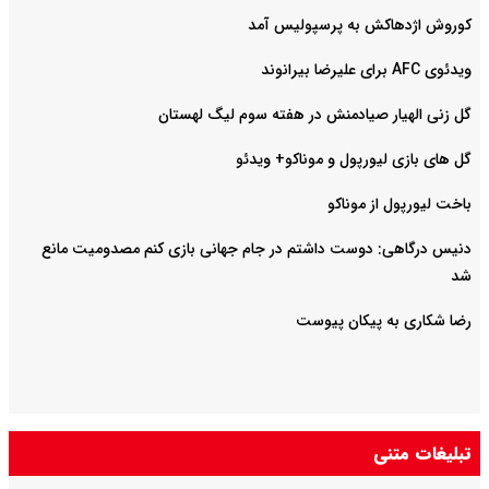
کوروش اژدهاکش به پرسپولیس آمد
ویدئوی AFC برای علیرضا بیرانوند
گل زنی الهیار صیادمنش در هفته سوم لیگ لهستان
گل های بازی لیورپول و موناکو+ ویدئو
باخت لیورپول از موناکو
دنیس درگاهی: دوست داشتم در جام جهانی بازی کنم مصدومیت مانع
شد
رضا شکاری به پیکان پیوست
تبلیغات متنی