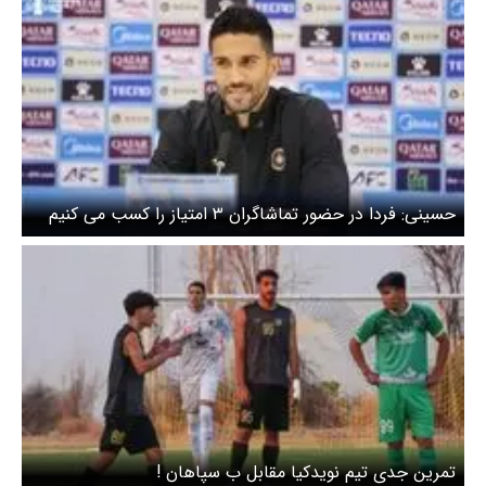
حسینی: فردا در حضور تماشاگران ۳ امتیاز را کسب می کنیم
تمرین جدی تیم نویدکیا مقابل ب سپاهان !