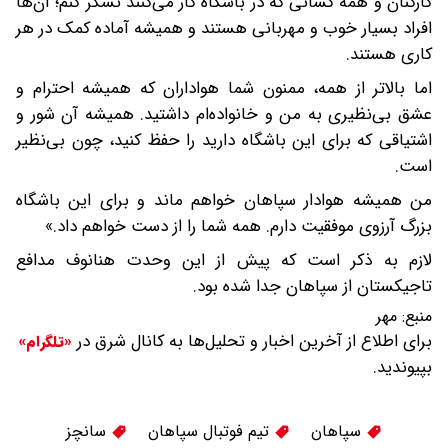
کارکنان و همه کسانی که در باشگاه کار می‌کنند تشکر کنم؛ آن‌ها
افراد بسیار خوب و مهربانی هستند و همیشه آماده کمک در هر
کاری هستند.
اما بالاتر از همه، ممنون شما هواداران که همیشه احترام و
عشق بی‌نظیری به من و خانواده‌ام داشتید. همیشه آن شور و
اشتیاقی که برای این باشگاه دارید را حفظ کنید، چون بی‌نظیر
است.
من همیشه هوادار سپاهان خواهم ماند و برای این باشگاه
بزرگ آرزوی موفقیت دارم. همه شما را از دست خواهم داد.»
لازم به ذکر است که پیش از این وحدت هنانوف مدافع
تاجیکستان از سپاهان جدا شده بود.
منبع:
مهر
برای اطلاع از آخرین اخبار و تحلیل‌ها به کانال شرق در
«تلگرام»
بپیوندید.
سپاهان
تیم فوتبال سپاهان
سانچز