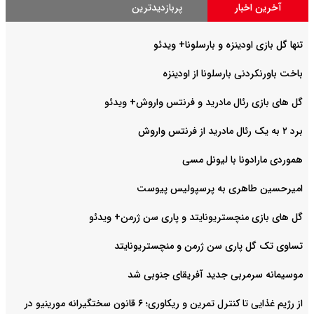
آخرین اخبار
پربازدیدترین
تنها گل بازی اودینزه و بارسلونا+ ویدئو
باخت باورنکردنی بارسلونا از اودینزه
گل های بازی رئال مادرید و فرنتس واروش+ ویدئو
برد ۲ به یک رئال مادرید از فرنتس واروش
هموردی مارادونا با لیونل مسی
امیرحسین طاهری به پرسپولیس پیوست
گل های بازی منچستریونایتد و پاری سن ژرمن+ ویدئو
تساوی تک گل پاری سن ژرمن و منچستریونایتد
موسیمانه سرمربی جدید آفریقای جنوبی شد
از رژیم غذایی تا کنترل تمرین و ریکاوری؛ ۶ قانون سختگیرانه مورینیو در