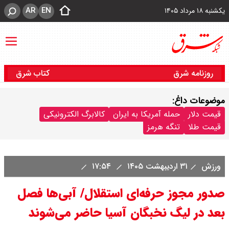
AR
EN
یکشنبه ۱۸ مرداد ۱۴۰۵
روزنامه شرق
کتاب شرق
موضوعات داغ:
قیمت دلار
حمله آمریکا به ایران
کالابرگ الکترونیکی
قیمت طلا
تنگه هرمز
ورزش
۳۱ اردیبهشت ۱۴۰۵
۱۷:۵۴
صدور مجوز حرفه‌ای استقلال/ آبی‌ها فصل
بعد در لیگ نخبگان آسیا حاضر می‌شوند