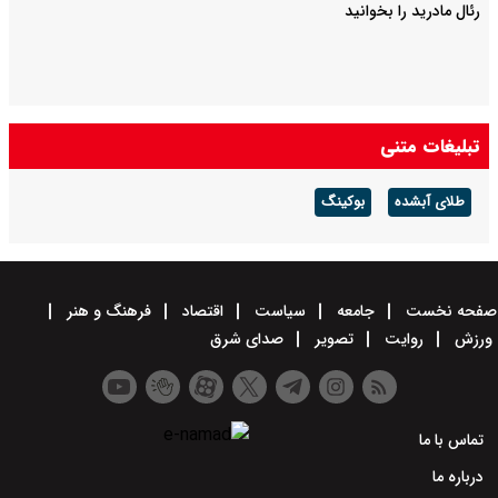
رئال مادرید را بخوانید
تبلیغات متنی
طلای آبشده
بوکینگ
صفحه نخست
جامعه
سیاست
اقتصاد
فرهنگ و هنر
ورزش
روایت
تصویر
صدای شرق
تماس با ما
درباره ما