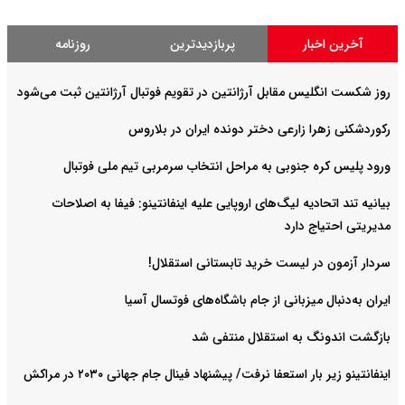
آخرین اخبار
پربازدیدترین
روزنامه
روز شکست انگلیس مقابل آرژانتین در تقویم فوتبال آرژانتین ثبت می‌شود
رکوردشکنی زهرا زارعی دختر دونده ایران در بلاروس
ورود پلیس کره جنوبی به مراحل انتخاب سرمربی تیم ملی فوتبال
بیانیه تند اتحادیه لیگ‌های اروپایی علیه اینفانتینو: فیفا به اصلاحات
مدیریتی احتیاج دارد
سردار آزمون در لیست خرید تابستانی استقلال!
ایران به‌دنبال میزبانی از جام باشگاه‌های فوتسال آسیا
بازگشت اندونگ به استقلال منتفی شد
اینفانتینو زیر بار استعفا نرفت/ پیشنهاد فینال جام جهانی ۲۰۳۰ در مراکش