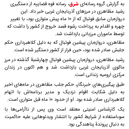
به گزارش گروه رسانه‌ای
شرق
،
رسانه قوه قضاییه از دستگیری
رشید مظاهری در مرزهای آذربایجان غربی خبر داد. این
دروازه‌بان سابق فوتبال که از ۱۰ ماه پیش متواری بود، با تغییر
چهره و اقدام به پرداخت رشوه قصد خروج از کشور را داشت که
توسط ماموران مرزبانی بازداشت شد.
مظاهری،‌ دروازه‎‌بان پیشین فوتبال که به دلیل کلاهبرداری حکم
جلبش صادر شده بود، حین فرار از کشور دستگیر شده است.
رشید مظاهری، دروازه‌بان پیشین فوتبال چهارشنبۀ گذشته در مرز
ماکوی آذربایجان غربی بازداشت شد و هم اکنون در زندان
مرکزی ارومیه زندانی است.
طبق پیگیری‌های خبرنگار، حکم جلب مظاهری در ماه‌های اخیر
به دلیل شکایت اقوام نزدیک و مدیر برنامه‌اش با اتهام
کلاهبرداری صادر شده بود. او از حدود ۱۰ ماه قبل متواری است.
یک کارشناس امنیتی معتقد است وی پس از ناآرامی‌ها با
سوءاستفاده از شرایط کشور با انتشار ویدئوهایی علیه حاکمیت
به دنبال پروندۀ پناهندگی بود.