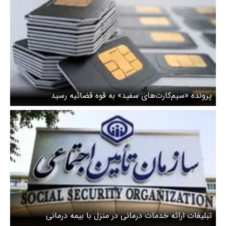
پرونده «سیم‌کارت‌های سفید» به قوه قضائیه رسید
تبلیغات ارائه خدمات درمانی در منزل با بیمه درمانی