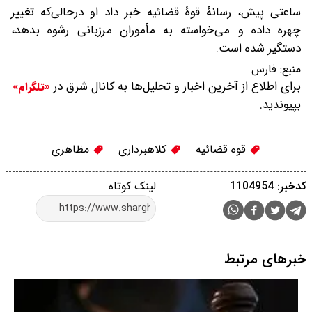
ساعتی پیش، رسانۀ قوۀ قضائیه خبر داد او درحالی‌که تغییر
چهره داده و می‌خواسته به مأموران مرزبانی رشوه بدهد،
دستگیر شده است.
منبع:
فارس
برای اطلاع از آخرین اخبار و تحلیل‌ها به کانال شرق در
«تلگرام»
بپیوندید.
قوه قضائیه
کلاهبرداری
مظاهری
کدخبر: 1104954
لینک کوتاه
خبرهای مرتبط