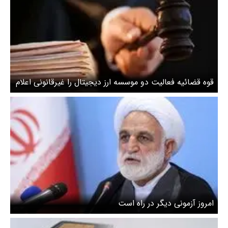
قوه قضائیه فعالیت دو موسسه ارز دیجیتال را غیرقانونی اعلام
کرد
امروز آزمونی دیگر در راه است