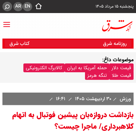
AR
EN
پنجشنبه ۱۵ مرداد ۱۴۰۵
روزنامه شرق
کتاب شرق
موضوعات داغ:
قیمت دلار
حمله آمریکا به ایران
کالابرگ الکترونیکی
قیمت طلا
تنگه هرمز
ورزش
۳۰ اردیبهشت ۱۴۰۵
۱۶:۴۱
بازداشت دروازه‌بان پیشین فوتبال به اتهام
کلاهبرداری/ ماجرا چیست؟