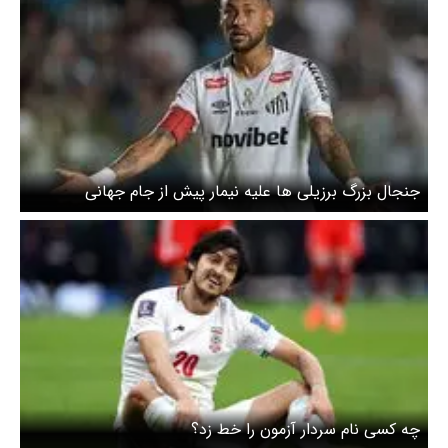
جنجال بزرگ برزیلی ها علیه نیمار پیش از جام جهانی
چه کسی نام سردار آزمون را خط زد؟