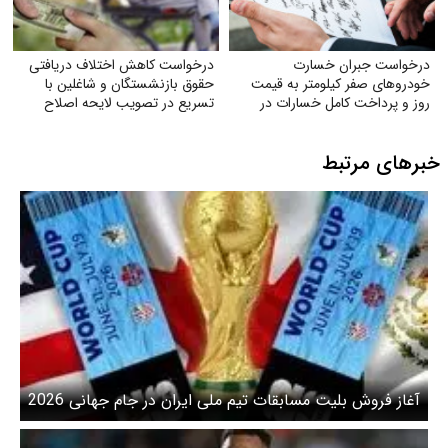
درخواست جبران خسارت
درخواست کاهش اختلاف دریافتی
خودروهای صفر کیلومتر به قیمت
حقوق بازنشستگان و شاغلین با
روز و پرداخت کامل خسارات در
تسریع در تصویب لایحه اصلاح
تصادفات توسط بیمه
ماده (۱۰۶) قانون
خبرهای مرتبط
آغاز فروش بلیت مسابقات تیم ملی ایران در جام جهانی 2026
آمریکا، مکزیک و کاناد + لینک