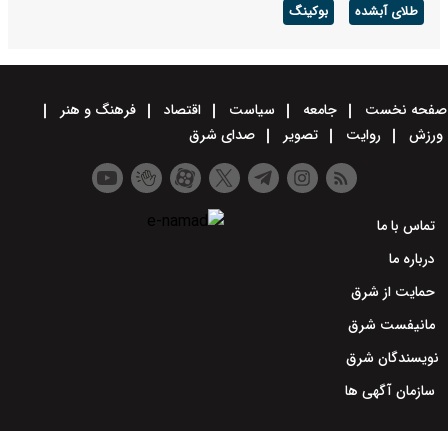
طلای آبشده
بوکینگ
صفحه نخست
جامعه
سیاست
اقتصاد
فرهنگ و هنر
ورزش
روایت
تصویر
صدای شرق
تماس با ما
درباره ما
حمایت از شرق
مانیفست شرق
نویسندگان شرق
سازمان آگهی ها