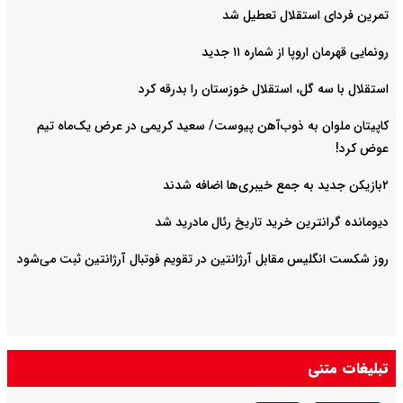
تمرین فردای استقلال تعطیل شد
رونمایی قهرمان اروپا از شماره ۱۱ جدید
استقلال با سه گل، استقلال خوزستان را بدرقه کرد
کاپیتان ملوان به ذوب‌آهن پیوست/ سعید کریمی در عرض یک‌ماه تیم
عوض کرد!
۲بازیکن جدید به جمع خیبری‌ها اضافه شدند
دیومانده گرانترین خرید تاریخ رئال مادرید شد
روز شکست انگلیس مقابل آرژانتین در تقویم فوتبال آرژانتین ثبت می‌شود
تبلیغات متنی