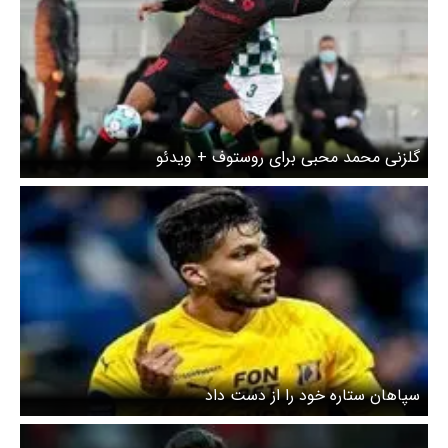
گلزنی محمد محبی برای روستوف + ویدئو
سپاهان ستاره خود را از دست داد