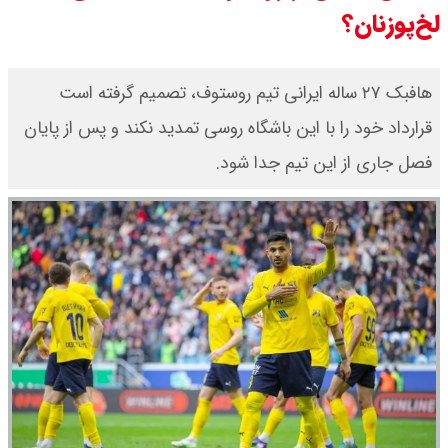
لخ‌پوزنان؟
قیمت طلا ۱۸ عیار امروز جمعه ۱۶ مرداد
۱۴۰۵ اعلام شد/ طلا بر مدار صعود
هافبک ۲۷ ساله ایرانی تیم روستوف، تصمیم گرفته است
قرارداد خود را با این باشگاه روسی تمدید نکند و پس از پایان
قیمت نفت امروز جمعه ۱۶ مرداد ۱۴۰۵
فصل جاری از این تیم جدا شود.
/ نفت صعودی شد + جدول