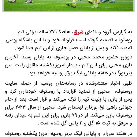
به گزارش گروه رسانه‌ای
شرق
،
هافبک ۲۷ ساله ایرانی تیم
روستوف، تصمیم گرفته است قرارداد خود را با این باشگاه روسی
تمدید نکند و پس از پایان فصل جاری از این تیم جدا شود.
دوران حضور محمد محبی در روستوف به پایان رسید. آخرین
بازی محبی برای این تیم ، دیدار امروز یکشنبه مقابل زنیت سن
پترزبورگ در هفته پایانی لیگ برتر روسیه خواهد بود.
طبق اخبار منتشرشده در رسانه‌های روسیه از جمله سایت
روستوف، محبی از تمدید قرارداد با روستوف خودداری کرد و
پس از بازی با زنیت تیم را ترک می‌کند و قرار است بعد از جام
جهانی راهی لخ پوزنان لهستان شود. محبی از سال ۲۰۲۳ برای
روستوف بازی می‌کند. او در ۷۹ بازی برای این تیم به میدان رفته
و موفق به ثبت ۱۵ گل و ۱۱ پاس گل شده است.
در هفته سی‌ام و پایانی لیگ برتر روسیه امروز یکشنبه روستوف