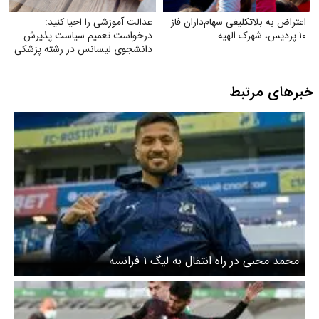
اعتراض به بلاتکلیفی سهام‌داران فاز
عدالت آموزشی را احیا کنید:
۱۰ پردیس، شهرک الهیه
درخواست تعمیم سیاست پذیرش
دانشجوی لیسانس در رشته پزشکی
به تمام دانشگاه‌های علوم پزشکی
تیپ یک کشور
خبرهای مرتبط
محمد محبی در راه انتقال به لیگ ۱ فرانسه