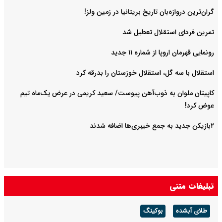
گران‌ترین دروازه‌بان تاریخ بریتانیا در زمین ولز!
تمرین فردای استقلال تعطیل شد
رونمایی قهرمان اروپا از شماره ۱۱ جدید
استقلال با سه گل، استقلال خوزستان را بدرقه کرد
کاپیتان ملوان به ذوب‌آهن پیوست/ سعید کریمی در عرض یک‌ماه تیم
عوض کرد!
۲بازیکن جدید به جمع خیبری‌ها اضافه شدند
تبلیغات متنی
طلای آبشده
بوکینگ