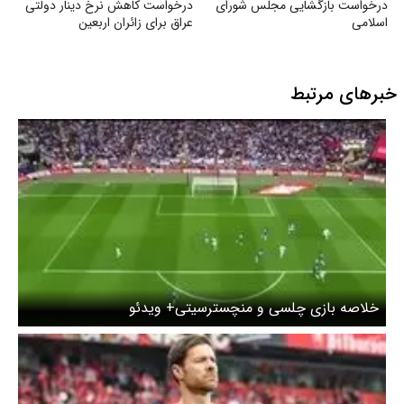
درخواست بازگشایی مجلس شورای
درخواست کاهش نرخ دینار دولتی
اسلامی
عراق برای زائران اربعین
خبرهای مرتبط
خلاصه بازی چلسی و منچسترسیتی+ ویدئو