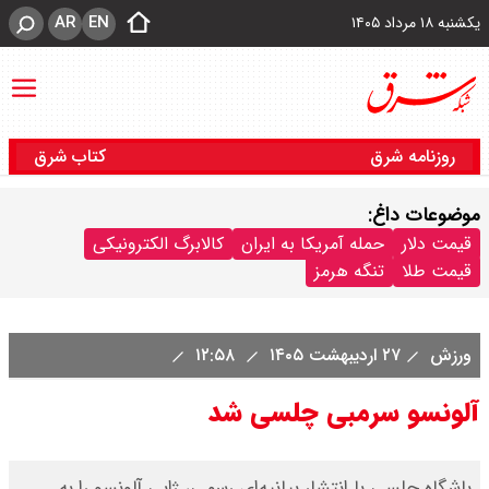
AR
EN
یکشنبه ۱۸ مرداد ۱۴۰۵
روزنامه شرق
کتاب شرق
موضوعات داغ:
قیمت دلار
حمله آمریکا به ایران
کالابرگ الکترونیکی
قیمت طلا
تنگه هرمز
ورزش
۲۷ اردیبهشت ۱۴۰۵
۱۲:۵۸
آلونسو سرمبی چلسی شد
باشگاه چلسی با انتشار بیانیه‌ای رسمی، ژابی آلونسو را به