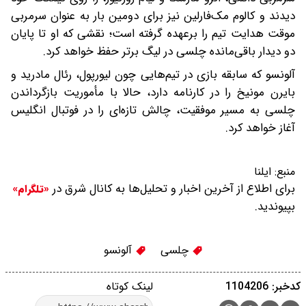
دیدند و کالوم مک‌فارلین نیز برای دومین بار به عنوان سرمربی
موقت هدایت تیم را برعهده گرفته است؛ نقشی که او تا پایان
دو دیدار باقی‌مانده چلسی در لیگ برتر حفظ خواهد کرد.
آلونسو که سابقه بازی در تیم‌هایی چون لیورپول، رئال مادرید و
بایرن مونیخ را در کارنامه دارد، حالا با مأموریت بازگرداندن
چلسی به مسیر موفقیت، چالش تازه‌ای را در فوتبال انگلیس
آغاز خواهد کرد.
منبع:
ایلنا
برای اطلاع از آخرین اخبار و تحلیل‌ها به کانال شرق در
«تلگرام»
بپیوندید.
چلسی
آلونسو
کدخبر: 1104206
لینک کوتاه