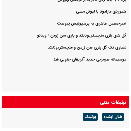
هموردی مارادونا با لیونل مسی
امیرحسین طاهری به پرسپولیس پیوست
گل های بازی منچستریونایتد و پاری سن ژرمن+ ویدئو
تساوی تک گل پاری سن ژرمن و منچستریونایتد
موسیمانه سرمربی جدید آفریقای جنوبی شد
تبلیغات متنی
طلای آبشده
بوکینگ