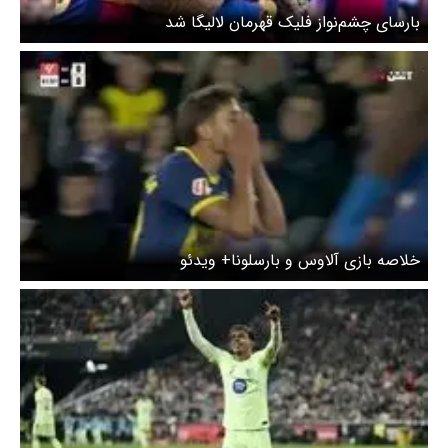
بارسای چشم‌نواز فلیک قهرمان لالیگا شد
خلاصه بازی آلاوس و بارسلونا+ ویدئو