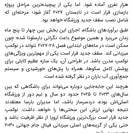
هزار نفری آماده شود. اما یکی از پیچیده‌ترین مراحل پروژه
بازسازی قرار است در تابستان ۲۰۲۷ آغاز شود؛ مرحله‌ای که
شامل نصب سقف جدید ورزشگاه خواهد بود.
طبق برآوردهای باشگاه، اجرای این بخش بین چهار تا پنج ماه
زمان می‌برد و همین موضوع باعث نگرانی بارسلونا شده؛ چون
ممکن است در ماه‌های ابتدایی فصل ۲۸-۲۰۲۷ نتواند در نوکمپ
میزبانی کند. سقف جدید قرار است یکی از مهم‌ترین ویژگی‌های
نوکمپ مدرن باشد. در طراحی آن، یک سازه عظیم کابلی برای
پوشش کامل سکوها، همراه با پنل‌های خورشیدی و سیستم
جمع‌آوری آب باران در نظر گرفته شده است.
هرچند این جابه‌جایی دوباره می‌تواند برای باشگاهی که بین
سال‌های ۲۰۲۳ تا ۲۰۲۵ حدود دو سال و نیم دور از ورزشگاه
اصلی‌اش بوده، دردسرساز باشد، اما مدیران بارسا معتقدند
نتیجه نهایی ارزش این سختی‌ها را خواهد داشت. نوکمپ
جدید قرار است بزرگ‌ترین ورزشگاه اروپا از نظر ظرفیت باشد و
حتی یکی از گزینه‌های اصلی میزبانی فینال جام جهانی ۲۰۳۰
محسوب می‌شود.