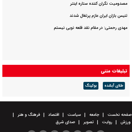
مصدومیت نگران کننده ستاره اینتر
تنیس بازان ایران عازم پرتغال شدند
مهدی رحمتی: در مقام نقد قلعه نویی نیستم
تبلیغات متنی
طلای آبشده
بوکینگ
صفحه نخست
جامعه
سیاست
اقتصاد
فرهنگ و هنر
ورزش
روایت
تصویر
صدای شرق