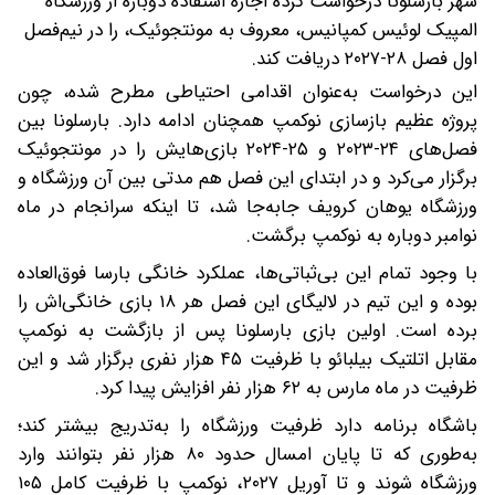
شهر بارسلونا درخواست کرده اجازه استفاده دوباره از ورزشگاه
المپیک لوئیس کمپانیس، معروف به مونتجوئیک، را در نیم‌فصل
اول فصل ۲۸-۲۰۲۷ دریافت کند.
این درخواست به‌عنوان اقدامی احتیاطی مطرح شده، چون
پروژه عظیم بازسازی نوکمپ همچنان ادامه دارد. بارسلونا بین
فصل‌های ۲۴-۲۰۲۳ و ۲۵-۲۰۲۴ بازی‌هایش را در مونتجوئیک
برگزار می‌کرد و در ابتدای این فصل هم مدتی بین آن ورزشگاه و
ورزشگاه یوهان کرویف جابه‌جا شد، تا اینکه سرانجام در ماه
نوامبر دوباره به نوکمپ برگشت.
با وجود تمام این بی‌ثباتی‌ها، عملکرد خانگی بارسا فوق‌العاده
بوده و این تیم در لالیگای این فصل هر ۱۸ بازی خانگی‌اش را
برده است. اولین بازی بارسلونا پس از بازگشت به نوکمپ
مقابل اتلتیک بیلبائو با ظرفیت ۴۵ هزار نفری برگزار شد و این
ظرفیت در ماه مارس به ۶۲ هزار نفر افزایش پیدا کرد.
باشگاه برنامه دارد ظرفیت ورزشگاه را به‌تدریج بیشتر کند؛
به‌طوری که تا پایان امسال حدود ۸۰ هزار نفر بتوانند وارد
ورزشگاه شوند و تا آوریل ۲۰۲۷، نوکمپ با ظرفیت کامل ۱۰۵