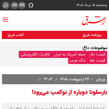
AR
EN
پنجشنبه ۱۵ مرداد ۱۴۰۵
روزنامه شرق
کتاب شرق
موضوعات داغ:
قیمت دلار
حمله آمریکا به ایران
کالابرگ الکترونیکی
قیمت طلا
تنگه هرمز
ورزش
۲۴ اردیبهشت ۱۴۰۵
۲۲:۰۴
بارسلونا دوباره از نوکمپ می‌رود!
بارسلونا تنها شش ماه بعد از بازگشت به نوکمپ، از حالا برای