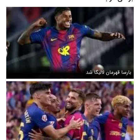
بارسا قهرمان لالیگا شد