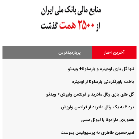
آخرین اخبار
پربازدیدترین
تنها گل بازی اودینزه و بارسلونا+ ویدئو
باخت باورنکردنی بارسلونا از اودینزه
گل های بازی رئال مادرید و فرنتس واروش+ ویدئو
برد ۲ به یک رئال مادرید از فرنتس واروش
هموردی مارادونا با لیونل مسی
امیرحسین طاهری به پرسپولیس پیوست