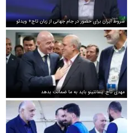
شروط ایران برای حضور در جام جهانی از زبان تاج+ ویدئو
مهدی تاج: ینفانتینو باید به ما ضمانت بدهد