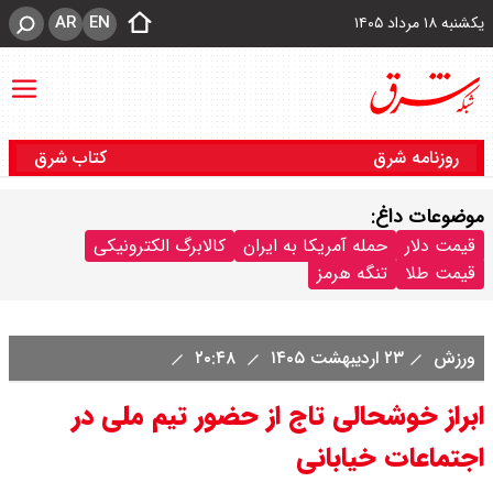
AR
EN
یکشنبه ۱۸ مرداد ۱۴۰۵
روزنامه شرق
کتاب شرق
موضوعات داغ:
قیمت دلار
حمله آمریکا به ایران
کالابرگ الکترونیکی
قیمت طلا
تنگه هرمز
ورزش
۲۳ اردیبهشت ۱۴۰۵
۲۰:۴۸
ابراز خوشحالی تاج از حضور تیم ملی در
اجتماعات خیابانی