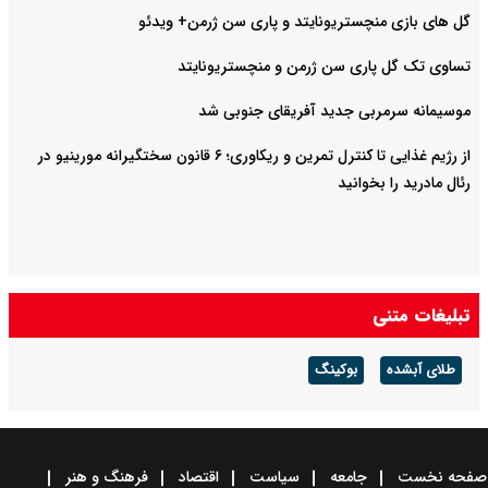
گل های بازی منچستریونایتد و پاری سن ژرمن+ ویدئو
تساوی تک گل پاری سن ژرمن و منچستریونایتد
موسیمانه سرمربی جدید آفریقای جنوبی شد
از رژیم غذایی تا کنترل تمرین و ریکاوری؛ ۶ قانون سختگیرانه مورینیو در
رئال مادرید را بخوانید
تبلیغات متنی
طلای آبشده
بوکینگ
صفحه نخست
جامعه
سیاست
اقتصاد
فرهنگ و هنر