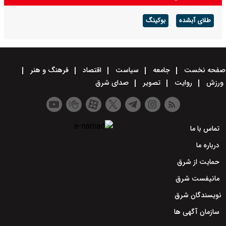
طلای آبشده
بوکینگ
صفحه نخست
جامعه
سیاست
اقتصاد
فرهنگ و هنر
ورزش
روایت
تصویر
صدای شرق
تماس با ما
درباره ما
حمایت از شرق
مانیفست شرق
نویسندگان شرق
سازمان آگهی ها