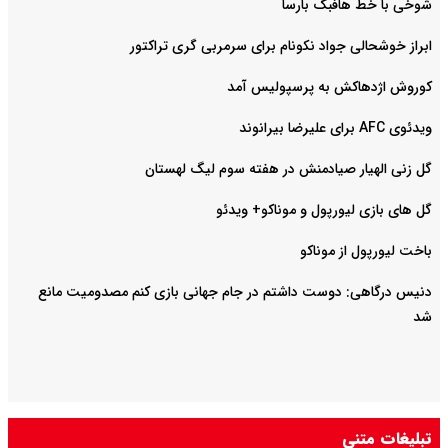
شوخی با خط هافبک بارسا
ابراز خوشحالی جواد نکونام برای سرمربی گری تراکتور
کوروش اژدهاکش به پرسپولیس آمد
ویدئوی AFC برای علیرضا بیرانوند
گل زنی الهیار صیادمنش در هفته سوم لیگ لهستان
گل های بازی لیورپول و موناکو+ ویدئو
باخت لیورپول از موناکو
دنیس درگاهی: دوست داشتم در جام جهانی بازی کنم مصدومیت مانع
شد
تبلیغات متنی