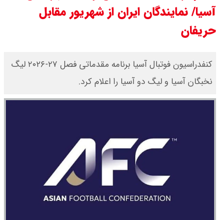
آسیا/ نمایندگان ایران از شهریور مقابل
مرداد ۱۴۰۵ اعلام شد/ افزایش قیمت
حریفان
طلا
قیمت طلا ۱۸ عیار امروز دوشنبه ۱۹
کنفدراسیون فوتبال آسیا برنامه مقدماتی فصل ۲۷-۲۰۲۶ لیگ
نخبگان آسیا و لیگ دو آسیا را اعلام کرد.
مرداد ۱۴۰۵ اعلام شد/ طلا دوباره اوج
گرفت
چنگیز وثوقی در بیمارستان بستری
است + عکس و ویدئو