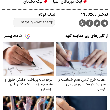
لیگ قهرمانان آسیا
لیگ نخبگان
کدخبر: 1103263
لینک کوتاه
از کارزارهای زیر حمایت کنید:
مطالبه خرج کردن، عدم خساست و
درخواست پرداخت افزایش حقوق و
مدیریت درست برای تیم ملی
متناسب‌سازی بازنشستگان تأمین
فوتبال
اجتماعی