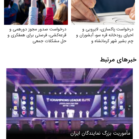
درخواست پاکسازی، لایروبی و
درخواست صدور مجوز دورهمی و
احیای رودخانه قره سو، آبشوران و
قرعه‌کشی، فرصتی برای همفکری و
چم بشیر شهر کرمانشاه و
حل مشکلات جمعی
رودخانه‌های هم‌مسیر و وابسته
(گاماسیاب، دینورآب، سیمره)
خبرهای مرتبط
مأموریت بزرگ نمایندگان ایران