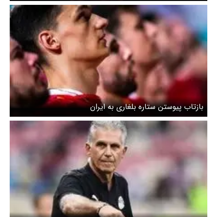
بازتاب پیوستن ستاره بلغاری به ایران