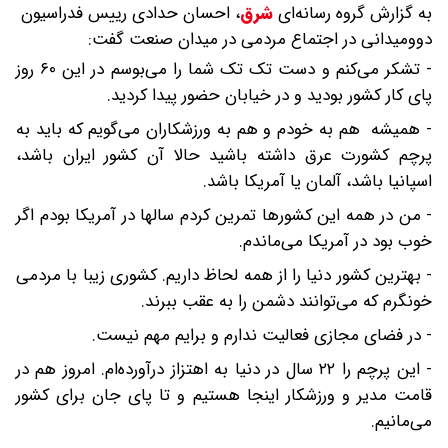
به گزارش گروه رسانه‌ای
شرق
،
احسان حدادی رییس فدراسیون
دوومیدانی در اجتماع مردمی در میدان صنعت گفت:
- تشکر می‌کنم و دست تک تک شما را می‌بوسم در این ۶۰ روز
پای کار کشور بودید و در خیابان حضور پیدا کردید.
- همیشه هم به خودم و هم به ورزشکاران می‌گویم که باید به
پرچم کشورت عرق داشته باشید حالا آن کشور ایران باشد،
اسپانیا باشد، آلمان یا آمریکا باشد.
- من در همه این کشورها تمرین کردم سالها در آمریکا بودم اگر
خوب بود در آمریکا می‌ماندم.
- بهترین کشور دنیا را از همه لحاظ داریم. کشوری زیبا با مردمی
خونگرم که می‌توانند دشمن را به عقب ببرند.
- در فضای مجازی فعالیت ندارم و برایم مهم نیست.
- این پرچم را ۲۲ سال در دنیا به اهتزاز درآورده‌ام. امروز هم در
قامت مدیر و ورزشکار اینجا هستیم و تا پای جان برای کشور
می‌مانیم.