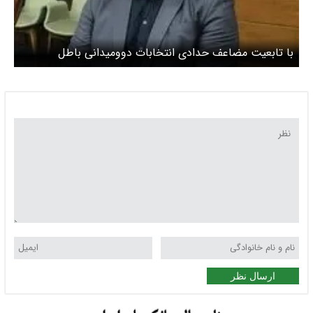
با تابعیت مضاعف حدادی انتخابات دوومیدانی باطل
است+ویدئو
ارسال نظر