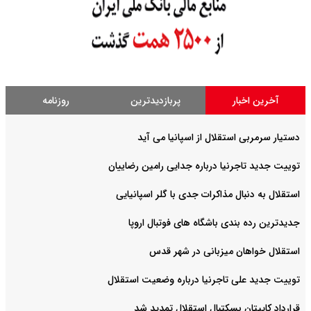
آخرین اخبار
پربازدیدترین
روزنامه
دستیار سرمربی استقلال از اسپانیا می آید
توییت جدید تاجرنیا درباره جدایی رامین رضاییان
استقلال به دنبال مذاکرات جدی با گلر اسپانیایی
جدیدترین رده بندی باشگاه های فوتبال اروپا
استقلال خواهان میزبانی در شهر قدس
توییت جدید علی تاجرنیا درباره وضعیت استقلال
قرارداد کاپیتان بسکتبال استقلال تمدید شد