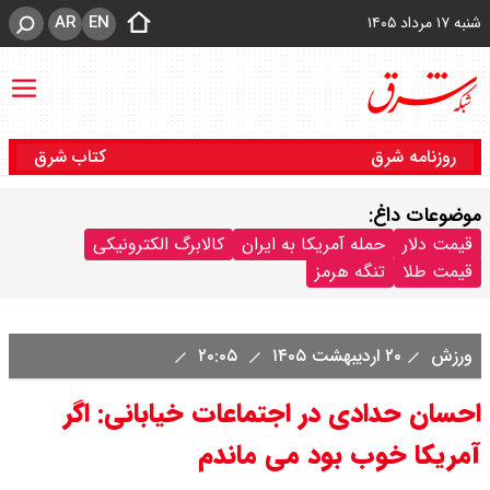
AR
EN
شنبه ۱۷ مرداد ۱۴۰۵
روزنامه شرق
کتاب شرق
موضوعات داغ:
قیمت دلار
حمله آمریکا به ایران
کالابرگ الکترونیکی
قیمت طلا
تنگه هرمز
ورزش
۲۰ اردیبهشت ۱۴۰۵
۲۰:۰۵
احسان حدادی در اجتماعات خیابانی: اگر
آمریکا خوب بود می ماندم