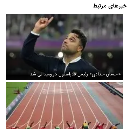
خبرهای مرتبط
«احسان حدادی» رئیس فدراسیون دوومیدانی شد