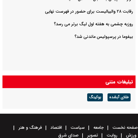
رقابت ۲۸ والیبالیست برای حضور در فهرست نهایی
روزبه چشمی به هفته اول لیگ برتر می رسد؟
بیفوما در پرسپولیس ماندنی شد؟
تبلیغات متنی
طلای آبشده
بوکینگ
صفحه نخست
جامعه
سیاست
اقتصاد
فرهنگ و هنر
ورزش
روایت
تصویر
صدای شرق