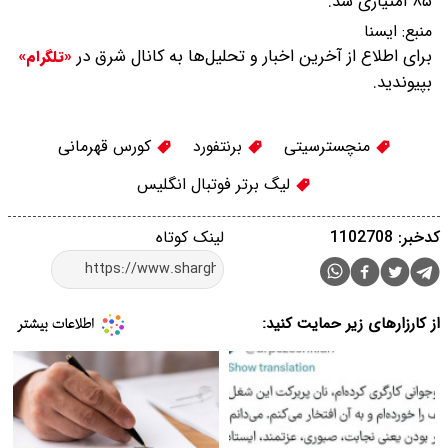
۸۵ امتیازی شد.
منبع:
ايسنا
برای اطلاع از آخرین اخبار و تحلیل‌ها به کانال شرق در
«تلگرام»
بپیوندید.
منچسترسیتی
برنتفورد
کورس قهرمانی
لیگ برتر فوتبال انگلیس
کدخبر: 1102708
لینک کوتاه
از کارزارهای زیر حمایت کنید: