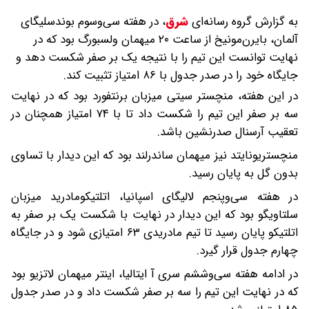
به گزارش گروه رسانه‌ای
شرق
،
در هفته سی‌وسوم بوندسلیگای
آلمان، بایرن‌مونیخ از ساعت ۲۰ میهمان ولسبورگ‌ بود که در
نهایت توانست این تیم را با نتیجه یک بر صفر شکست دهد و
جایگاه خود را در صدر جدول با ۸۶ امتیاز تثبیت کند.
در این هفته، منچستر سیتی میزبان برنتفورد بود که در نهایت
سه بر صفر این تیم را شکست داد تا با ۷۴ امتیاز همچنان در
تعقیب آرسنال صدرنشین باشد.
منچستریونایتد نیز میهمان ساندرلند بود که این دیدار با تساوی
بدون گل به پایان رسید.
در هفته سی‌وپنجم لالیگای اسپانیا، اتلتیکومادرید میزبان
سلتاویگو بود که این دیدار در نهایت با شکست یک بر صفر به
اتلتیکو پایان رسید تا تیم مادریدی ۶۳ امتیازی شود و در جایگاه
چهارم جدول قرار گیرد.
در ادامه هفته سی‌وششم سری آ ایتالیا، اینتر میهمان لاتزیو بود
که در نهایت این تیم را سه بر صفر شکست داد و در صدر جدول