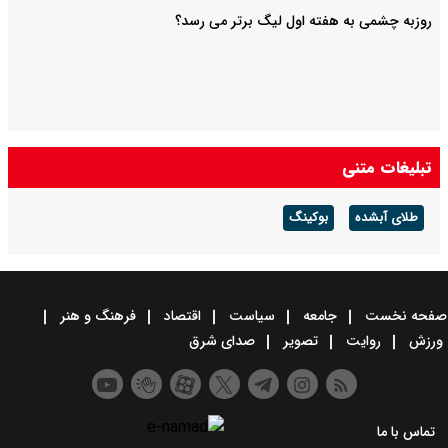
روزبه چشمی به هفته اول لیگ برتر می رسد؟
تبلیغات متنی
طلای آبشده
بوکینگ
صفحه نخست
جامعه
سیاست
اقتصاد
فرهنگ و هنر
ورزش
روایت
تصویر
صدای شرق
تماس با ما