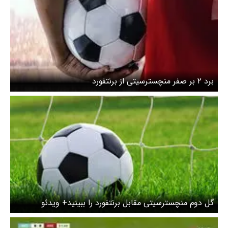
برد ۲ بر صفر منچسترسیتی از برنتفورد
گل دوم منچسترسیتی مقابل برنتفورد را ببینید+ ویدئو