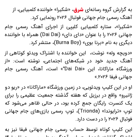
به گزارش گروه رسانه‌ای
شرق
،
«شکیرا» خواننده کلمبیایی، از
آهنگ رسمی جام جهانی فوتبال ۲۰۲۶ رونمایی کرد.
«شکیرا»، ستاره کلمبیایی کلیپی از اجرای آهنگ رسمی جام
جهانی ۲۰۲۶ را با عنوان «دای دای» (Dai Dai) همراه با خواننده
دیگری به نام «برنا بوی» (Burna Boy)، منتشر کرد.
«دویچه وله» نوشت، ‌ این خواننده با اشتراک ویدئو کوتاهی از
آهنگ جدید خود در شبکه‌های اجتماعی، نوشته است: «از
ورزشگاه ماراکانا، این «Dai Dai"» است، آهنگ رسمی جام
جهانی فیفا ۲۰۲۶.»
او در این کلیپ ویدئویی، در زمین ورزشگاه «ماراکانا» در «ریو دو
ژانیرو» واقع در برزیل که هفته گذشته جمعیت عظیمی را برای
یک کنسرت رایگان جمع کرده بود، در حالی ظاهر می‌شود که
توپ «ترایوندا» (Trionda)، توپ رسمی بازی‌های جام جهانی
فوتبال ۲۰۲۶ را در دست دارد.
این کلیپ کوتاه توسط حساب رسمی جام جهانی فیفا نیز به