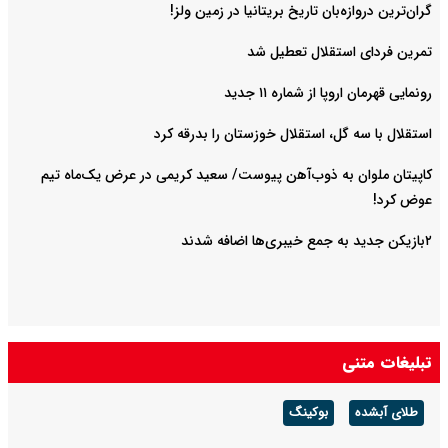
گران‌ترین دروازه‌بان تاریخ بریتانیا در زمین ولز!
تمرین فردای استقلال تعطیل شد
رونمایی قهرمان اروپا از شماره ۱۱ جدید
استقلال با سه گل، استقلال خوزستان را بدرقه کرد
کاپیتان ملوان به ذوب‌آهن پیوست/ سعید کریمی در عرض یک‌ماه تیم
عوض کرد!
۲بازیکن جدید به جمع خیبری‌ها اضافه شدند
تبلیغات متنی
طلای آبشده
بوکینگ