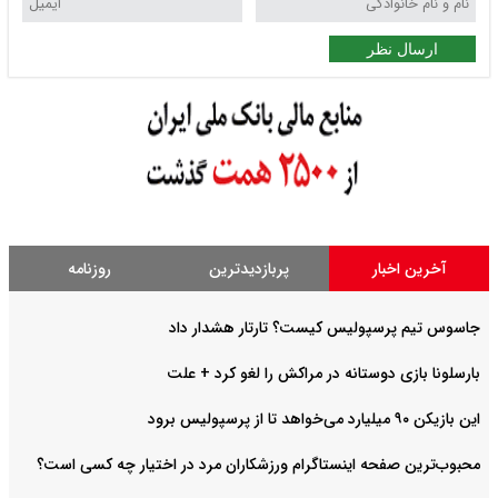
ارسال نظر
آخرین اخبار
پربازدیدترین
روزنامه
جاسوس تیم پرسپولیس کیست؟ تارتار هشدار داد
بارسلونا بازی دوستانه در مراکش را لغو کرد + علت
این بازیکن ۹۰ میلیارد می‌خواهد تا از پرسپولیس برود
محبوب‌ترین صفحه اینستاگرام ورزشکاران مرد در اختیار چه کسی است؟