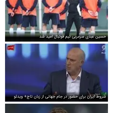
حسین عبدی سرمربی تیم فوتبال امید شد
شروط ایران برای حضور در جام جهانی از زبان تاج+ ویدئو