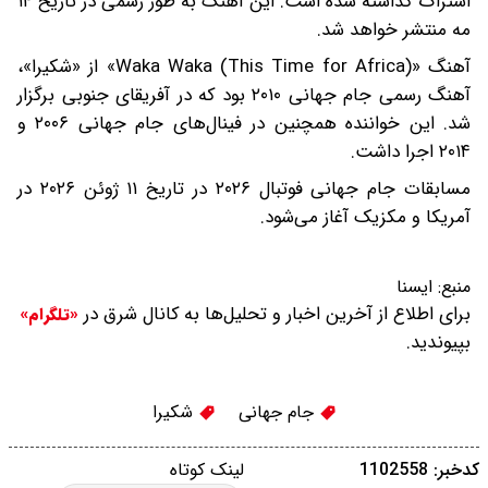
اشتراک گذاشته شده است. این آهنگ به طور رسمی در تاریخ ۱۴
مه منتشر خواهد شد.
آهنگ «Waka Waka (This Time for Africa)» از «شکیرا»،
آهنگ رسمی جام جهانی ۲۰۱۰ بود که در آفریقای جنوبی برگزار
شد. این خواننده همچنین در فینال‌های جام جهانی ۲۰۰۶ و
۲۰۱۴ اجرا داشت.
مسابقات جام جهانی فوتبال ۲۰۲۶ در تاریخ ۱۱ ژوئن ۲۰۲۶ در
آمریکا و مکزیک آغاز می‌شود.
منبع:
ایسنا
برای اطلاع از آخرین اخبار و تحلیل‌ها به کانال شرق در
«تلگرام»
بپیوندید.
جام جهانی
شکیرا
کدخبر: 1102558
لینک کوتاه