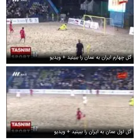
گل چهارم ایران به عمان را ببینید + ویدیو
گل اول عمان به ایران را ببینید + ویدیو