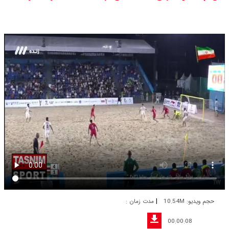
|
حجم ویدیو: 10.54M
مدت زمان :
00:00:08