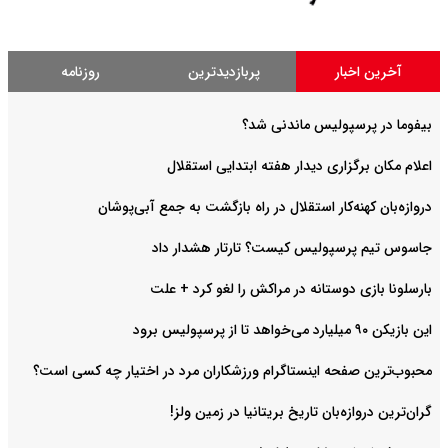
آخرین اخبار
پربازدیدترین
روزنامه
بیفوما در پرسپولیس ماندنی شد؟
اعلام مکان برگزاری دیدار هفته ابتدایی استقلال
دروازه‌بان کهنه‌کار استقلال در راه بازگشت به جمع آبی‌پوشان
جاسوس تیم پرسپولیس کیست؟ تارتار هشدار داد
بارسلونا بازی دوستانه در مراکش را لغو کرد + علت
این بازیکن ۹۰ میلیارد می‌خواهد تا از پرسپولیس برود
محبوب‌ترین صفحه اینستاگرام ورزشکاران مرد در اختیار چه کسی است؟
گران‌ترین دروازه‌بان تاریخ بریتانیا در زمین ولز!