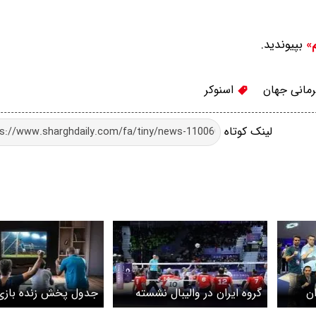
بپیوندید.
م»
مانی جهان
اسنوکر
لینک کوتاه
ان
گروه ایران در والیبال نشسته
جدول پخش زنده بازی
قهرمانی جهان مشخص شد
سه‌شنبه ۲۸ بهمن ۱۴۰۴