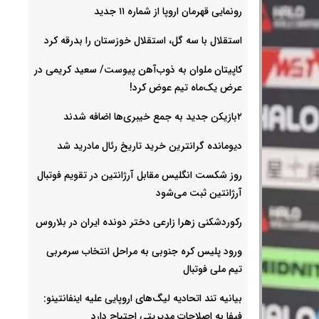
رونمایی قهرمان اروپا از شماره ۱۱ جدید
استقلال با سه گل، استقلال خوزستان را بدرقه کرد
کاپیتان ملوان به ذوب‌آهن پیوست/ سعید کریمی در
عرض یک‌ماه تیم عوض کرد!
۲بازیکن جدید به جمع خیبری‌ها اضافه شدند
دیومانده گرانترین خرید تاریخ رئال مادرید شد
روز شکست انگلیس مقابل آرژانتین در تقویم فوتبال
آرژانتین ثبت می‌شود
رکوردشکنی زهرا زارعی دختر دونده ایران در بلاروس
ورود پلیس کره جنوبی به مراحل انتخاب سرمربی
تیم ملی فوتبال
بیانیه تند اتحادیه لیگ‌های اروپایی علیه اینفانتینو:
فیفا به اصلاحات مدیریتی احتیاج دارد