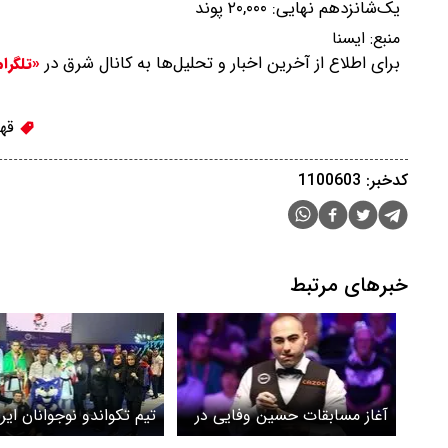
یک‌شانزدهم نهایی: ۲۰,۰۰۰ پوند
منبع:
ایسنا
برای اطلاع از آخرین اخبار و تحلیل‌ها به کانال شرق در
«تلگرا
قهر
کدخبر: 1100603
خبرهای مرتبط
آغاز مسابقات حسین وفایی در
تیم تکواندو نوجوانان ایر
مقدماتی اسنوکر قهرمانی جهان
نایب قهرمان جهان شد