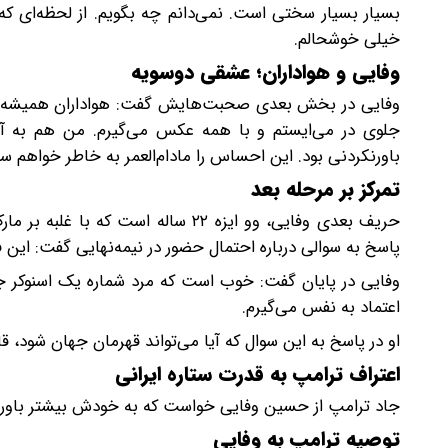
بسیار بسیار سختی است. نمی‌دانم چه بگویم. از لحظه‌ای که
خیلی خوشحالم.
وفایی و هواداران؛ عشقی دوسویه
وفایی در بخش بعدی صحبت‌هایش گفت: هواداران همیشه با م
جلوی در می‌ایستم و با همه عکس می‌گیرم. من هم به آن‌ه
باورنکردنی بود. این احساس را مادام‌العمر به خاطر خواهم سپ
تمرکز بر مرحله بعد
پاسخ به سوالی درباره احتمال حضور در نیمه‌نهایی گفت: این
وفایی در پایان گفت: خوب است که مرد شماره یک اسنوکر ج
اعتماد به نفس می‌گیرم.
او در پاسخ به این سوال که آیا می‌تواند قهرمان جهان شود، قاط
اعتراف ترامپ به قدرت ستاره ایرانی
جاد ترامپ از حسین وفایی خواست که به خودش بیشتر باور د
توصیه ترامپ به وفایی