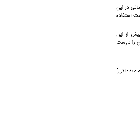
انی در این
صت استفاده
یش از این
سین را دوست
رحله مقدماتی)