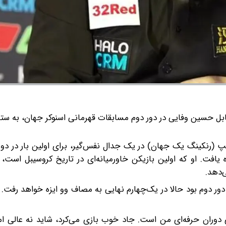
حسین وفایی در دور دوم مسابقات قهرمانی اسنوکر جهان، به ستاره
نوکرباز ایرانی، با شکست ۱۳ بر ۱۲ جاد ترامپ (رنکینگ یک جهان) در یک جدال نفس‌گیر، برای اولین بار 
یافت. او که اولین بازیکن خاورمیانه‌ای در تاریخ کروسیبل است،
‌دهد.
تی به دور دوم بود حالا در یک‌چهارم نهایی به مصاف وو ایزه خواهد رفت. ا
 دوران حرفه‌ای من است. جاد خوب بازی می‌کرد، شاید نه عالی ام