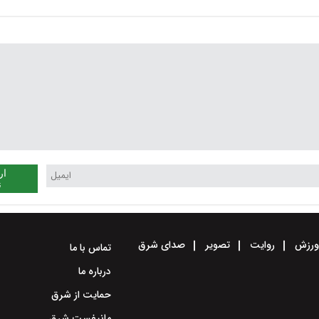
ار
ن
رزش
روایت
تصویر
صدای شرق
تماس با ما
درباره ما
حمایت از شرق
مانیفست شرق