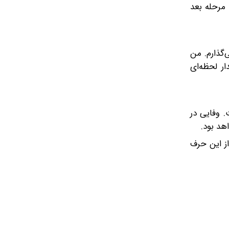
 مرحله بعد
گذارم. من
ر لحظه‌ای
یی گذاشته است. وفایی در
هد بود.
ز این حرف