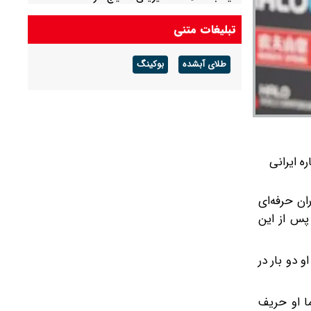
تبلیغات متنی
طلای آبشده
بوکینگ
 ایرانی
در دوران حرفه‌ای
 پس از این
و دو بار در
ا او حریف