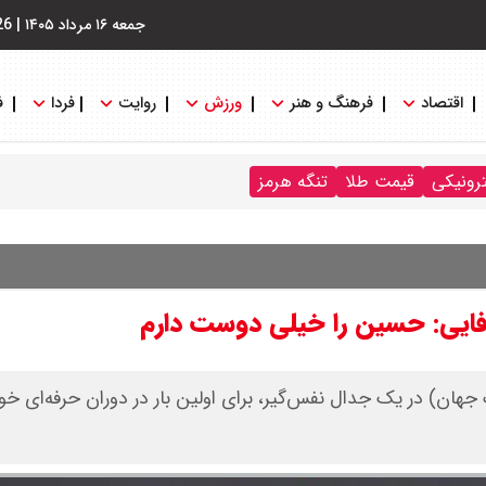
جمعه ۱۶ مرداد ۱۴۰۵
|
26
اقتصاد
فرهنگ و هنر
ورزش
روایت
فردا
ف
ترونیکی
قیمت طلا
تنگه هرمز
یی: حسین را خیلی دوست دارم
 ۱۲ جاد ترامپ (رنکینگ یک جهان) در یک جدال نفس‌گیر، برای اولین بار در دوران حرفه‌ای