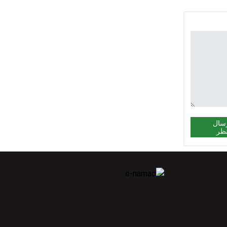
سال
ظر