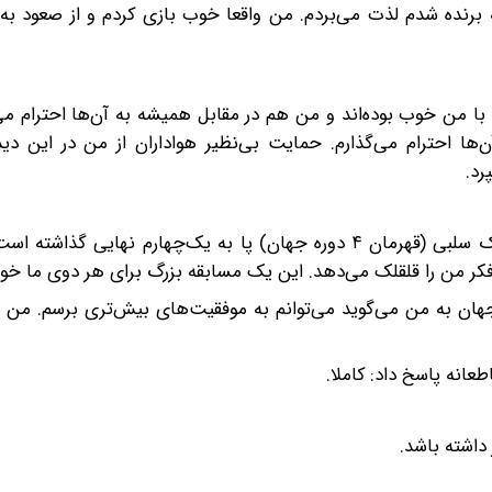
 برنده شدم لذت می‌بردم. من واقعا خوب بازی کردم و از صعود به
ن خوب بوده‌اند و من هم در مقابل همیشه به آن‌ها احترام می‌
ا احترام می‌گذارم. حمایت بی‌نظیر هواداران از من در این دیدا
رد.
حریف بعدی وفایی، وو ایزه ۲۲ ساله است که با غلبه بر مارک سلبی (قهرمان ۴ دوره جهان) پا به یک‌چهارم نها
 فکر من را قلقلک می‌دهد. این یک مسابقه بزرگ برای هر دوی ما خوا
هان به من می‌گوید می‌توانم به موفقیت‌های بیش‌تری برسم. من ا
عانه پاسخ داد: کاملا.
اشته باشد.