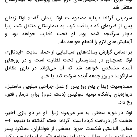
منتقل شد.
سرمربی گرنادا درباره مصدومیت لوکا زیدان گفت: لوکا زیدان
پس از ضربه‌ای که دریافت کرد، به بیمارستان منتقل شد، زیرا
دچار سرگیجه شده بود. او تحت نظارت خواهد بود و
آزمایش‌های لازم را انجام خواهد داد.
بر اساس گزارش رسانه‌های اسپانیایی از جمله سایت «ایدئال»،
لوکا همچنان در بیمارستان تحت نظارت است و در روزهای
آینده مشخص خواهد شد که آیا می‌تواند در بازی مقابل
ساراگوسا در روز جمعه آینده شرکت کند یا خیر.
مصدومیت زیدان پنج روز پس از عمل جراحی میلوین ماستیل،
دروازه‌بان باشگاه نونیه سوئیس (دسته دوم) برای درمان فتق،
رخ داد.
لوکا در دوره سختی به سر می‌برد؛ زیرا او در دو بازی اخیر،
هشت گل دریافت کرده است. گرنادا هفته گذشته با نتیجه ۴-۰
مقابل آلباستی شکست خورد. بخشی از هواداران، عملکرد پسر
زین‌الدین را زیر سؤال بردند، اما روزنامه «آس» اسپانیا سعی کرد