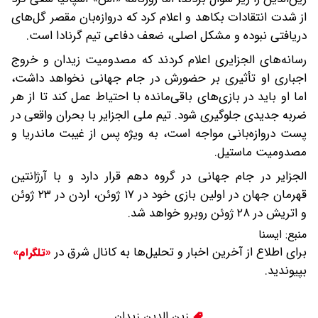
از شدت انتقادات بکاهد و اعلام کرد که دروازه‌بان مقصر گل‌های
دریافتی نبوده و مشکل اصلی، ضعف دفاعی تیم گرنادا است.
رسانه‌های الجزایری اعلام کردند که مصدومیت زیدان و خروج
اجباری او تأثیری بر حضورش در جام جهانی نخواهد داشت،
اما او باید در بازی‌های باقی‌مانده با احتیاط عمل کند تا از هر
ضربه جدیدی جلوگیری شود. تیم ملی الجزایر با بحران واقعی در
پست دروازه‌بانی مواجه است، به ویژه پس از غیبت ماندریا و
مصدومیت ماستیل.
الجزایر در جام جهانی در گروه دهم قرار دارد و با آرژانتین
قهرمان جهان در اولین بازی خود در ۱۷ ژوئن، اردن در ۲۳ ژوئن
و اتریش در ۲۸ ژوئن روبرو خواهد شد.
منبع:
ايسنا
برای اطلاع از آخرین اخبار و تحلیل‌ها به کانال شرق در
«تلگرام»
بپیوندید.
زین الدین زیدان