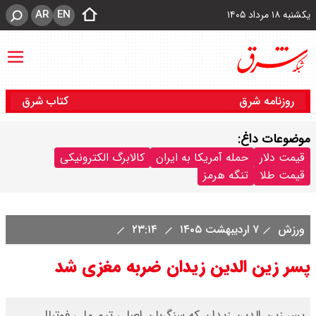
AR
EN
یکشنبه ۱۸ مرداد ۱۴۰۵
روزنامه شرق
کتاب شرق
موضوعات داغ:
قیمت دلار
حمله آمریکا به ایران
کالابرگ الکترونیکی
قیمت طلا
تنگه هرمز
ورزش
۷ اردیبهشت ۱۴۰۵
۲۳:۱۴
پسر زین الدین زیدان ضربه مغزی شد
پسر زین الدین زیدان که سنگربان اصلی تیم ملی فوتبال