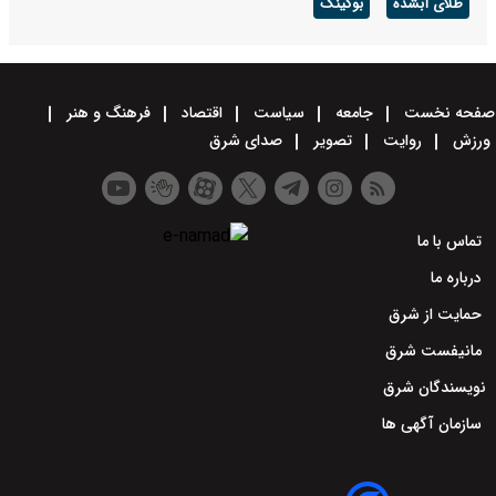
طلای آبشده
بوکینگ
صفحه نخست
جامعه
سیاست
اقتصاد
فرهنگ و هنر
ورزش
روایت
تصویر
صدای شرق
تماس با ما
درباره ما
حمایت از شرق
مانیفست شرق
نویسندگان شرق
سازمان آگهی ها