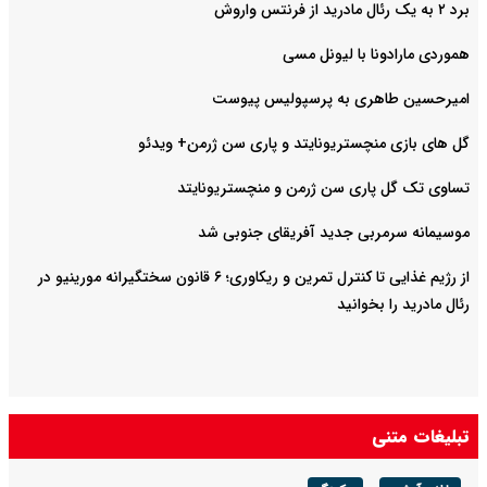
برد ۲ به یک رئال مادرید از فرنتس واروش
هموردی مارادونا با لیونل مسی
امیرحسین طاهری به پرسپولیس پیوست
گل های بازی منچستریونایتد و پاری سن ژرمن+ ویدئو
تساوی تک گل پاری سن ژرمن و منچستریونایتد
موسیمانه سرمربی جدید آفریقای جنوبی شد
از رژیم غذایی تا کنترل تمرین و ریکاوری؛ ۶ قانون سختگیرانه مورینیو در
رئال مادرید را بخوانید
تبلیغات متنی