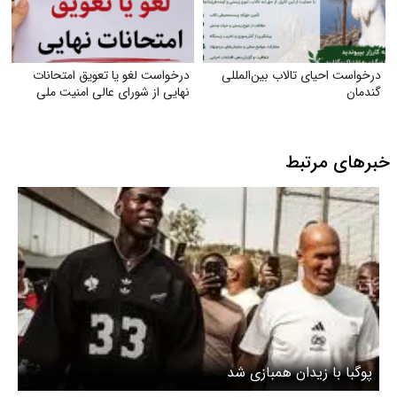
درخواست احیای تالاب بین‌المللی
درخواست لغو یا تعویق امتحانات
گندمان
نهایی از شورای عالی امنیت ملی
خبرهای مرتبط
پوگبا با زیدان همبازی شد