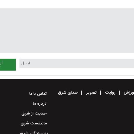
ار
ن
رزش
روایت
تصویر
صدای شرق
تماس با ما
درباره ما
حمایت از شرق
مانیفست شرق
نویسندگان شرق