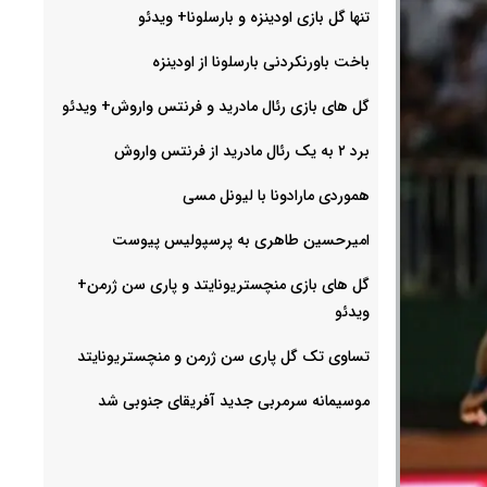
تنها گل بازی اودینزه و بارسلونا+ ویدئو
باخت باورنکردنی بارسلونا از اودینزه
گل های بازی رئال مادرید و فرنتس واروش+ ویدئو
برد ۲ به یک رئال مادرید از فرنتس واروش
هموردی مارادونا با لیونل مسی
امیرحسین طاهری به پرسپولیس پیوست
گل های بازی منچستریونایتد و پاری سن ژرمن+
ویدئو
تساوی تک گل پاری سن ژرمن و منچستریونایتد
موسیمانه سرمربی جدید آفریقای جنوبی شد