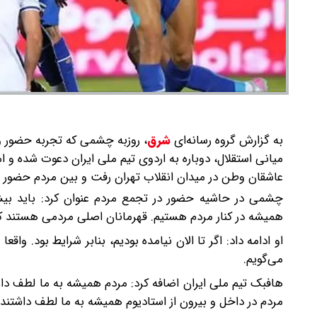
به گزارش گروه رسانه‌ای
شرق
،
میانی استقلال، دوباره به اردوی تیم ملی ایران دعوت شده و ا
عاشقان وطن در میدان انقلاب تهران رفت و بین مردم حضور 
چشمی در حاشیه حضور در تجمع مردم عنوان کرد: باید بیشتر
همیشه در کنار مردم هستیم. قهرمانان اصلی مردمی هستند که در این 58 شب به میدان آمده‌اند و افتخار می‌کنیم د
او ادامه داد: اگر تا الان نیامده بودیم، بنابر شرایط بود. وا
می‌گویم.
هافبک تیم ملی ایران اضافه کرد: مردم همیشه به ما لطف داشتن
مردم در داخل و بیرون از استادیوم همیشه به ما لطف داشتند 