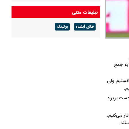
تبلیغات متنی
طلای آبشده
بوکینگ
 به جمع
انستیم ولی
 دست‌مریزاد
ر می‌کنیم.
تند.