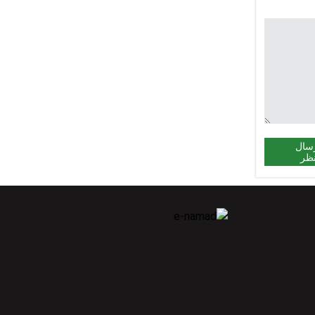
سال
ظر