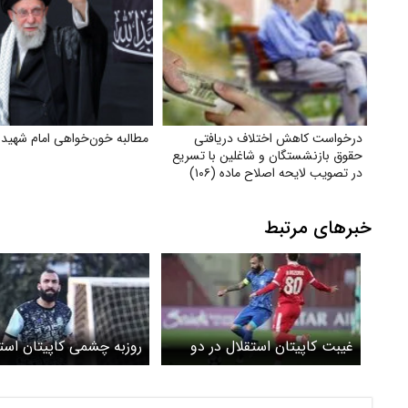
درخواست کاهش اختلاف دریافتی
مطالبه خون‌خواهی امام شهید
حقوق بازنشستگان و شاغلین با تسریع
در تصویب لایحه اصلاح ماده (۱۰۶)
قانون
خبرهای مرتبط
غیبت کاپیتان استقلال در دو
روزبه چشمی کاپیتان است
مسابقه به دلیل مصدومیت
به تمرینات برگشت