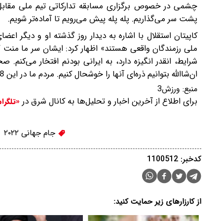
چشمی در خصوص برگزاری مسابقه تدارکاتی تیم ملی مقابل م
پشت سر می‌گذاریم. پله پله پیش می‌رویم تا آماده‌تر شویم.
کاپیتان استقلال با اشاره به دیدار روز گذشته او و دیگر ا
ملی رزمندگان واقعی هستند» اظهار کرد: ایشان سر ما منت گذ
شرایط، انقدر انگیزه دارد، به ایرانی بودنم افتخار می‌کنم.
ان‌شاالله بتوانیم ذره‌ای آنها را خوشحال کنیم. مردم ما در این 58 شب و در وسط جنگ، همه جوره در میدان بودند و قهرمانان واقعی هستند.
منبع:
ورزش3
برای اطلاع از آخرین اخبار و تحلیل‌ها به کانال شرق در
«تلگرا
جام جهانی ۲۰۲۲
کدخبر: 1100512
از کارزارهای زیر حمایت کنید: