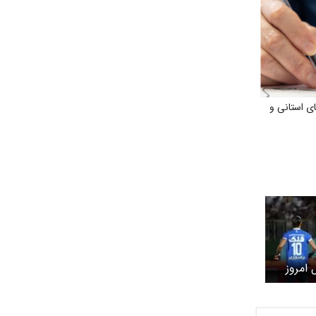
ی استانی و
 امروز