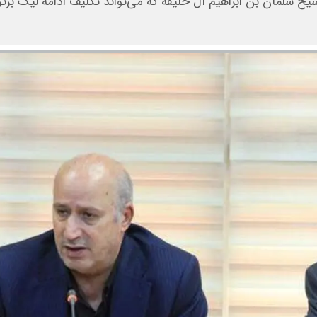
سلمان بن ابراهیم آل خلیفه که می‌تواند تکلیف ادامه لیگ برتر