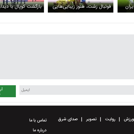
یران
فوتبال زشت، هنوز زیبایی‌هایی
بازگشت کوپال با دیدا
دارد
حساس
ار
ن
رزش
روایت
تصویر
صدای شرق
تماس با ما
درباره ما