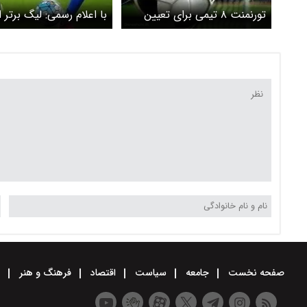
تورنمنت ۸ تیمی برای تعیین
با اعلام رسمی: لیگ برتر ا
قهرمان لیگ برگزار می شود؟
ادامه پیدا می‌کند
صفحه نخست
جامعه
سیاست
اقتصاد
فرهنگ و هنر
و