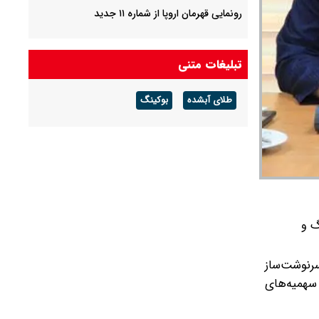
رونمایی قهرمان اروپا از شماره ۱۱ جدید
تبلیغات متنی
طلای آبشده
بوکینگ
گ و
سرنوشت‌ساز
سهمیه‌های