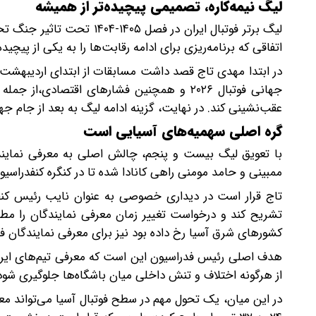
لیگ نیمه‌کاره، تصمیمی پیچیده‌تر از همیشه
لیگ برتر فوتبال ایران در ف
اتفاقی که برنامه‌ریزی برای ادامه رقابت‌ها را به یکی از پیچی
در ابتدا مهدی تاج قصد داشت مسابقات از ابتدای اردیبهشت‌ما
جهانی فوتبال ۲۰۲۶ و همچنین فشارهای اقتصا
عقب‌نشینی کند. در نهایت، گزینه ادامه لیگ به بعد از جام ج
گره اصلی سهمیه‌های آسیایی است
با تعویق لیگ بیست و پنجم، چالش اصلی به معرفی نمایندگ
ممبینی و حامد مومنی راهی کانادا شده تا در کنگره کنفدراسیو
تشریح کند و درخواست تغییر زمان معرفی نمایندگان را مطرح
کشورهای شرق آسیا رخ داده بود نیز برای معرفی نمایندگان فو
از هرگونه اختلاف و تنش داخلی میان باشگاه‌ها جلوگیری شود