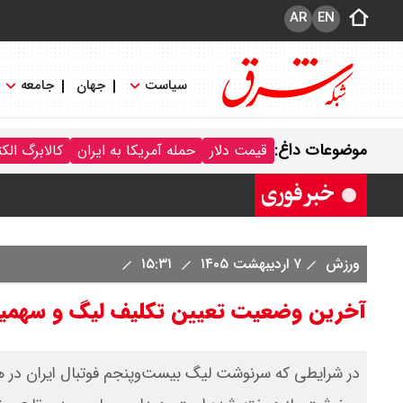
AR
EN
قیمت دینار عراق امروز جمعه ۱۶ مرداد ۱۴۰۵ اعلام شد + جدول
سیاست
جهان
جامعه
قیمت سکه امامی امروز جمعه ۱۶ مرداد ۱۴۰۵ اعلام شد/ کاهش قیمت سکه
موضوعات داغ:
قیمت دلار
حمله آمریکا به ایران
کالابرگ الک
قیمت طلا ۲۴ عیار امروز جمعه ۱۶ مرداد ۱۴۰۵/ صعود طلا ادامه‌دار شد
ورزش
۷ اردیبهشت ۱۴۰۵
۱۵:۳۱
آخرین وضعیت تعیین تکلیف لیگ و سهمیه
در شرایطی که سرنوشت لیگ بیست‌وپنجم فوتبال ایران در هاله