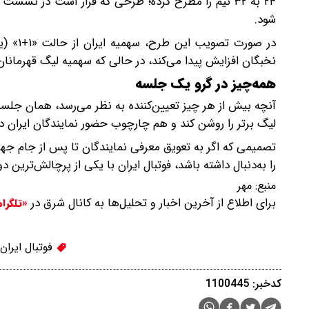
۲۴ به ۳۲ تیم را مطرح کرده؛ طرحی که قرار است در نشس
شود.
نخبگان افزایش پیدا می‌کند، در حالی که سهمیه لیگ قهرمانان آسیا ۲ نیز حفظ خو
همه‌چیز در گرو یک جلسه
آنچه بیش از هر چیز تعیین‌کننده به نظر می‌رسد، همان ج
لیگ برتر را روشن کند و هم چارچوب حضور نمایندگان ایران 
را به‌دنبال داشته باشد، فوتبال ایران با یکی از پرچالش‌ترین 
منبع:
مهر
برای اطلاع از آخرین اخبار و تحلیل‌ها به کانال شرق در
«تلگرا
فوتبال ایران
کدخبر: 1100445