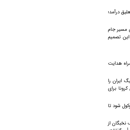
ت تعلیق درآمد؛
ی مسیر جام
ز این تصمیم
راه هدایت
ا شیخ سلمان رئیس AFC ، شرایط خاص لیگ ایران را
کرونا برای
این است که معرفی تیم‌های ایرانی به رقابت‌های آسیایی به پس از پایان کامل جام جهانی ۲۰۲۶ موکول شود تا
پیشنهاد افزایش تیم‌های لیگ نخبگان از