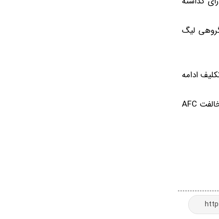
 رأی گذاشته
۲ سهمیه مستقیم در مرحله گروهی لیگ
لیف ادامه
تصمیمی که اگر به تعویق معرفی نمایندگان تا پس از جام جهانی منجر شود، می‌تواند از یک بحران داخلی جلوگیری کند؛ اما اگر مخالفت AFC