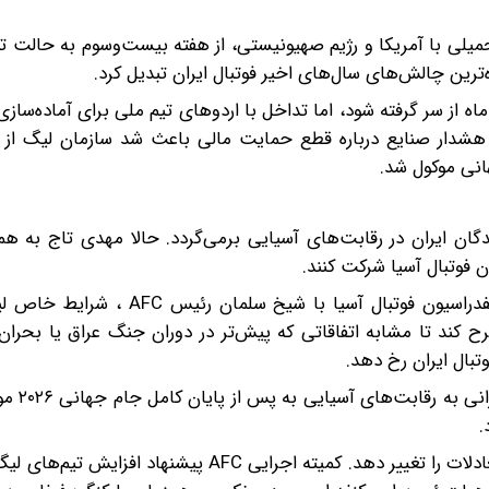
صل ۱۴۰۵-۱۴۰۴ تحت تاثیر جنگ تحمیلی با آمریکا و رژیم صهیونیستی، از هفته بیست‌وسوم به حال
ده‌ترین چالش‌های سال‌های اخیر فوتبال ایران تبدیل کرد.
ه از سر گرفته شود، اما تداخل با اردوهای تیم ملی برای آماده‌ساز
دی،از جمله هشدار صنایع درباره قطع حمایت مالی باعث شد سازمان لیگ ا
هانی موکول شد.
ان ایران در رقابت‌های آسیایی برمی‌گردد. حالا مهدی تاج به هم
ن فوتبال آسیا شرکت کنند.
تاج قرار است در دیداری خصوصی به عنوان نایب رئیس کنفدراسیون فوتبال آسیا ب
 کند تا مشابه اتفاقاتی که پیش‌تر در دوران جنگ عراق یا بحران 
تبال ایران رخ دهد.
هدف اصلی رئیس فدراسیون 
.
در این میان، یک تحول مهم در سطح فوتبال آسیا می‌تواند معادلات را تغییر دهد. کمیته اجرایی AFC 