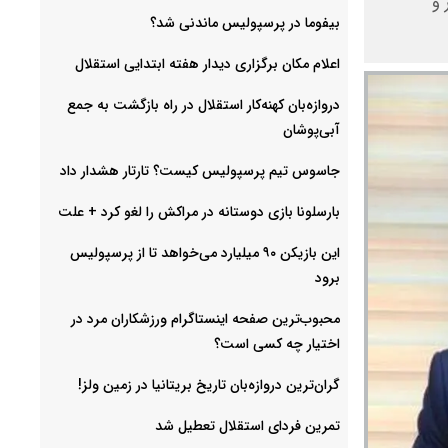
 و
بیفوما در پرسپولیس ماندنی شد؟
اعلام مکان برگزاری دیدار هفته ابتدایی استقلال
دروازه‌بان کهنه‌کار استقلال در راه بازگشت به جمع
آبی‌پوشان
جاسوس تیم پرسپولیس کیست؟ تارتار هشدار داد
بارسلونا بازی دوستانه در مراکش را لغو کرد + علت
این بازیکن ۹۰ میلیارد می‌خواهد تا از پرسپولیس
برود
محبوب‌ترین صفحه اینستاگرام ورزشکاران مرد در
اختیار چه کسی است؟
گران‌ترین دروازه‌بان تاریخ بریتانیا در زمین ولز!
تمرین فردای استقلال تعطیل شد