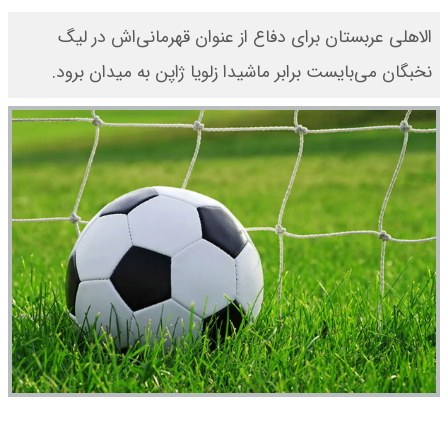
الاهلی عربستان برای دفاع از عنوان قهرمانی‌اش در لیگ
نخبگان می‌بایست برابر ماشیدا زلویا ژاپن به میدان برود.