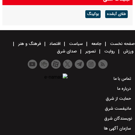
طلای آبشده
بوکینگ
صفحه نخست
جامعه
سیاست
اقتصاد
فرهنگ و هنر
ورزش
روایت
تصویر
صدای شرق
تماس با ما
درباره ما
حمایت از شرق
مانیفست شرق
نویسندگان شرق
سازمان آگهی ها