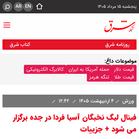
AR
EN
پنجشنبه ۱۵ مرداد ۱۴۰۵
روزنامه شرق
کتاب شرق
موضوعات داغ:
قیمت دلار
حمله آمریکا به ایران
کالابرگ الکترونیکی
قیمت طلا
تنگه هرمز
ورزش
۴ اردیبهشت ۱۴۰۵
۱۲:۴۲
فینال لیگ نخبگان آسیا فردا در جده برگزار
می شود + جزییات