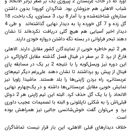
آورد که در خاک عربستان 2 پیروزی یک بر صفر برابر الاتحاد و
شباب الاهلی هم جزوشان بود. شاگردان کورودا بدون داشتن
ستاره‌ای شناخته‌شده و با آمار 8 برد، 3 مساوی، یک باخت، 18
گل زده و 7 گل خورده پا به دیدار نهایی گذاشته‌اند و طی 4
دیدار اخیر آسیایی هم هیچ گلی دریافت نکرده‌اند تا نشان
دهند تبحر فراوانی در بسته نگه داشتن دروازه خودی دارند.
هر 2 تیم خاطره خوبی از نمایندگان کشور مقابل دارند. الاهلی
فارغ از برد 2 بر صفر در فینال فصل گذشته مقابل کاوازاکی، در
این دوره نیز ویسل‌کوبه را با نتیجه 2 بر یک در مسابقه پای
فینال از پیش رو برداشتند تا نشان دهند علی‌رغم دیگر تیم‌های
عربستانی، راه بردن ژاپنی‌ها را بلد هستند. ماشیدا زلویا نیز
نمایش خوبی مقابل عربستانی‌ها داشته و در یک‌چهارم نهایی
الاتحاد را با یک گل حذف کرد. البته این تیم ژاپنی هر 2 دوئل
قبلی‌اش را به شکلی ناپلئونی و البته با تصمیمات عجیب داوری
برد و می‌توان گفت خوش‌شانسی جالبی نیز همراهش بوده
است.
خلاف دیدارهای قبلی الاهلی، این بار قرار نیست تماشاگران