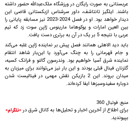
عربستانی به صورت رایگان در ورزشگاه ملک‌عبدالله حضور داشته
باشند. ایلگیز تانتاشف، داور سرشناس ازبکستانی قاضی این
دیدار خواهد بود. او در فصل 2024-2023 نیز مسابقه پایانی را
بین العین امارات و یوکوهاما مارینوس ژاپن سوت زد که تیم
عربی با نتیجه 5 بر یک در آن به برتری دست یافت.
باید دید الاهلی همانند فصل پیش بر نماینده ژاپن غلبه می‌کند
و جام قهرمانی را به چنگ می‌آورد یا این‌بار شاهد انتقام
نماینده شرق آسیا خواهیم بود. وندرسون گالنو و فرانک کسیه،
گلزنان فینال قبلی بودند و این بار نیز می‌توانند برای میزبان به
میدان بروند. این 2 بازیکن نقش مهمی در فینالیست شدن
دوباره سفیدوسبزها ایفا کرده‌اند.
منبع:
فوتبال 360
برای اطلاع از آخرین اخبار و تحلیل‌ها به کانال شرق در
«تلگرام»
بپیوندید.