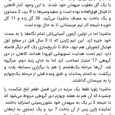
با یک گل مغلوب میهمان خود شدند. با این وجود آمار الاهلی
تا فینال فوق‌العاده بوده است و سفیدوسبزها با 8 برد، 2 مساوی
و یک باخت به مصاف ماشیدا می‌آیند. 26 گل زده و 11 گل
خورده نتیجه کار تیم عربستانی تا به حال بوده است.
ماشیدا اما در اولین آزمون آسیایی‌اش تمام نگاه‌ها را به سمت
خود خیره کرد. این تیم ژاپنی که تا 3 سال قبل در سطح اول
فوتبال کشورش هم نبود، حالا تا تاریخ‌سازی یک گام دیگر فاصله
دارد. تیم تحت هدایت تسویوشی کورودا همانند الاهلی در دور
گروهی 17 امتیاز تصاحب کرد اما به جای رتبه دوم، سرگروه
شد. آن‌ها مرحله یک‌هشتم را هم با برگزاری مسابقه رفت و
برگشت به اتمام رساندند و طبق وعده قبلی از مرحله یک‌چهارم
پا به عربستان گذاشتند.
ماشیدا زلویا فقط یک مرتبه در این فصل طعم تلخ شکست را
چشیده که آن هم به هفته چهارم دور گروهی مربوط می‌شود که
با نتیجه 2 بر یک به میهمان خود ملبورن‌سیتی استرالیا باختند.
نماینده ژاپن پس از آن باخت 7 برد و یک تساوی به ارمغان