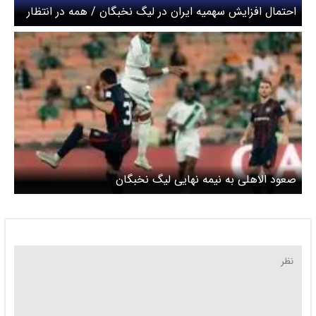
احتمال افزایش سهمیه ایران در لیگ نخبگان / همه در انتظار
تصمیم AFC
صعود الاهلی به نیمه نهایی لیگ نخبگان