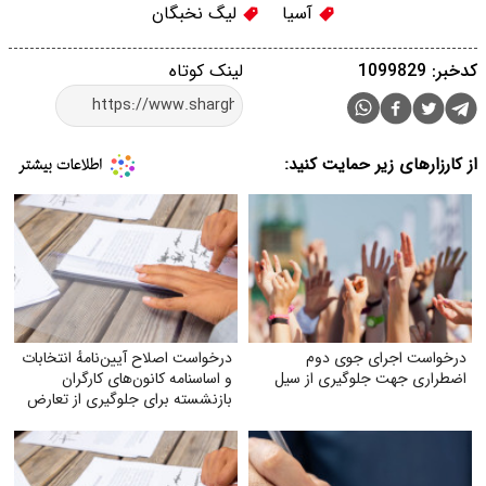
آسیا
لیگ نخبگان
کدخبر: 1099829
لینک کوتاه
از کارزارهای زیر حمایت کنید:
درخواست اجرای جوی دوم
درخواست اصلاح آیین‌نامهٔ انتخابات
اضطراری جهت جلوگیری از سیل
و اساسنامه کانون‌های کارگران
بازنشسته برای جلوگیری از تعارض
منافع