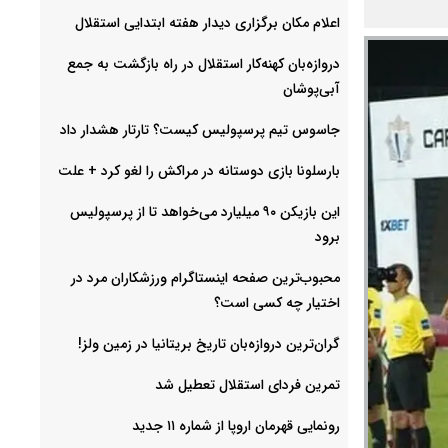
اعلام مکان برگزاری دیدار هفته ابتدایی استقلال
دروازه‌بان کهنه‌کار استقلال در راه بازگشت به جمع
آبی‌پوشان
جاسوس تیم پرسپولیس کیست؟ تارتار هشدار داد
بارسلونا بازی دوستانه در مراکش را لغو کرد + علت
این بازیکن ۹۰ میلیارد می‌خواهد تا از پرسپولیس
برود
محبوب‌ترین صفحه اینستاگرام ورزشکاران مرد در
اختیار چه کسی است؟
گران‌ترین دروازه‌بان تاریخ بریتانیا در زمین ولز!
تمرین فردای استقلال تعطیل شد
رونمایی قهرمان اروپا از شماره ۱۱ جدید