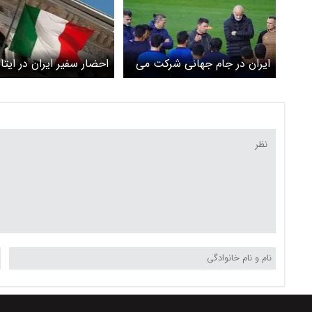
ایران در جام جهانی شرکت می
احضار سفیر ایران در ایتال
کند؟
از پاره کردن عکس مقاما
کشور در مجلس