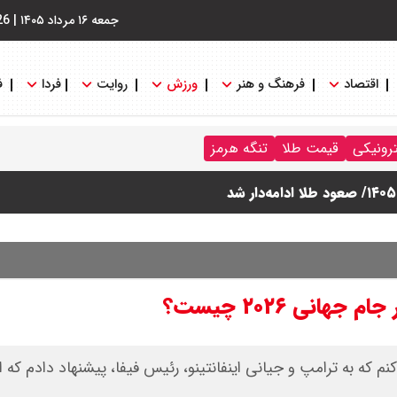
جمعه ۱۶ مرداد ۱۴۰۵
|
26
اقتصاد
فرهنگ و هنر
ورزش
روایت
فردا
ف
ترونیکی
قیمت طلا
تنگه هرمز
هانی ۲۰۲۶ چیست؟
کنم که به ترامپ و جیانی اینفانتینو، رئیس فیفا، پیشنهاد دادم که ای