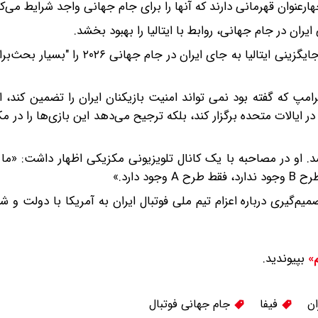
چهارعنوان قهرمانی دارند که آنها را برای جام جهانی واجد شرایط می‌کن
ران در جام جهانی، روابط با ایتالیا را بهبود بخشد.
در تازه‌ترین واکنش، لوئیس فیگو، اسطوره فوتبال پرتغال ایده جایگزینی ایتالیا به جای 
رامپ که گفته بود نمی تواند امنیت بازیکنان ایران را تضمین کند، اع
 ایالات متحده برگزار کند، بلکه ترجیح می‌دهد این بازی‌ها را در م
شد. او در مصاحبه با یک کانال تلویزیونی مکزیکی اظهار داشت: «ما
دارد.»
میم‌گیری درباره اعزام تیم ملی فوتبال ایران به آمریکا با دولت و ش
بپیوندید.
م»
ان
فیفا
جام جهانی فوتبال