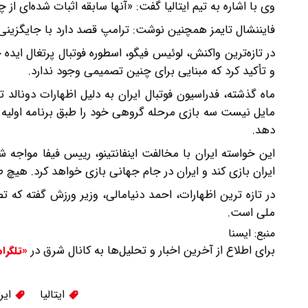
وی با اشاره به تیم ایتالیا گفت: «آنها سابقه اثبات شده‌ای از 
فایننشال تایمز همچنین نوشت: ترامپ قصد دارد با جایگزینی ای
و تأکید کرد که مبنایی برای چنین تصمیمی وجود ندارد.
ماه گذشته، فدراسیون فوتبال ایران به دلیل اظهارات دونالد ت
مایل نیست سه بازی مرحله گروهی خود را طبق برنامه اولیه در
دهد.
این خواسته ایران با مخالفت اینفانتینو، رییس فیفا مواجه 
ایران بازی کند و ایران در جام جهانی بازی خواهد کرد. هیچ طرح B وجود ندارد، فقط طرح A وجود 
در تازه ترین اظهارات، احمد دنیامالی، وزیر ورزش گفته که تص
ملی است.
منبع:
ايسنا
برای اطلاع از آخرین اخبار و تحلیل‌ها به کانال شرق در
«تلگرا
ایتالیا
ایر