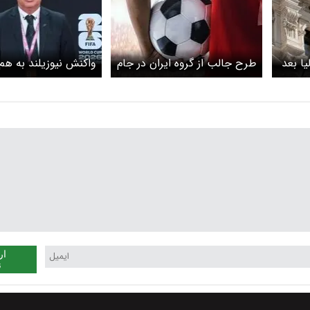
یا بعد
طرح جالب از گروه ایران در جام
واکنش نیوزیلند به ه
ت این
جهانی
با ایران در جام جهانی ۲۰۲۶
ار
ن