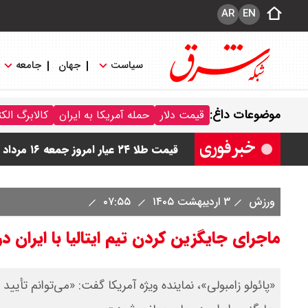
AR
EN
سیاست
جهان
جامعه
قیمت دینار عراق امروز جمعه ۱۶ مرداد ۱۴۰۵ اعلام شد + جدول
موضوعات داغ:
قیمت دلار
حمله آمریکا به ایران
کالابرگ الک
قیمت سکه امامی امروز جمعه ۱۶ مرداد ۱۴۰۵ اعلام شد/ کاهش قیمت سکه
قیمت طلا ۲۴ عیار امروز جمعه ۱۶ مرداد ۱۴۰۵/ صعود طلا ادامه‌دار شد
قیمت طلا ۱۸ عیار امروز جمعه ۱۶ مرداد ۱۴۰۵ اعلام شد/ طلا بر مدار صعود
ورزش
۳ اردیبهشت ۱۴۰۵
۰۷:۵۵
ماجرای جایگزین کردن تیم ایتالیا با ایران در جام ج
«پائولو زامبولی»، نماینده ویژه آمریکا گفت: «می‌توانم تأیید 