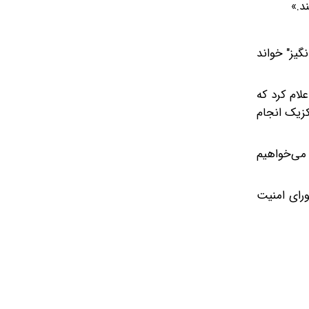
د.»
ایران در جام جهانی ۲۰۲۶ را "بسیار بحث‌برانگیز" خواند
لام کرد که
کزیک انجام
 می‌خواهیم
ورای امنیت