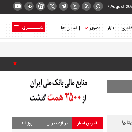
7 August 20
شــــــرق
ناوری
بازار
تصویر
استان ها
کتاب شرق
روزنامه شرق
تالیا
آخرین اخبار
پربازدیدترین
روزنامه