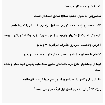
رضا شکاری به پیکان پیوست
منصوریان به دنبال جذب مدافع سابق استقلال است
تاکید بختیاری‌زاده به مسئولان استقلال: رامین رضاییان را نمی‌خواهم
نارضایتی انریکه از مدیران پاری‌سن ژرمن؛ خرید بازیکن‌ها کند پیش می‌رود
آخرین وضعیت سربازی علیرضا بیرانوند + ویدیو
نکونام با امضای قراردادی رسمی به تراکتور پیوست + ویدیو
فیفا از اینفانتینو دفاع کرد /ادعاهای بدون سند علیه رئیس فیفا مطرح شده
است
واکنش علی تاجرنیا ؛ هیاهوی امروز هم می‌گذرد؛ ما قهرمانیم
ورزشگاه آزادی به نیم فصل اول لیگ برتر می رسد ؟