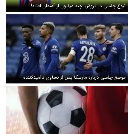
نبوغ چلسی در فروش: چند میلیون از آسمان افتاد!
موضع چلسی درباره مارسکا پس از تساوی ناامیدکننده