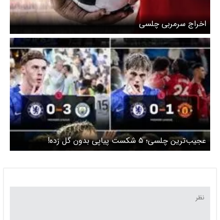
اخراج سرمربی چلسی
عجیب‌ترین چلسی؛ ۵ شکست پیاپی بدون گل زده!