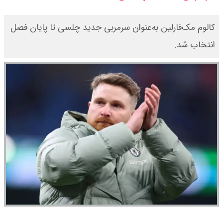
سی ان ان گزارش داد : ترامپ ۲ سنگر
کالوم مک‌فارلین به‌عنوان سرمربی جدید چلسی تا پایان فصل
سنتی جمهوری‌خواهان را از دست می
انتخاب شد.
دهد؟
بنزین برای دولت چقدر تمام می شود؟
یک ادعا: برخی مالکان اجاره بها را ۶۰
درصد افزایش می دهند