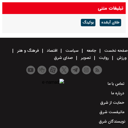
تبلیغات متنی
طلای آبشده
بوکینگ
صفحه نخست
جامعه
سیاست
اقتصاد
فرهنگ و هنر
ورزش
روایت
تصویر
صدای شرق
تماس با ما
درباره ما
حمایت از شرق
مانیفست شرق
نویسندگان شرق