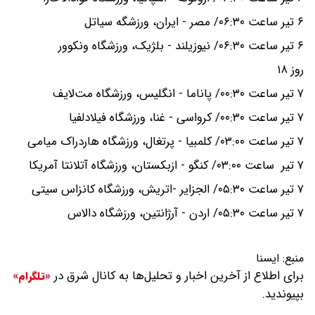
۶ تیر ساعت ۰۶:۳۰/ مصر - ایران، ورزشگه سیاتل
۶ تیر ساعت ۰۶:۳۰/ نیوزیلند - بلژیک، ورزشگاه ونکوور
روز ۱۸
۷ تیر ساعت ۰۰:۳۰/ پاناما - انگلیس، ورزشگاه مت‌لایف
۷ تیر ساعت ۰۰:۳۰/ کرواسی - غنا، ورزشگاه فیلادلفیا
۷ تیر ساعت ۰۳:۰۰/ کلمبیا - پرتغال، ورزشگاه هاردراک میامی
۷ تیر ساعت ۰۳:۰۰/ کنگو - ازبکستان، ورزشگاه آتلانتا آمریکا
۷ تیر ساعت ۰۵:۳۰/ الجزایر -اتریش، ورزشگاه کانزاس سیتی
۷ تیر ساعت ۰۵:۳۰/ اردن - آرژانتین، ورزشگاه دالاس
منبع:
ایسنا
برای اطلاع از آخرین اخبار و تحلیل‌ها به کانال شرق در
«تلگرام»
بپیوندید.