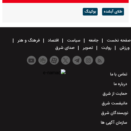
طلای آبشده
بوکینگ
صفحه نخست
جامعه
سیاست
اقتصاد
فرهنگ و هنر
ورزش
روایت
تصویر
صدای شرق
تماس با ما
درباره ما
حمایت از شرق
مانیفست شرق
نویسندگان شرق
سازمان آگهی ها