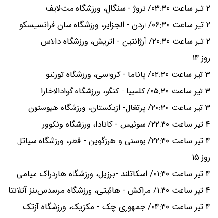
۲ تیر ساعت ۰۳:۳۰/ نروژ - سنگال، ورزشگاه مت‌لایف
۲ تیر ساعت ۰۶:۳۰/ اردن - الجزایر، ورزشگاه سان فرانسیسکو
۲ تیر ساعت ۲۰:۳۰/ آرژانتین - اتریش، ورزشگاه دالاس
روز ۱۴
۳ تیر ساعت ۰۲:۳۰/ پاناما - کرواسی، ورزشگاه تورنتو
۳ تیر ساعت ۰۵:۳۰/ کلمبیا - کنگو، ورزشگاه گوادالاخارا
۳ تیر ساعت ۲۰:۳۰/ پرتغال- ازبکستان، ورزشگاه هیوستون
۴ تیر ساعت ۲۲:۳۰/ سوئیس - کانادا، ورزشگاه ونکوور
۴ تیر ساعت ۲۲:۳۰/ بوسنی و هرزگوین - قطر، ورزشگاه سیاتل
روز ۱۵
۴ تیر ساعت ۰۱:۳۰/ اسکاتلند -برزیل، ورزشگاه هاردراک میامی
۴ تیر ساعت ۱:۳۰/ مراکش - هائیتی، ورزشگاه مرسدس‌بنز آتلانتا
۴ تیر ساعت ۰۴:۳۰/ جمهوری چک - مکزیک، ورزشگاه آزتک