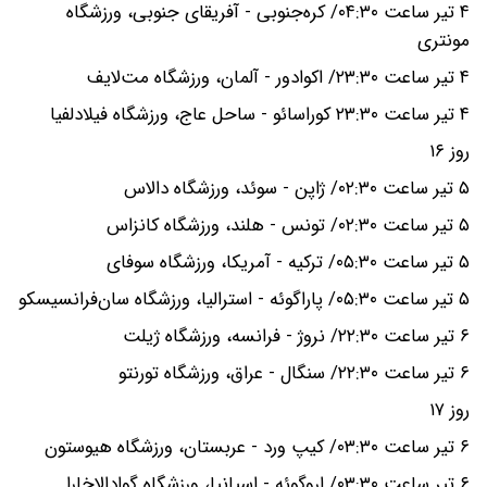
۴ تیر ساعت ۰۴:۳۰/ کره‌جنوبی - آفریقای جنوبی، ورزشگاه
مونتری
۴ تیر ساعت ۲۳:۳۰/ اکوادور - آلمان، ورزشگاه مت‌لایف
۴ تیر ساعت ۲۳:۳۰ کوراسائو - ساحل عاج، ورزشگاه فیلادلفیا
روز ۱۶
۵ تیر ساعت ۰۲:۳۰/ ژاپن - سوئد، ورزشگاه دالاس
۵ تیر ساعت ۰۲:۳۰/ تونس - هلند، ورزشگاه کانزاس
۵ تیر ساعت ۰۵:۳۰/ ترکیه - آمریکا، ورزشگاه سوفای
۵ تیر ساعت ۰۵:۳۰/ پاراگوئه - استرالیا، ورزشگاه سان‌فرانسیسکو
۶ تیر ساعت ۲۲:۳۰/ نروژ - فرانسه، ورزشگاه ژیلت
۶ تیر ساعت ۲۲:۳۰/ سنگال - عراق، ورزشگاه تورنتو
روز ۱۷
۶ تیر ساعت ۰۳:۳۰/ کیپ ورد - عربستان، ورزشگاه هیوستون
۶ تیر ساعت ۰۳:۳۰/ اروگوئه - اسپانیا، ورزشگاه گوادالاخارا