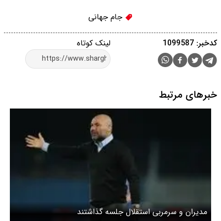
جام جهانی
کدخبر: 1099587
لینک کوتاه
خبرهای مرتبط
مدیران و سرمربی استقلال جلسه گذاشتند