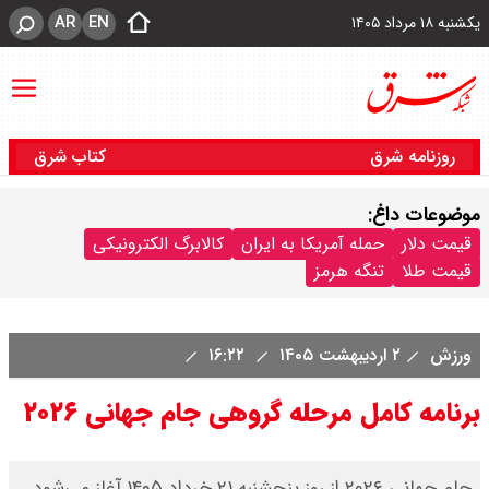
AR
EN
یکشنبه ۱۸ مرداد ۱۴۰۵
روزنامه شرق
کتاب شرق
موضوعات داغ:
قیمت دلار
حمله آمریکا به ایران
کالابرگ الکترونیکی
قیمت طلا
تنگه هرمز
ورزش
۲ اردیبهشت ۱۴۰۵
۱۶:۲۲
برنامه کامل مرحله گروهی جام جهانی ۲۰۲۶
جام جهانی ۲۰۲۶ از روز پنجشنبه ۲۱ خرداد ۱۴۰۵ آغاز می‌شود