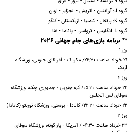
گروه I: فرانسه - سنگال - نروژ - عراق
گروه J: آرژانتین - اتریش - الجزایر - اردن
گروه K: پرتغال - کلمبیا - ازبکستان - کنگو
گروه L: انگلیس - کرواسی - پاناما - غنا
** برنامه بازی‌های جام جهانی ۲۰۲۶
روز ۱
۲۱ خرداد ساعت ۲۲:۳۰/ مکزیک - آفریقای جنوبی، ورزشگاه
آزتک
روز ۲
۲۲ خرداد ساعت ۰۵:۳۰/ کره جنوبی - جمهوری چک، ورزشگاه
سوفای لس آنجلس
۲۲ خرداد ساعت ۲۲:۳۰/ کانادا - بوسنی، ورزشگاه تورنتو (کانادا)
روز ۳
۲۳ خرداد ساعت ۰۴:۳۰ / آمریکا - پاراگوئه، ورزشگاه سوفای