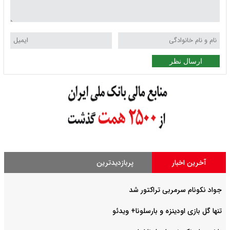
ارسال نظر
آخرین اخبار
پربازدیدترین
جواد نکونام سرمربی تراکتور شد
تنها گل بازی اودینزه و بارسلونا+ ویدئو