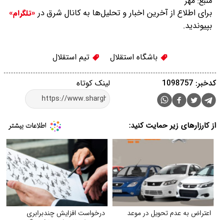
منبع:
مهر
برای اطلاع از آخرین اخبار و تحلیل‌ها به کانال شرق در
«تلگرام»
بپیوندید.
باشگاه استقلال
تیم استقلال
کدخبر: 1098757
لینک کوتاه
از کارزارهای زیر حمایت کنید:
اعتراض به عدم تحویل در موعد
درخواست افزایش چندبرابری