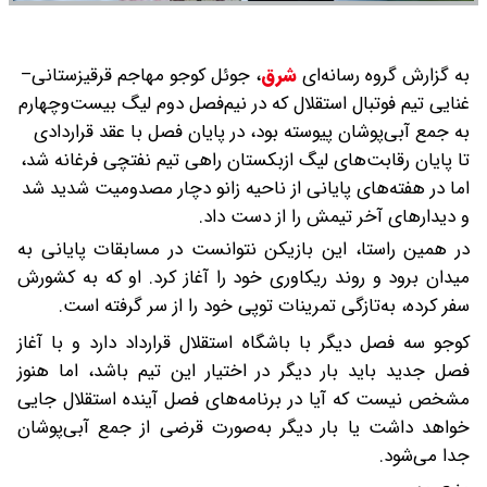
به گزارش گروه رسانه‌ای
شرق
،
جوئل کوجو مهاجم قرقیزستانی–
غنایی تیم فوتبال استقلال که در نیم‌فصل دوم لیگ بیست‌وچهارم
به جمع آبی‌پوشان پیوسته بود، در پایان فصل با عقد قراردادی
تا پایان رقابت‌های لیگ ازبکستان راهی تیم نفتچی فرغانه شد،
اما در هفته‌های پایانی از ناحیه زانو دچار مصدومیت شدید شد
و دیدارهای آخر تیمش را از دست داد.
در همین راستا، این بازیکن نتوانست در مسابقات پایانی به
میدان برود و روند ریکاوری خود را آغاز کرد. او که به کشورش
سفر کرده، به‌تازگی تمرینات توپی خود را از سر گرفته است.
کوجو سه فصل دیگر با باشگاه استقلال قرارداد دارد و با آغاز
فصل جدید باید بار دیگر در اختیار این تیم باشد، اما هنوز
مشخص نیست که آیا در برنامه‌های فصل آینده استقلال جایی
خواهد داشت یا بار دیگر به‌صورت قرضی از جمع آبی‌پوشان
جدا می‌شود.