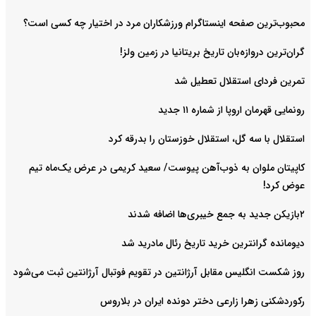
محبوب‌ترین صفحه اینستاگرام ورزشکاران مرد در اختیار چه کسی است؟
گران‌ترین دروازه‌بان تاریخ بریتانیا در زمین ولز!
تمرین فردای استقلال تعطیل شد
رونمایی قهرمان اروپا از شماره ۱۱ جدید
استقلال با سه گل، استقلال خوزستان را بدرقه کرد
کاپیتان ملوان به ذوب‌آهن پیوست/ سعید کریمی در عرض یک‌ماه تیم
عوض کرد!
۲بازیکن جدید به جمع خیبری‌ها اضافه شدند
دیومانده گرانترین خرید تاریخ رئال مادرید شد
روز شکست انگلیس مقابل آرژانتین در تقویم فوتبال آرژانتین ثبت می‌شود
رکوردشکنی زهرا زارعی دختر دونده ایران در بلاروس