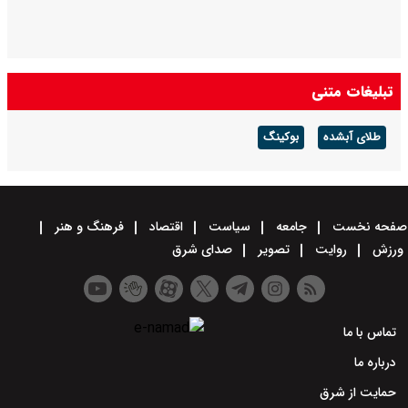
تبلیغات متنی
طلای آبشده
بوکینگ
صفحه نخست
جامعه
سیاست
اقتصاد
فرهنگ و هنر
ورزش
روایت
تصویر
صدای شرق
تماس با ما
درباره ما
حمایت از شرق