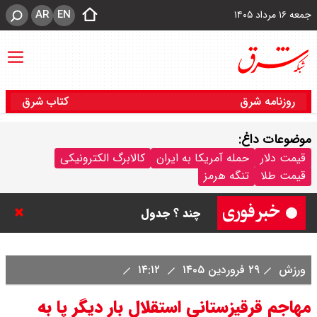
AR
EN
جمعه ۱۶ مرداد ۱۴۰۵
روزنامه شرق
کتاب شرق
موضوعات داغ:
قیمت سکه پارسیان امروز جمعه ۱۶
قیمت دلار
حمله آمریکا به ایران
کالابرگ الکترونیکی
قیمت طلا
تنگه هرمز
مرداد ۱۴۰۵ / سکه پارسیان ۱۰۰ سوتی
چند ؟ جدول
ترکیه و عراق، پروژه کاهش وابستگی
ورزش
۲۹ فروردین ۱۴۰۵
۱۴:۱۲
به تنگه هرمز را کلید زدند + جزییات
مهاجم قرقیزستانی استقلال بار دیگر پا به