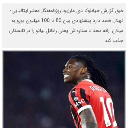
طبق گزارش جیانلوکا دی مارزیو، روزنامه‌نگار معتبر ایتالیایی؛
الهلال قصد دارد پیشنهادی بین 80 تا 100 میلیون یورو به
میلان ارائه دهد تا ستاره‌اش یعنی رافائل لیائو را در تابستان
جذب کند.