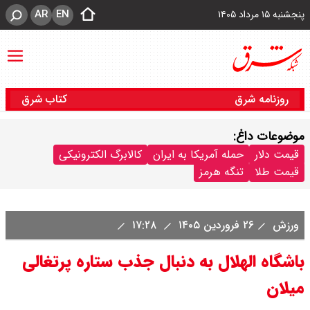
AR
EN
پنجشنبه ۱۵ مرداد ۱۴۰۵
روزنامه شرق
کتاب شرق
موضوعات داغ:
قیمت دلار
حمله آمریکا به ایران
کالابرگ الکترونیکی
قیمت طلا
تنگه هرمز
ورزش
۲۶ فروردین ۱۴۰۵
۱۷:۲۸
باشگاه الهلال به دنبال جذب ستاره پرتغالی
میلان