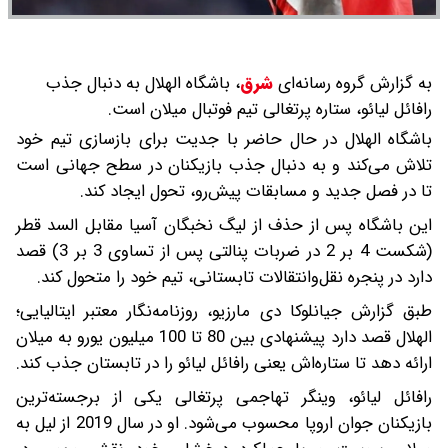
به گزارش گروه رسانه‌ای
شرق
،
باشگاه الهلال به دنبال جذب
رافائل لیائو، ستاره پرتغالی تیم فوتبال میلان است.
باشگاه الهلال در حال حاضر با جدیت برای بازسازی تیم خود
تلاش می‌کند و به دنبال جذب بازیکنان در سطح جهانی است
تا در فصل جدید و مسابقات پیش‌رو، تحول ایجاد کند.
این باشگاه پس از حذف از لیگ نخبگان آسیا مقابل السد قطر
(شکست 4 بر 2 در ضربات پنالتی پس از تساوی 3 بر 3) قصد
دارد در پنجره نقل‌و‌انتقالات تابستانی، تیم خود را متحول کند.
طبق گزارش جیانلوکا دی مارزیو، روزنامه‌نگار معتبر ایتالیایی؛
الهلال قصد دارد پیشنهادی بین 80 تا 100 میلیون یورو به میلان
ارائه دهد تا ستاره‌اش یعنی رافائل لیائو را در تابستان جذب کند.
رافائل لیائو، وینگر تهاجمی پرتغالی یکی از برجسته‌ترین
بازیکنان جوان اروپا محسوب می‌شود. او در سال 2019 از لیل به