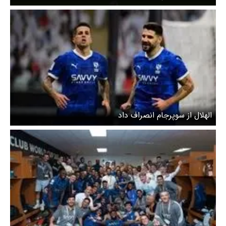
الهلال از سوپرجام انصراف داد