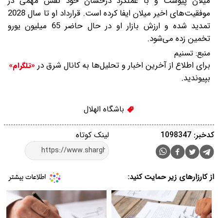
میلان پیوست و با عملکرد درخشان خود نقش مهمی در
موفقیت‌های اخیر میلان ایفا کرده است. قرارداد او تا سال 2028
تمدید شده و ارزش بازار او در حال حاضر 65 میلیون یورو
تخمین زده می‌شود.
منبع:
تسنیم
برای اطلاع از آخرین اخبار و تحلیل‌ها به کانال شرق در
«تلگرام»
بپیوندید.
باشگاه الهلال
کدخبر: 1098347
لینک کوتاه
از کارزارهای زیر حمایت کنید: