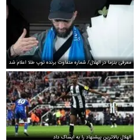
معرفی بنزما در الهلال/ شماره متفاوت برنده توپ طلا اعلام شد
الهلال بالاترین پیشنهاد را به ایساک داد