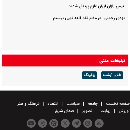
تنیس بازان ایران عازم پرتغال شدند
مهدی رحمتی: در مقام نقد قلعه نویی نیستم
تبلیغات متنی
طلای آبشده
بوکینگ
صفحه نخست
جامعه
سیاست
اقتصاد
فرهنگ و هنر
ورزش
روایت
تصویر
صدای شرق