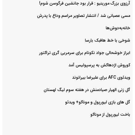
آرزوی بزرگ مورینیو : قرار بود جانشین فرگوسن شوم!
مسی عصبانی شد / انتشار تصاویر مراسم وداع با پدرش
خانه‌به‌دوش‌ها
شوخی با خط هافبک بارسا
ابراز خوشحالی جواد نکونام برای سرمربی گری تراکتور
کوروش اژدهاکش به پرسپولیس آمد
ویدئوی AFC برای علیرضا بیرانوند
گل زنی الهیار صیادمنش در هفته سوم لیگ لهستان
گل های بازی لیورپول و موناکو+ ویدئو
باخت لیورپول از موناکو