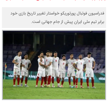
شد / تمام دبیران شعام + اینفوگرافی
فدراسیون فوتبال پورتوریکو خواستار تغییر تاریخ بازی خود
قیمت طلا ۲۴ عیار امروز دوشنبه ۱۹
برابر تیم ملی ایران پیش از جام جهانی است.
مرداد ۱۴۰۵ اعلام شد/ افزایش قیمت
طلا
قیمت طلا ۱۸ عیار امروز دوشنبه ۱۹
مرداد ۱۴۰۵ اعلام شد/ طلا دوباره اوج
گرفت