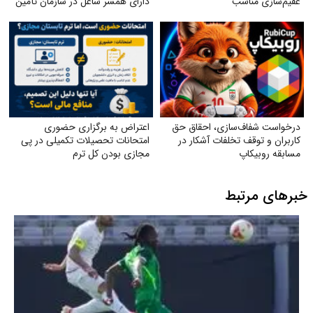
عقیم‌سازی مناسب
دارای همسر شاغل در سازمان تأمین
اجتماعی
درخواست شفاف‌سازی، احقاق حق
اعتراض به برگزاری حضوری
کاربران و توقف تخلفات آشکار در
امتحانات تحصیلات تکمیلی در پی
مسابقه روبیکاپ
مجازی بودن کل ترم
خبرهای مرتبط