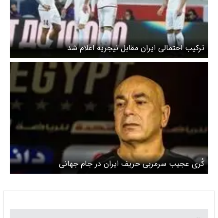
ترکیب احتمالی ایران مقابل نیجریه اعلام شد
کُری عجیب سرمربی حریف ایران در جام جهانی