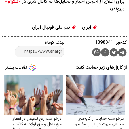
برای اطلاع از آخرین اخبار و تحلیل‌ها به کانال شرق در
«تلگرام»
بپیوندید.
ایران
تیم ملی فوتبال ایران
کدخبر: 1098341
لینک کوتاه
از کارزارهای زیر حمایت کنید:
درخواست حمایت از گربه‌های
درخواست رفع تبعیض در اعطای
خیابانی جهت درمان و تغذیه و
حق تاهل و حق اولاد به کارکنان