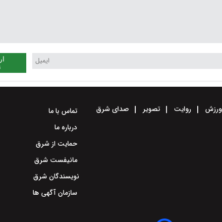
ار
ن
رزش
روایت
تصویر
صدای شرق
تماس با ما
درباره ما
حمایت از شرق
مانیفست شرق
نویسندگان شرق
سازمان آگهی ها