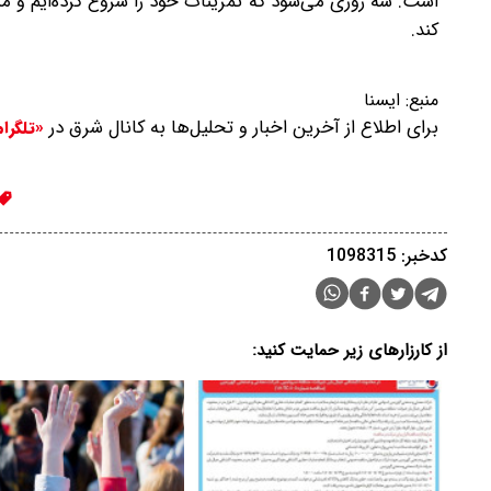
است. سه روزی می‌شود که تمرینات خود را شروع کرده‌ایم و منت
کند.
منبع:
ایسنا
برای اطلاع از آخرین اخبار و تحلیل‌ها به کانال شرق در
«تلگرا
کدخبر: 1098315
از کارزارهای زیر حمایت کنید: