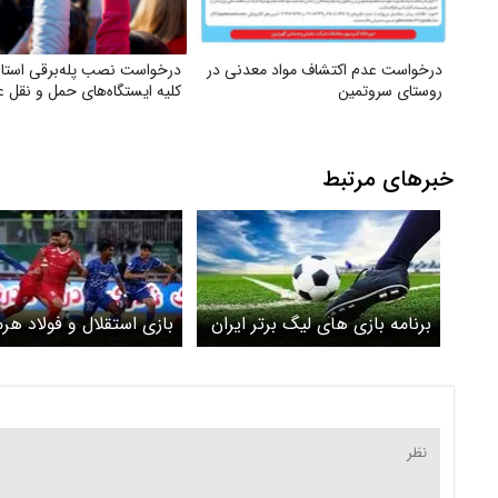
درخواست عدم اکتشاف مواد معدنی در
درخواست نصب پله‌برقی استاند
روستای سروتمین
کلیه ایستگاه‌های حمل‌ و نقل 
خبرهای مرتبط
برنامه بازی های لیگ برتر ایران
بازی استقلال و فولاد هرم
هفته هجدهم
به تعویق افتاد