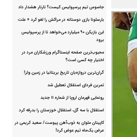
جاسوس تیم پرسپولیس کیست؟ تارتار هشدار داد
بارسلونا بازی دوستانه در مراکش را لغو کرد + علت
این بازیکن ۹۰ میلیارد می‌خواهد تا از پرسپولیس
برود
محبوب‌ترین صفحه اینستاگرام ورزشکاران مرد در
اختیار چه کسی است؟
گران‌ترین دروازه‌بان تاریخ بریتانیا در زمین ولز!
تمرین فردای استقلال تعطیل شد
رونمایی قهرمان اروپا از شماره ۱۱ جدید
استقلال با سه گل، استقلال خوزستان را بدرقه کرد
کاپیتان ملوان به ذوب‌آهن پیوست/ سعید کریمی در
عرض یک‌ماه تیم عوض کرد!