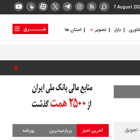
7 August 20
شــــــرق
ناوری
بازار
تصویر
استان ها
کتاب شرق
روزنامه شرق
 تعویق
آخرین اخبار
پربازدیدترین
روزنامه