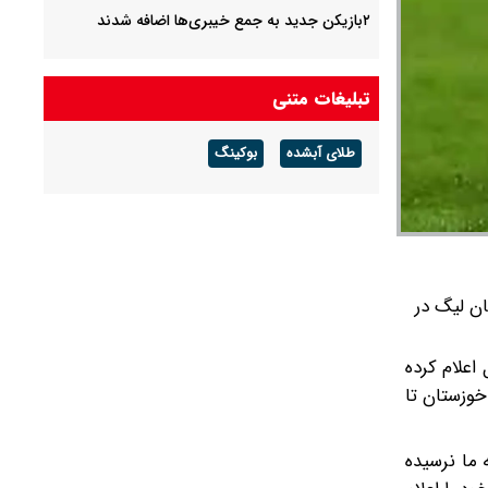
۲بازیکن جدید به جمع خیبری‌ها اضافه شدند
تبلیغات متنی
طلای آبشده
بوکینگ
ان لیگ در
اعلام کرده
خوزستان تا
 ما نرسیده