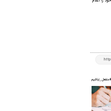
د را اعلام