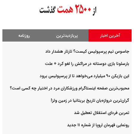
آخرین اخبار
پربازدیدترین
روزنامه
جاسوس تیم پرسپولیس کیست؟ تارتار هشدار داد
بارسلونا بازی دوستانه در مراکش را لغو کرد + علت
این بازیکن ۹۰ میلیارد می‌خواهد تا از پرسپولیس برود
محبوب‌ترین صفحه اینستاگرام ورزشکاران مرد در اختیار چه کسی است؟
گران‌ترین دروازه‌بان تاریخ بریتانیا در زمین ولز!
تمرین فردای استقلال تعطیل شد
رونمایی قهرمان اروپا از شماره ۱۱ جدید