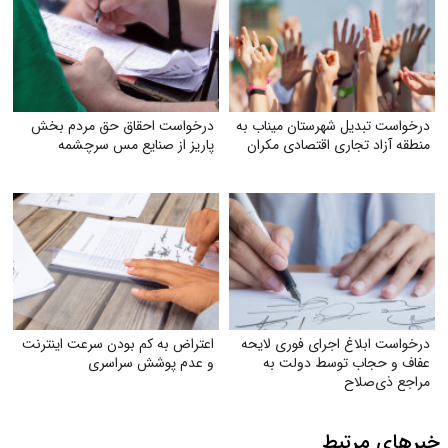
درخواست تبدیل شهرستان میناب به
درخواست احقاق حق مردم بخش
منطقه آزاد تجاری اقتصادی مکران
پاریز از صنایع مس سرچشمه
درخواست ابلاغ اجرای فوری لایحه
اعتراض به کم بودن سرعت اینترنت
عفاف و حجاب توسط دولت به
و عدم پوشش سراسری
مراجع ذی‌صلاح
خبرهای مرتبط