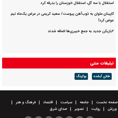
استقلال با سه گل، استقلال خوزستان را بدرقه کرد
کاپیتان ملوان به ذوب‌آهن پیوست/ سعید کریمی در عرض یک‌ماه تیم
عوض کرد!
۲بازیکن جدید به جمع خیبری‌ها اضافه شدند
تبلیغات متنی
طلای آبشده
بوکینگ
صفحه نخست
جامعه
سیاست
اقتصاد
فرهنگ و هنر
ورزش
روایت
تصویر
صدای شرق