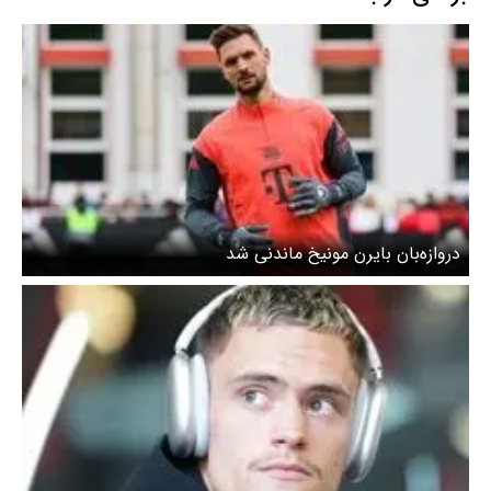
دروازه‌بان بایرن مونیخ ماندنی شد