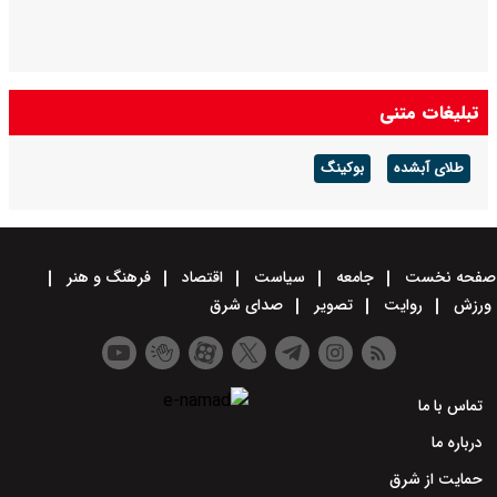
تبلیغات متنی
طلای آبشده
بوکینگ
صفحه نخست
جامعه
سیاست
اقتصاد
فرهنگ و هنر
ورزش
روایت
تصویر
صدای شرق
تماس با ما
درباره ما
حمایت از شرق