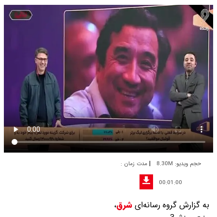
|
حجم ویدیو: 8.30M
مدت زمان :
00:01:00
به گزارش گروه رسانه‌ای
شرق
،