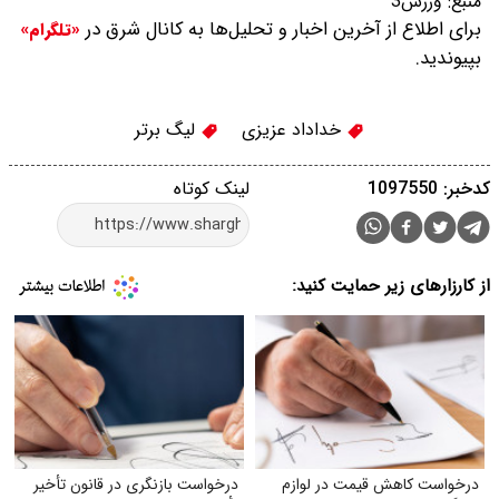
منبع:
ورزش3
برای اطلاع از آخرین اخبار و تحلیل‌ها به کانال شرق در
«تلگرام»
بپیوندید.
خداداد عزیزی
لیگ برتر
کدخبر: 1097550
لینک کوتاه
از کارزارهای زیر حمایت کنید:
درخواست کاهش قیمت در لوازم
درخواست بازنگری در قانون تأخیر