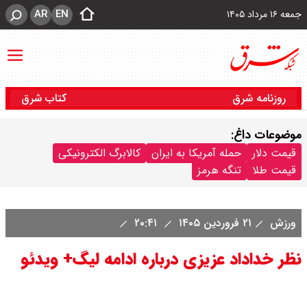
AR
EN
جمعه ۱۶ مرداد ۱۴۰۵
روزنامه شرق
کتاب شرق
موضوعات داغ:
قیمت دلار
حمله آمریکا به ایران
کالابرگ الکترونیکی
قیمت طلا
تنگه هرمز
ورزش
۲۱ فروردین ۱۴۰۵
۲۰:۴۱
نظر خداداد عزیزی درباره ادامه لیگ+ ویدئو