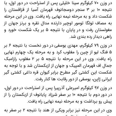
در وزن ۷۰ کیلوگرم سینا خلیلی پس از استراحت در دور اول، با
نتیجه ۱۰ بر ۳ سنجر دوسجانوف قهرمان آسیا از قزاقستان را
شکست داد و به مرحله نیمه نهایی راه یافت. وی در این مرحله
به مصاف تولگا تومور اوچیر دارنده مدال نقره و برنز جهان از
مغولستان رفت و در پایان با نتیجه ۵ بر یک شکست خورد و
راهی دیدار رده بندی شد.
در وزن ۷۹ کیلوگرم، مهدی یوسفی در دور نخست با نتیجه ۶ بر
۵ فنگ لیو از چین را مغلوب کرد و به مرحله یک چهارم نهایی
راه یافت. وی در این مرحله با نتیجه ۵ بر ۲ مغلوب رازامبک
جمال اف قهرمان المپیک و جهان از ازبکستان شد و با توجه به
شکست این کشتی گیر مطرح برابر کیوان قره داغی کشتی گیر
ایرانی ژاپن، یوسفی از دور رقابت ها کنار رفت.
در وزن ۹۷ کیلوگرم امیرعلی آذرپیرا پس از استراحت در دور اول،
در دور دوم با نتیجه ۱۰ بر صفر شرزاد پایانوف از ازبکستان را از
پیش رو برداشت و به مرحله نیمه نهایی راه یافت.
وی در این مرحله نیز برابر ویکی از هند با نتیجه ۲ بر صفر به