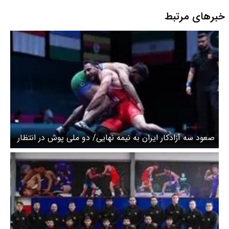
خبرهای مرتبط
صعود سه آزادکار ایران به نیمه نهایی/ دو ملی پوش در انتظار
نتیجه حریفان