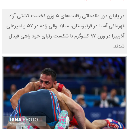
سی ان ان گزارش داد : ترامپ ۲ سنگر
در پایان دور مقدماتی رقابت‌های ۵ وزن نخست کشتی آزاد
سنتی جمهوری‌خواهان را از دست می
قهرمانی آسیا در قرقیزستان، میلاد والی زاده در ۵۷ و امیرعلی
آذرپیرا در وزن ۹۷ کیلوگرم با شکست رقبای خود راهی فینال
دهد؟
شدند.
بنزین برای دولت چقدر تمام می شود؟
یک ادعا: برخی مالکان اجاره بها را ۶۰
درصد افزایش می دهند