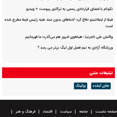
نکونام با امضای قراردادی رسمی به تراکتور پیوست + ویدیو
فیفا از اینفانتینو دفاع کرد /ادعاهای بدون سند علیه رئیس فیفا مطرح شده
است
واکنش علی تاجرنیا ؛ هیاهوی امروز هم می‌گذرد؛ ما قهرمانیم
ورزشگاه آزادی به نیم فصل اول لیگ برتر می رسد ؟
تبلیغات متنی
طلای آبشده
بوکینگ
صفحه نخست
جامعه
سیاست
اقتصاد
فرهنگ و هنر