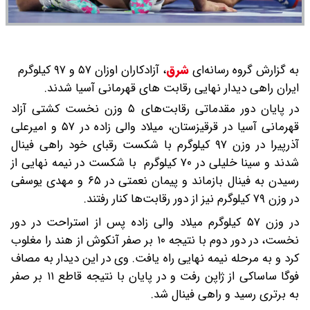
به گزارش گروه رسانه‌ای
شرق
،
آزادکاران اوزان ۵۷ و ۹۷ کیلوگرم
ایران راهی دیدار نهایی رقابت های قهرمانی آسیا شدند.
در پایان دور مقدماتی رقابت‌های ۵ وزن نخست کشتی آزاد
قهرمانی آسیا در قرقیزستان، میلاد والی زاده در ۵۷ و امیرعلی
آذرپیرا در وزن ۹۷ کیلوگرم با شکست رقبای خود راهی فینال
شدند و سینا خلیلی در ۷۰ کیلوگرم با شکست در نیمه نهایی از
رسیدن به فینال بازماند و پیمان نعمتی در ۶۵ و مهدی یوسفی
در وزن ۷۹ کیلوگرم نیز از دور رقابت‌ها کنار رفتند.
در وزن ۵۷ کیلوگرم میلاد والی زاده پس از استراحت در دور
نخست، در دور دوم با نتیجه ۱۰ بر صفر آنکوش از هند را مغلوب
کرد و به مرحله نیمه نهایی راه یافت. وی در این دیدار به مصاف
فوگا ساساکی از ژاپن رفت و در پایان با نتیجه قاطع ۱۱ بر صفر
به برتری رسید و راهی فینال شد.