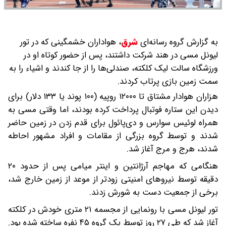
به گزارش گروه رسانه‌ای
شرق
،
هواداران خشمگینی که در تور
لیونل مسی در هند شرکت داشتند، پس از حضور کوتاه او در
ورزشگاه سالت لیک کلکته، صندلی‌ها را از جا کندند و اشیاء را به
سمت زمین بازی پرتاب کردند.
هزاران هوادار مشتاق تا ۱۲۰۰۰ روپیه (۱۰۰ پوند یا ۱۳۳ دلار) برای
دیدن این ستاره فوتبال پرداخت کرده بودند، اما وقتی مسی به
همراه لوئیس سوارس و دی‌پائول برای قدم زدن در زمین حاضر
شدند و توسط گروه بزرگی از مقامات و افراد مشهور احاطه
شدند، هرج و مرج آغاز شد.
هنگامی که مهاجم آرژانتین و اینتر میامی پس از حدود ۲۰
دقیقه توسط نیروهای امنیتی زودتر از موعد از زمین خارج شد،
برخی از جمعیت دست به شورش زدند.
تور لیونل مسی با رونمایی از مجسمه ۲۱ متری خودش در کلکته
آغاز شد که طی ۲۷ روز توسط یک گروه ۴۵ نفره ساخته شده بود.