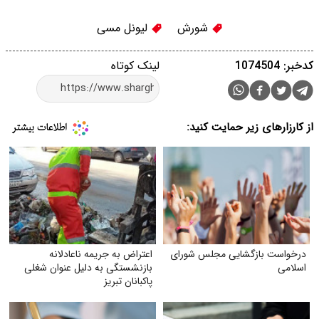
شورش
لیونل مسی
کدخبر: 1074504
لینک کوتاه
از کارزارهای زیر حمایت کنید:
درخواست بازگشایی مجلس شورای
اعتراض به جریمه ناعادلانه
اسلامی
بازنشستگی به دلیل عنوان شغلی
پاکبانان تبریز