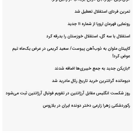
تمرین فردای استقلال تعطیل شد
رونمایی قهرمان اروپا از شماره ۱۱ جدید
استقلال با سه گل، استقلال خوزستان را بدرقه کرد
کاپیتان ملوان به ذوب‌آهن پیوست/ سعید کریمی در عرض یک‌ماه تیم
عوض کرد!
۲بازیکن جدید به جمع خیبری‌ها اضافه شدند
دیومانده گرانترین خرید تاریخ رئال مادرید شد
روز شکست انگلیس مقابل آرژانتین در تقویم فوتبال آرژانتین ثبت می‌شود
رکوردشکنی زهرا زارعی دختر دونده ایران در بلاروس