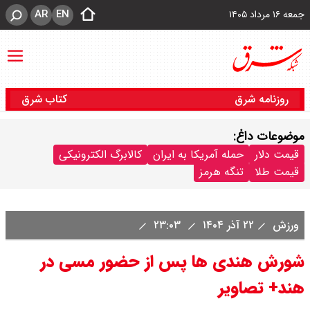
AR
EN
جمعه ۱۶ مرداد ۱۴۰۵
روزنامه شرق
کتاب شرق
موضوعات داغ:
قیمت دلار
حمله آمریکا به ایران
کالابرگ الکترونیکی
قیمت طلا
تنگه هرمز
ورزش
۲۲ آذر ۱۴۰۴
۲۳:۰۳
شورش هندی ها پس از حضور مسی در
هند+ تصاویر