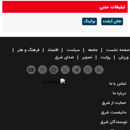
تبلیغات متنی
طلای آبشده
بوکینگ
صفحه نخست
جامعه
سیاست
اقتصاد
فرهنگ و هنر
ورزش
روایت
تصویر
صدای شرق
تماس با ما
درباره ما
حمایت از شرق
مانیفست شرق
نویسندگان شرق