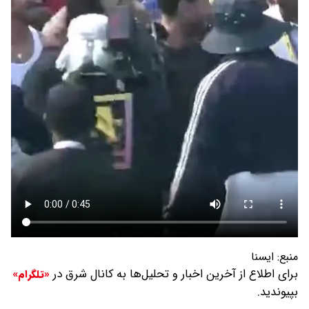
منبع:
ايسنا
برای اطلاع از آخرین اخبار و تحلیل‌ها به کانال شرق در
«تلگرام»
بپیوندید.