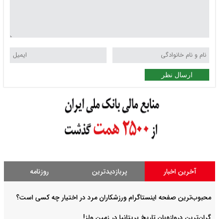
ارسال نظر
آخرین اخبار
پربازدیدترین
روزنامه
محبوب‌ترین صفحه اینستاگرام ورزشکاران مرد در اختیار چه کسی است؟
گران‌ترین دروازه‌بان تاریخ بریتانیا در زمین ولز!